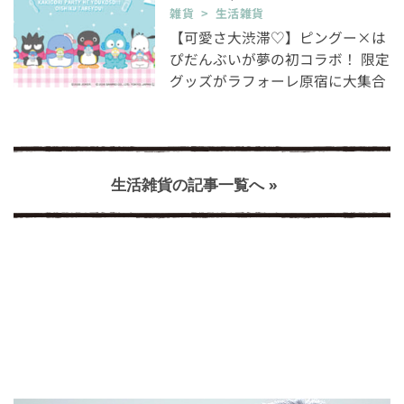
雑貨 > 生活雑貨
【可愛さ大渋滞♡】ピングー×は
ぴだんぶいが夢の初コラボ！ 限定
グッズがラフォーレ原宿に大集合
生活雑貨の記事一覧へ »