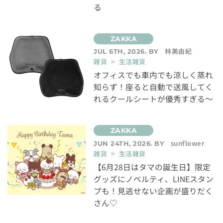
る
林美由紀
JUL 6TH, 2026. BY
雑貨 > 生活雑貨
オフィスでも車内でも涼しく蒸れ
知らず！座ると自動で送風してく
れるクールシートが優秀すぎる～
sunflower
JUN 24TH, 2026. BY
雑貨 > 生活雑貨
【6月28日はタマの誕生日】限定
グッズにノベルティ、LINEスタン
プも！見逃せない企画が盛りだく
さん♡