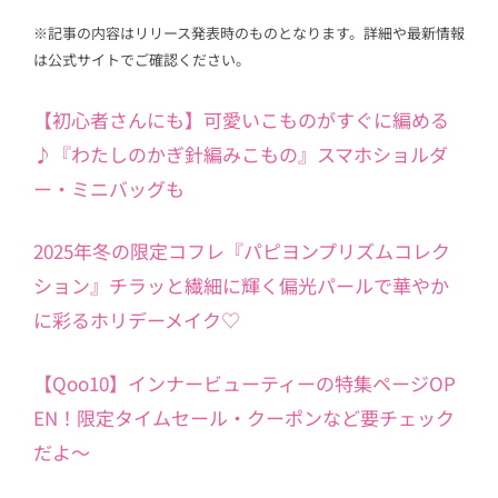
※記事の内容はリリース発表時のものとなります。詳細や最新情報
は公式サイトでご確認ください。
【初心者さんにも】可愛いこものがすぐに編める
♪『わたしのかぎ針編みこもの』スマホショルダ
ー・ミニバッグも
2025年冬の限定コフレ『パピヨンプリズムコレク
ション』チラッと繊細に輝く偏光パールで華やか
に彩るホリデーメイク♡
【Qoo10】インナービューティーの特集ページOP
EN！限定タイムセール・クーポンなど要チェック
だよ～