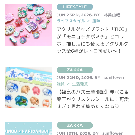
林美由紀
JUN 23RD, 2026. BY
ライフスタイル > 趣味
アクリルグッズブランド「TICO」
が「モニョチタポミチ」とコラ
ボ！推し活にも使えるアクリルグ
ッズ全6種がレトロ可愛い～！
sunflower
JUN 22ND, 2026. BY
雑貨 > 生活雑貨
【福島のバズ土産爆誕】赤べこ＆
酪王がクリスタルシールに！可愛
すぎて思わず集めたくなる♡
sunflower
JUN 19TH, 2026. BY