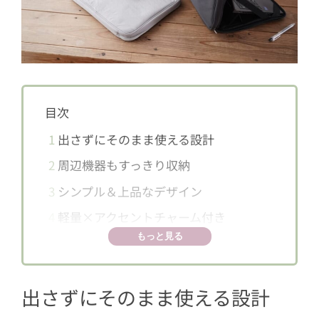
目次
1
出さずにそのまま使える設計
2
周辺機器もすっきり収納
3
シンプル＆上品なデザイン
4
軽量×アクセントチャーム付き
もっと見る
出さずにそのまま使える設計