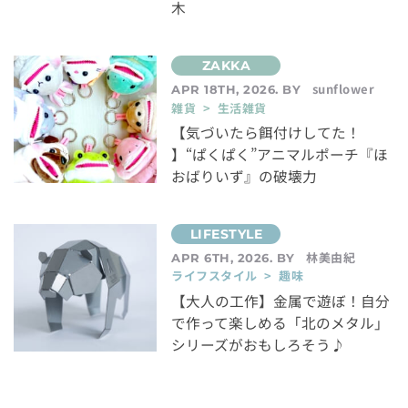
木
sunflower
APR 18TH, 2026. BY
雑貨 > 生活雑貨
【気づいたら餌付けしてた！
】“ぱくぱく”アニマルポーチ『ほ
おばりいず』の破壊力
林美由紀
APR 6TH, 2026. BY
ライフスタイル > 趣味
【大人の工作】金属で遊ぼ！自分
で作って楽しめる「北のメタル」
シリーズがおもしろそう♪