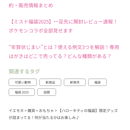
約・販売情報まとめ
【ミスド福袋2025】一足先に開封レビュー速報！
ポケモンコラボ全部見せます
“年賀状じまい”とは？使える例文3つを解説！専用
はがきはどこで売ってる？どんな種類がある？
関連するタグ
可愛い動物
新商品
新発売
福袋
福袋 2025
話題
イエモネ
>
雑貨
>
おもちゃ
>
【ハローキティの福袋】限定グッズ
が詰まってる！何が当たるかはお楽しみ♪