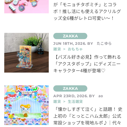
が「モニョチタポミチ」とコラ
ボ！推し活にも使えるアクリルグ
ッズ全6種がレトロ可愛い～！
たこゆら
JUN 18TH, 2026. BY
雑貨 > おもちゃ
【パズル好き必見】作って飾れる
「アクスタポップ」にディズニー
キャラクター4種が登場♡
ao
APR 23RD, 2026. BY
雑貨 > 生活雑貨
「懐かしすぎて泣く」と話題！ 史
上初の『とっとこハム太郎』公式
常設ショップを現地ルポ♪｜代々