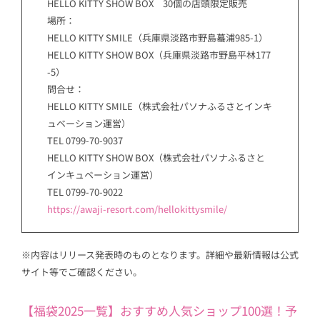
HELLO KITTY SHOW BOX 30個の店頭限定販売
場所：
HELLO KITTY SMILE（兵庫県淡路市野島蟇浦985-1）
HELLO KITTY SHOW BOX（兵庫県淡路市野島平林177
-5）
問合せ：
HELLO KITTY SMILE（株式会社パソナふるさとインキ
ュベーション運営）
TEL 0799-70-9037
HELLO KITTY SHOW BOX（株式会社パソナふるさと
インキュベーション運営）
TEL 0799-70-9022
https://awaji-resort.com/hellokittysmile/
※内容はリリース発表時のものとなります。詳細や最新情報は公式
サイト等でご確認ください。
【福袋2025一覧】おすすめ人気ショップ100選！予