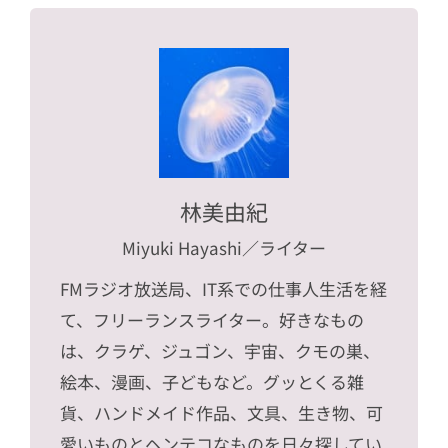
林美由紀
Miyuki Hayashi
／ライター
FMラジオ放送局、IT系での仕事人生活を経
て、フリーランスライター。好きなもの
は、クラゲ、ジュゴン、宇宙、クモの巣、
絵本、漫画、子どもなど。グッとくる雑
貨、ハンドメイド作品、文具、生き物、可
愛いものとヘンテコなものを日々探してい