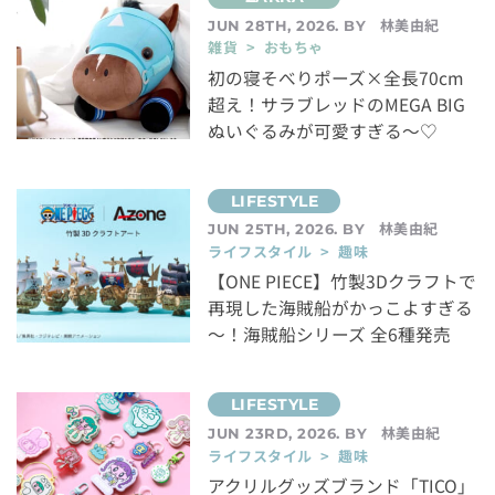
林美由紀
JUN 28TH, 2026. BY
雑貨 > おもちゃ
初の寝そべりポーズ×全長70cm
超え！サラブレッドのMEGA BIG
ぬいぐるみが可愛すぎる～♡
林美由紀
JUN 25TH, 2026. BY
ライフスタイル > 趣味
【ONE PIECE】竹製3Dクラフトで
再現した海賊船がかっこよすぎる
～！海賊船シリーズ 全6種発売
林美由紀
JUN 23RD, 2026. BY
ライフスタイル > 趣味
アクリルグッズブランド「TICO」