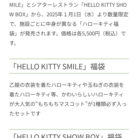
MILE」とシアターレストラン「HELLO KITTY SHO
W BOX」から、2025年１月1日（水）より数量限定
で、施設ごとに中身が異なる「ハローキティ福
袋」が発売されます。価格は各5,500円（税込）で
す。
「HELLO KITTY SMILE」福袋
乙姫の衣装を着たハローキティや玉ねぎの衣装を
着たハローキティ等、かわいらしいハローキティ
が大人気の“もちもちマスコット”が1種類必ず入っ
たセットです
「HELLO KITTY SHOW BOX」福袋