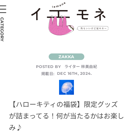
CATEGORY
ライター 林美由紀
POSTED BY
掲載日:
DEC 16TH, 2024.
【ハローキティの福袋】限定グッズ
が詰まってる！何が当たるかはお楽し
み♪