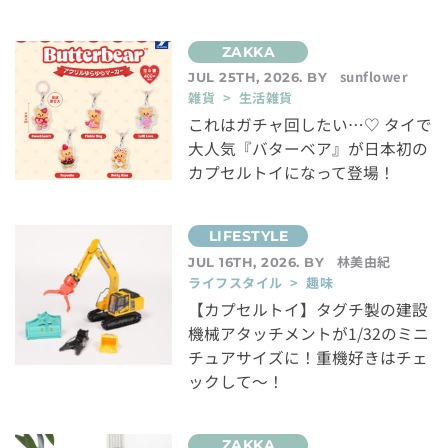
sunflower
JUL 25TH, 2026. BY
雑貨 > 生活雑貨
これはガチャ回したい…♡ タイで
大人気『バターベア』が日本初の
カプセルトイになって登場！
林美由紀
JUL 16TH, 2026. BY
ライフスタイル > 趣味
【カプセルトイ】タグチ製の建設
機械アタッチメントが1/32のミニ
チュアサイズに！重機好きはチェ
ックして～！