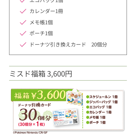
カレンダー1冊
メモ帳1個
ポーチ1個
ドーナツ引き換えカード 20個分
ミスド福箱 3,600円