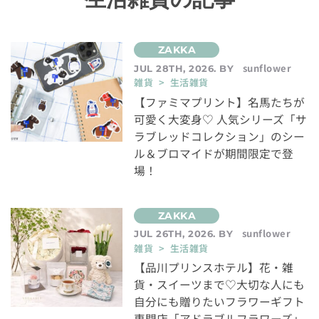
sunflower
JUL 28TH, 2026. BY
雑貨 > 生活雑貨
【ファミマプリント】名馬たちが
可愛く大変身♡ 人気シリーズ「サ
ラブレッドコレクション」のシー
ル＆ブロマイドが期間限定で登
場！
sunflower
JUL 26TH, 2026. BY
雑貨 > 生活雑貨
【品川プリンスホテル】花・雑
貨・スイーツまで♡大切な人にも
自分にも贈りたいフラワーギフト
専門店「アドラブルフラワーズ」