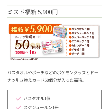
ミスド福箱 5,900円
バスタオルやポーチなどのポケモングッズとドー
ナツ引き換えカード50個分が入った福箱。
バスタオル1個
スケジュールン1冊