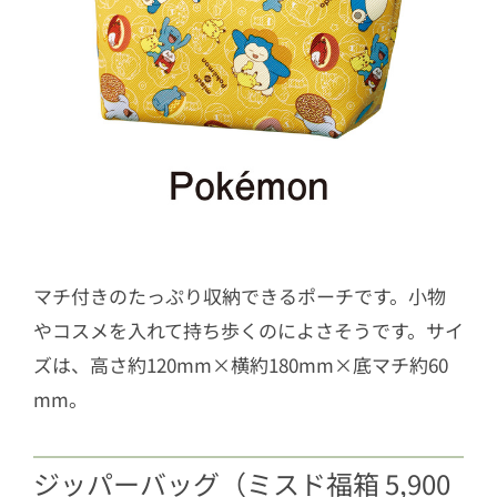
マチ付きのたっぷり収納できるポーチです。小物
やコスメを入れて持ち歩くのによさそうです。サイ
ズは、高さ約120mm×横約180mm×底マチ約60
mm。
ジッパーバッグ（ミスド福箱 5,900