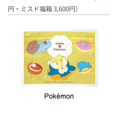
円・ミスド福箱 3,600円）