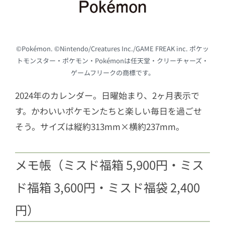
©Pokémon. ©Nintendo/Creatures Inc./GAME FREAK inc. ポケッ
トモンスター・ポケモン・Pokémonは任天堂・クリーチャーズ・
ゲームフリークの商標です。
2024年のカレンダー。日曜始まり、2ヶ月表示で
す。かわいいポケモンたちと楽しい毎日を過ごせ
そう。サイズは縦約313mm×横約237mm。
メモ帳（ミスド福箱 5,900円・ミス
ド福箱 3,600円・ミスド福袋 2,400
円）