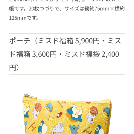
帳です。20枚つづりで、サイズは縦約75mm×横約
125mmです。
ポーチ（ミスド福箱 5,900円・ミス
ド福箱 3,600円・ミスド福袋 2,400
円）