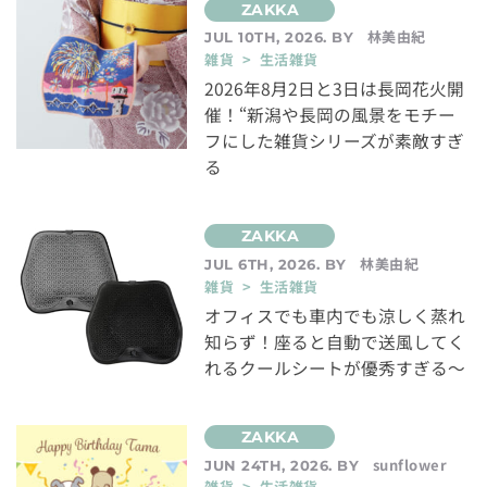
林美由紀
JUL 10TH, 2026. BY
雑貨 > 生活雑貨
2026年8月2日と3日は長岡花火開
催！“新潟や長岡の風景をモチー
フにした雑貨シリーズが素敵すぎ
る
林美由紀
JUL 6TH, 2026. BY
雑貨 > 生活雑貨
オフィスでも車内でも涼しく蒸れ
知らず！座ると自動で送風してく
れるクールシートが優秀すぎる～
sunflower
JUN 24TH, 2026. BY
雑貨 > 生活雑貨