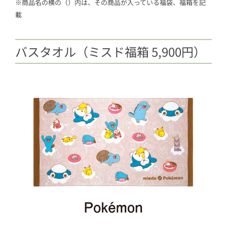
※商品名の横の（）内は、その商品が入っている福袋、福箱を記
載
バスタオル（ミスド福箱 5,900円）