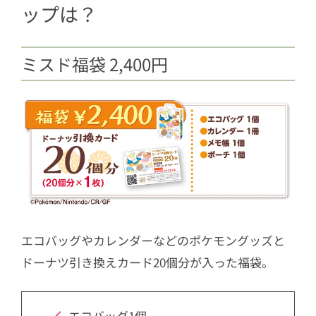
円・ミスド福箱 3,600円・ミスド福
ップは？
袋 2,400円）
ミスド福袋 2,400円
エコバッグやカレンダーなどのポケモングッズと
ドーナツ引き換えカード20個分が入った福袋。
エコバッグ1個