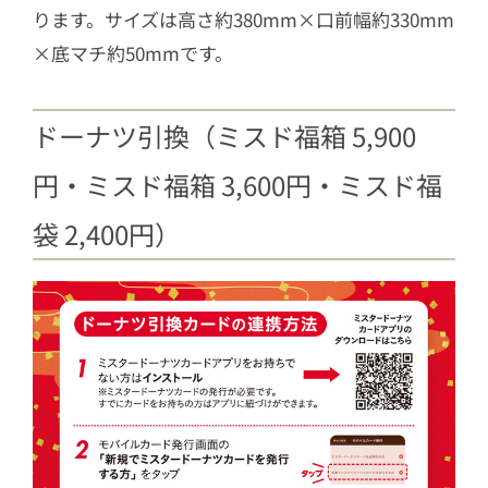
ります。サイズは高さ約380mm×口前幅約330mm
×底マチ約50mmです。
ドーナツ引換（ミスド福箱 5,900
円・ミスド福箱 3,600円・ミスド福
袋 2,400円）