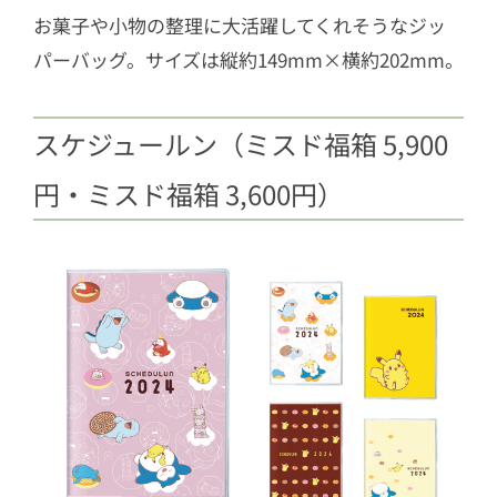
お菓子や小物の整理に大活躍してくれそうなジッ
パーバッグ。サイズは縦約149mm×横約202mm。
スケジュールン（ミスド福箱 5,900
円・ミスド福箱 3,600円）