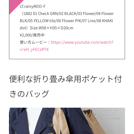
LT.rainyROO-F
（1882 01 Check GRN/02 BLACK/03 Flower/04 Flower
BLK/05 YELLOW tile/06 Flower PIK/07 Line/08 KHAKI
dot）Size:W58×H35×D20cm
¥2,000/発売中
使い方ムービー：
https://www.youtube.com/watch?
v=eH_yFECzRT8
便利な折り畳み傘用ポケット付
きのバッグ