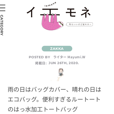
CATEGORY
ライター Mayumi.W
POSTED BY
掲載日:
JUN 26TH, 2020.
雨の日はバッグカバー、晴れの日は
エコバッグ。便利すぎるルートート
のはっ水加工トートバッグ