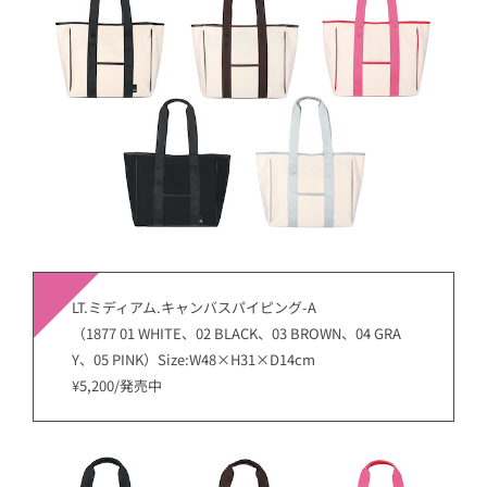
LT.ミディアム.キャンバスパイピング-A
（1877 01 WHITE、02 BLACK、03 BROWN、04 GRA
Y、05 PINK）Size:W48×H31×D14cm
¥5,200/発売中