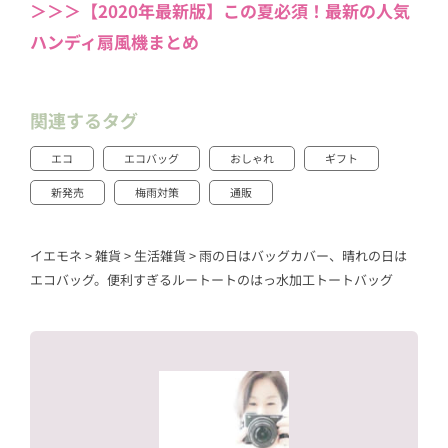
＞＞＞【2020年最新版】この夏必須！最新の人気
ハンディ扇風機まとめ
関連するタグ
エコ
エコバッグ
おしゃれ
ギフト
新発売
梅雨対策
通販
イエモネ
>
雑貨
>
生活雑貨
>
雨の日はバッグカバー、晴れの日は
エコバッグ。便利すぎるルートートのはっ水加工トートバッグ