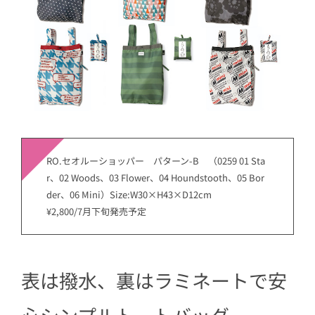
RO.セオルーショッパー パターン-B （0259 01 Sta
r、02 Woods、03 Flower、04 Houndstooth、05 Bor
der、06 Mini）Size:W30×H43×D12cm
¥2,800/7月下旬発売予定
表は撥水、裏はラミネートで安