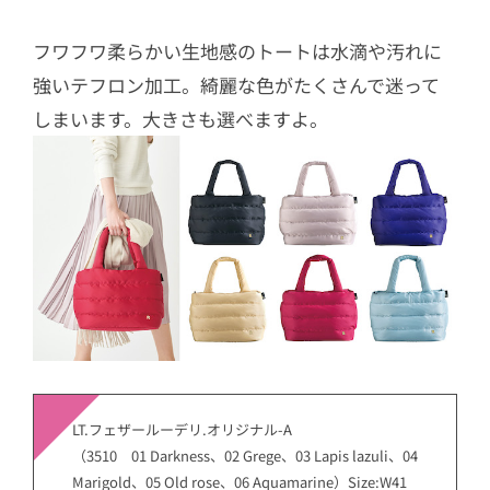
フワフワ柔らかい生地感のトートは水滴や汚れに
強いテフロン加工。綺麗な色がたくさんで迷って
しまいます。大きさも選べますよ。
LT.フェザールーデリ.オリジナル-A
（3510 01 Darkness、02 Grege、03 Lapis lazuli、04
Marigold、05 Old rose、06 Aquamarine）Size:W41