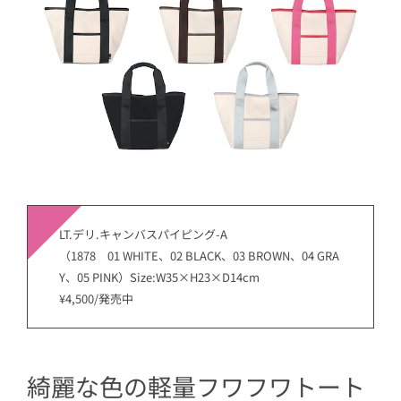
LT.デリ.キャンバスパイピング-A
（1878 01 WHITE、02 BLACK、03 BROWN、04 GRA
Y、05 PINK）Size:W35×H23×D14cm
¥4,500/発売中
綺麗な色の軽量フワフワトート