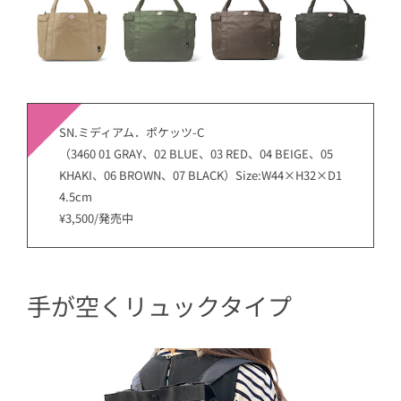
SN.ミディアム．ポケッツ-C
（3460 01 GRAY、02 BLUE、03 RED、04 BEIGE、05
KHAKI、06 BROWN、07 BLACK）Size:W44×H32×D1
4.5cm
¥3,500/発売中
手が空くリュックタイプ