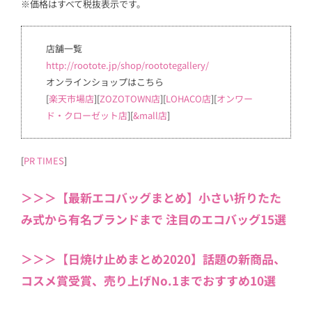
※価格はすべて税抜表示です。
店舗一覧
http://rootote.jp/shop/roototegallery/
オンラインショップはこちら
[
楽天市場店
][
ZOZOTOWN店
][
LOHACO店
][
オンワー
ド・クローゼット店
][
&mall店
]
[
PR TIMES
]
＞＞＞【最新エコバッグまとめ】小さい折りたた
み式から有名ブランドまで 注目のエコバッグ15選
＞＞＞【日焼け止めまとめ2020】話題の新商品、
コスメ賞受賞、売り上げNo.1までおすすめ10選