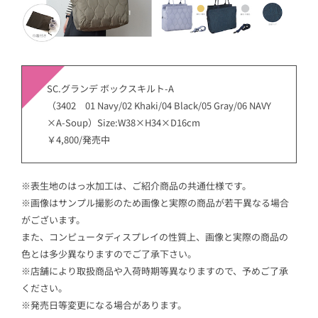
SC.グランデ ボックスキルト-A
（3402 01 Navy/02 Khaki/04 Black/05 Gray/06 NAVY
×A-Soup）Size:W38×H34×D16cm
￥4,800/発売中
※表生地のはっ水加工は、ご紹介商品の共通仕様です。
※画像はサンプル撮影のため画像と実際の商品が若干異なる場合
がございます。
また、コンピュータディスプレイの性質上、画像と実際の商品の
色とは多少異なりますのでご了承下さい。
※店舗により取扱商品や入荷時期等異なりますので、予めご了承
ください。
※発売日等変更になる場合があります。