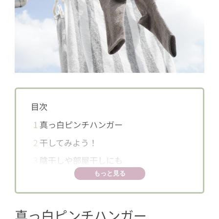
目次
1
真っ白ピンチハンガー
2
干してみよう！
3
陰干しや部屋干しにも
もっと見る
真っ白ピンチハンガー