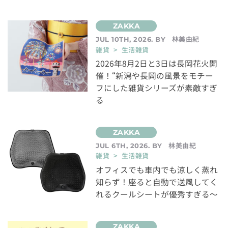
林美由紀
JUL 10TH, 2026. BY
雑貨 > 生活雑貨
2026年8月2日と3日は長岡花火開
催！“新潟や長岡の風景をモチー
フにした雑貨シリーズが素敵すぎ
る
林美由紀
JUL 6TH, 2026. BY
雑貨 > 生活雑貨
オフィスでも車内でも涼しく蒸れ
知らず！座ると自動で送風してく
れるクールシートが優秀すぎる～