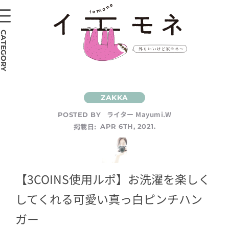
CATEGORY
ライター Mayumi.W
POSTED BY
掲載日:
APR 6TH, 2021.
【3COINS使用ルポ】お洗濯を楽しく
してくれる可愛い真っ白ピンチハン
ガー