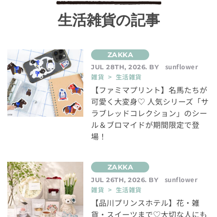
生活雑貨の記事
sunflower
JUL 28TH, 2026. BY
雑貨 > 生活雑貨
【ファミマプリント】名馬たちが
可愛く大変身♡ 人気シリーズ「サ
ラブレッドコレクション」のシー
ル＆ブロマイドが期間限定で登
場！
sunflower
JUL 26TH, 2026. BY
雑貨 > 生活雑貨
【品川プリンスホテル】花・雑
貨・スイーツまで♡大切な人にも