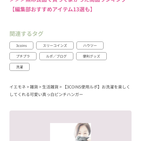
【編集部おすすめアイテム13選も】
関連するタグ
3coins
スリーコインズ
ハウツー
プチプラ
ルポ／ブログ
便利グッズ
洗濯
イエモネ
>
雑貨
>
生活雑貨
>
【3COINS使用ルポ】お洗濯を楽しく
してくれる可愛い真っ白ピンチハンガー