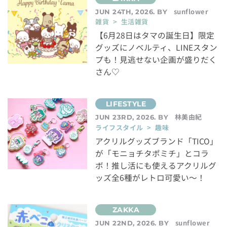
sunflower
JUN 24TH, 2026. BY
雑貨 > 生活雑貨
【6月28日はタマの誕生日】限定
グッズにノベルティ、LINEスタン
プも！見逃せない企画が盛りだく
さん♡
林美由紀
JUN 23RD, 2026. BY
ライフスタイル > 趣味
アクリルグッズブランド「TICO」
が「モニョチタポミチ」とコラ
ボ！推し活にも使えるアクリルグ
ッズ全6種がレトロ可愛い～！
sunflower
JUN 22ND, 2026. BY