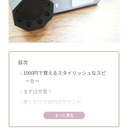
目次
1
1000円で買えるスタイリッシュなスピ
ーカー
2
まずは充電！
3
置くだけで迫力のサウンド
4
どこでも音楽が聴けちゃう！
もっと見る