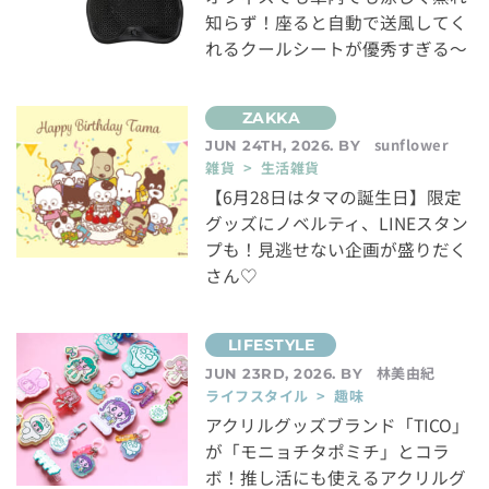
知らず！座ると自動で送風してく
れるクールシートが優秀すぎる～
sunflower
JUN 24TH, 2026. BY
雑貨 > 生活雑貨
【6月28日はタマの誕生日】限定
グッズにノベルティ、LINEスタン
プも！見逃せない企画が盛りだく
さん♡
林美由紀
JUN 23RD, 2026. BY
ライフスタイル > 趣味
アクリルグッズブランド「TICO」
が「モニョチタポミチ」とコラ
ボ！推し活にも使えるアクリルグ