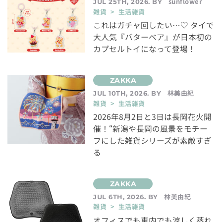
sunflower
JUL 25TH, 2026. BY
雑貨 > 生活雑貨
これはガチャ回したい…♡ タイで
大人気『バターベア』が日本初の
カプセルトイになって登場！
林美由紀
JUL 10TH, 2026. BY
雑貨 > 生活雑貨
2026年8月2日と3日は長岡花火開
催！“新潟や長岡の風景をモチー
フにした雑貨シリーズが素敵すぎ
る
林美由紀
JUL 6TH, 2026. BY
雑貨 > 生活雑貨
オフィスでも車内でも涼しく蒸れ