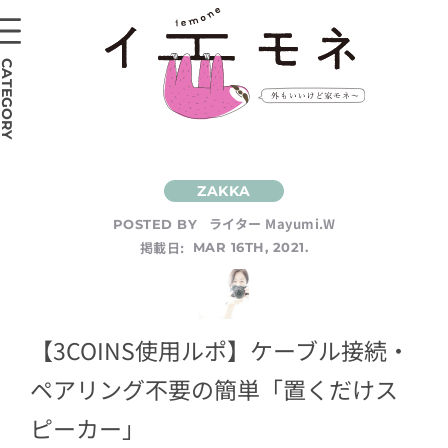
CATEGORY
ライター Mayumi.W
POSTED BY
掲載日:
MAR 16TH, 2021.
【3COINS使用ルポ】ケーブル接続・
ペアリング不要の簡単「置くだけス
ピーカー」