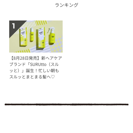
ランキング
【8月28日発売】新ヘアケア
ブランド「SURUtto（スル
ッと）」誕生！忙しい朝も
スルッとまとまる髪へ♡