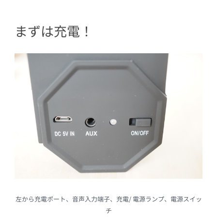
まずは充電！
左から充電ポート、音声入力端子、充電/ 電源ランプ、電源スイッ
チ