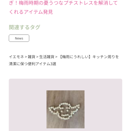
ぎ！梅雨時期の憂うつなプチストレスを解消して
くれるアイテム発見
関連するタグ
News
イエモネ
>
雑貨
>
生活雑貨
>
【梅雨にうれしい】キッチン周りを
清潔に保つ便利アイテム3選