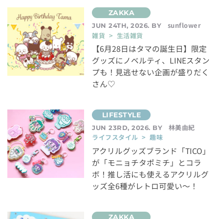
sunflower
JUN 24TH, 2026. BY
雑貨 > 生活雑貨
【6月28日はタマの誕生日】限定
グッズにノベルティ、LINEスタン
プも！見逃せない企画が盛りだく
さん♡
林美由紀
JUN 23RD, 2026. BY
ライフスタイル > 趣味
アクリルグッズブランド「TICO」
が「モニョチタポミチ」とコラ
ボ！推し活にも使えるアクリルグ
ッズ全6種がレトロ可愛い～！