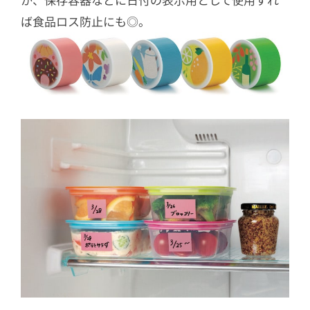
ば食品ロス防止にも◎。