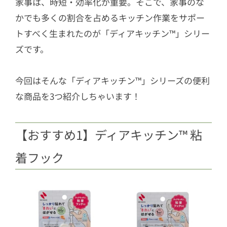
家事は、時短・効率化が重要。そこで、家事のな
かでも多くの割合を占めるキッチン作業をサポー
トすべく生まれたのが「ディアキッチン™」シリー
ズです。
今回はそんな「ディアキッチン™」シリーズの便利
な商品を3つ紹介しちゃいます！
【おすすめ1】ディアキッチン™ 粘
着フック