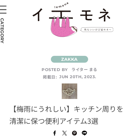
CATEGORY
ライター まる
POSTED BY
掲載日:
JUN 20TH, 2023.
【梅雨にうれしい】キッチン周りを
清潔に保つ便利アイテム3選