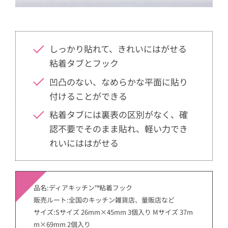
しっかり貼れて、きれいにはがせる
粘着タブとフック
凹凸のない、なめらかな平面に貼り
付けることができる
粘着タブには裏表の区別がなく、確
認不要でそのまま貼れ、軽い力でき
れいにははがせる
品名:ディアキッチン™粘着フック
販売ルート:全国のキッチン雑貨店、量販店など
サイズ:Sサイズ 26mm×45mm 3個入り Mサイズ 37m
m×69mm 2個入り