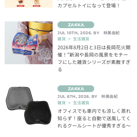
カプセルトイになって登場！
林美由紀
JUL 10TH, 2026. BY
雑貨 > 生活雑貨
2026年8月2日と3日は長岡花火開
催！“新潟や長岡の風景をモチー
フにした雑貨シリーズが素敵すぎ
る
林美由紀
JUL 6TH, 2026. BY
雑貨 > 生活雑貨
オフィスでも車内でも涼しく蒸れ
知らず！座ると自動で送風してく
れるクールシートが優秀すぎる～