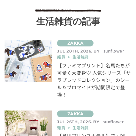
生活雑貨の記事
sunflower
JUL 28TH, 2026. BY
雑貨 > 生活雑貨
【ファミマプリント】名馬たちが
可愛く大変身♡ 人気シリーズ「サ
ラブレッドコレクション」のシー
ル＆ブロマイドが期間限定で登
場！
sunflower
JUL 26TH, 2026. BY
雑貨 > 生活雑貨
【品川プリンスホテル】花・雑