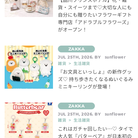
貨・スイーツまで♡大切な人にも
自分にも贈りたいフラワーギフト
専門店「アドラブルフラワーズ」
がオープン！
sunflower
JUL 25TH, 2026. BY
雑貨 > 生活雑貨
『お文具といっしょ』の新作グッ
ズ♡ 持ち歩きたくなるぬいぐるみ
ミニキーリングが登場！
sunflower
JUL 25TH, 2026. BY
雑貨 > 生活雑貨
これはガチャ回したい…♡ タイで
大人気『バターベア』が日本初の