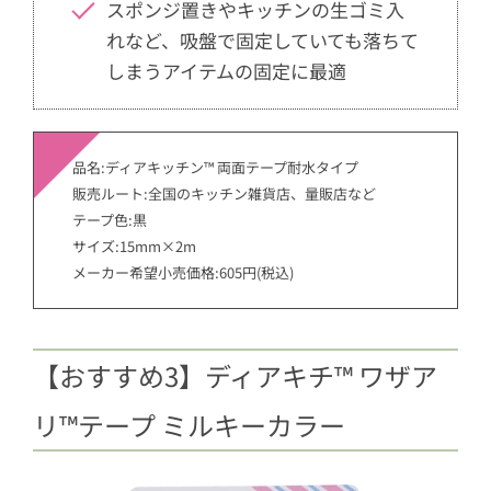
スポンジ置きやキッチンの生ゴミ入
れなど、吸盤で固定していても落ちて
しまうアイテムの固定に最適
品名:ディアキッチン™ 両面テープ耐水タイプ
販売ルート:全国のキッチン雑貨店、量販店など
テープ色:黒
サイズ:15mm×2m
メーカー希望小売価格:605円(税込)
【おすすめ3】ディアキチ™ ワザア
リ™テープ ミルキーカラー