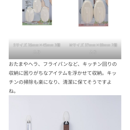
Sサイズ 26mm×45mm 3個
Mサイズ 37mm×69mm 2個
入り
入り
おたまやヘラ、フライパンなど、キッチン回りの
収納に困りがちなアイテムを浮かせて収納。キッ
チンの掃除も楽になり、清潔に保てそうですよ
ね。