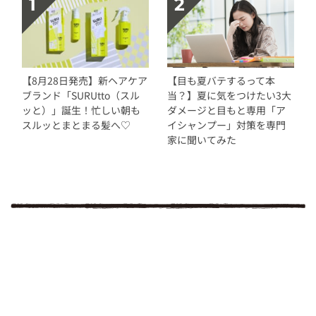
【8月28日発売】新ヘアケア
【目も夏バテするって本
ブランド「SURUtto（スル
当？】夏に気をつけたい3大
ッと）」誕生！忙しい朝も
ダメージと目もと専用「ア
スルッとまとまる髪へ♡
イシャンプー」対策を専門
家に聞いてみた