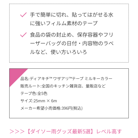
手で簡単に切れ、貼ってはがせる水
に強いフィルム素材のテープ
食品の袋の封止め、保存容器やフリ
ーザーバッグの日付・内容物のラベ
ルなど、使い方いろいろ
品名:ディアキチ™ ワザアリ™テープ ミルキーカラー
販売ルート:全国のキッチン雑貨店、量販店など
テープ色:全5色
サイズ:25mm × 6m
メーカー希望小売価格:396円(税込)
＞＞＞【ダイソー雨グッズ最新5選】レベル高す