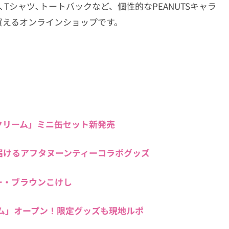
や､Tシャツ､トートバックなど、個性的なPEANUTSキャラ
買えるオンラインショップです。
クリーム」ミニ缶セット新発売
届けるアフタヌーンティーコラボグッズ
ー・ブラウンこけし
ージアム」オープン！限定グッズも現地ルポ