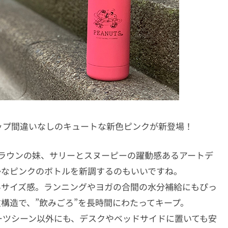
ップ間違いなしのキュートな新色ピンクが新登場！
・ブラウンの妹、サリーとスヌーピーの躍動感あるアートデ
かなピンクのボトルを新調するのもいいですね。
すいサイズ感。ランニングやヨガの合間の水分補給にもぴっ
構造で、”飲みごろ”を長時間にわたってキープ。
ーツシーン以外にも、デスクやベッドサイドに置いても安