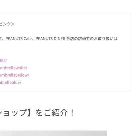
ミニ ＜ピンク＞
NUTS Cafe、PEANUTS DINER 各店の店頭でのお取り扱いは
365/
umbrellawhite/
umbrellayellow/
brellablue/
インショップ】をご紹介！