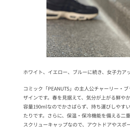
ホワイト、イエロー、ブルーに続き、女子力ア
コミック「PEANUTS」の主人公チャーリー
ザインです。春を見据えて、気分が上がる鮮や
容量190mlなのでかさばらず、持ち運びしや
たりです。さらに、保温・保冷機能を備える二重
スクリューキャップなので、アウトドアやスポ