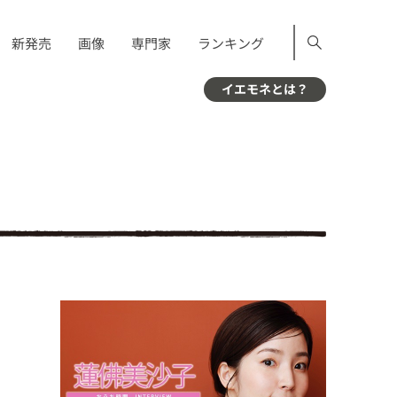
新発売
画像
専門家
ランキング
イエモネとは？