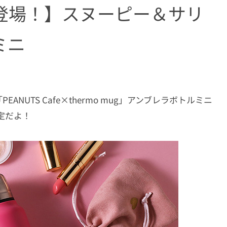
登場！】スヌーピー＆サリ
ミニ
PEANUTS Cafe×thermo mug」アンブレラボトルミニ
定だよ！