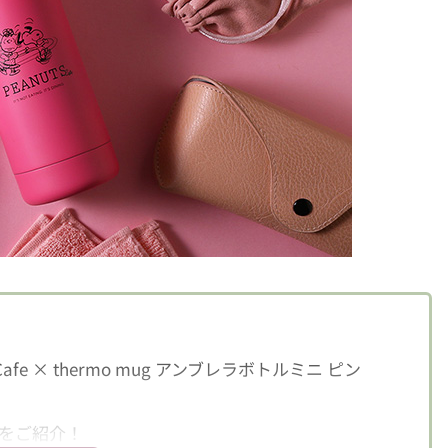
e × thermo mug アンブレラボトルミニ ピン
プ】をご紹介！