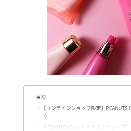
目次
1
【オンラインショップ限定】PEANUTS Caf
ク
2
【PEANUTS Cafe オンラインショッ