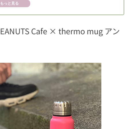
もっと見る
S Cafe × thermo mug アン