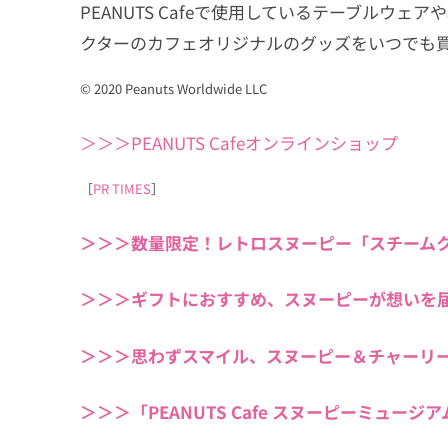
PEANUTS Cafeで使用しているテーブルウェア
クターのカフェオリジナルのグッズをいつでも
© 2020 Peanuts Worldwide LLC
＞＞＞PEANUTS Cafeオンラインショップ
［
PR TIMES
］
＞＞＞数量限定！レトロスヌーピー「スチーム
＞＞＞ギフトにおすすめ、スヌーピーが想いを
＞＞＞思わずスマイル、スヌーピー＆チャーリ
＞＞＞「PEANUTS Cafe スヌーピーミュ