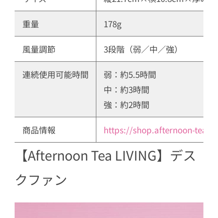
重量
178g
風量調節
3段階（弱／中／強）
連続使用可能時間
弱：約5.5時間
中：約3時間
強：約2時間
商品情報
https://shop.afternoon-tea.ne
【Afternoon Tea LIVING】デス
クファン