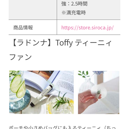
強：2.5時間
※満充電時
商品情報
https://store.siroca.jp/
【ラドンナ】Toffy ティーニィ
ファン
ポーチや小さめバッグにも入るティーニィ（ちっ