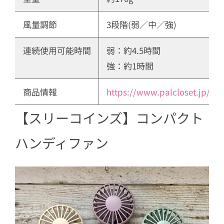
風量調節
3段階(弱／中／強)
連続使用可能時間
弱：約4.5時間
強：約1時間
商品情報
https://www.palcloset.jp/
【スリーコインズ】コンパクト
ハンディファン