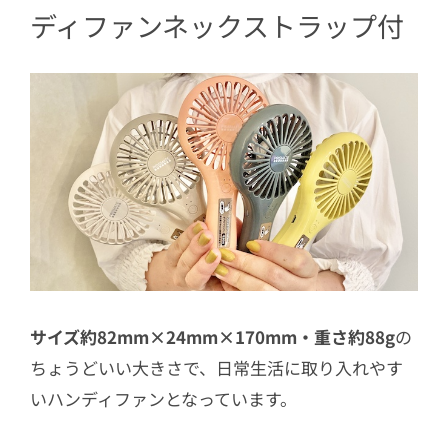
ディファンネックストラップ付
6
【スリーコインズ】コンパクトハンデ
ィファン
7
【ニトリ】モバイルバッテリー機能付
き充電式ハンディファン
8
【Afternoon Tea LIVING】フォールディ
ングファン
9
【Afternoon Tea LIVING】スタンドハン
ディファン
10
【Afternoon Tea LIVING】デスクファ
ン
サイズ約82mm×24mm×170mm・重さ約88g
の
11
【スパイス】ミストファン エッグ
ちょうどいい大きさで、日常生活に取り入れやす
12
【シロカ 】ハンディファン
いハンディファンとなっています。
13
【ラドンナ】Toffy ティーニィファン