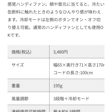
感覚ハンディファン。頬や首元に当てると、冷たい
缶飲料に触れたときのようなひんやり感が味わえ
ます。冷却モードは左側のボタンでオン・オフ切
り替え可能。通常のハンディファンとしても使用O
Kです。
価格(税込)
3,480円
サイズ
幅65×奥行き71×高さ170mm
コードの長さ:100cm
重量
195g
風量調節
3段階＋冷却モード
連続使用可能時間
最大約6.5時間