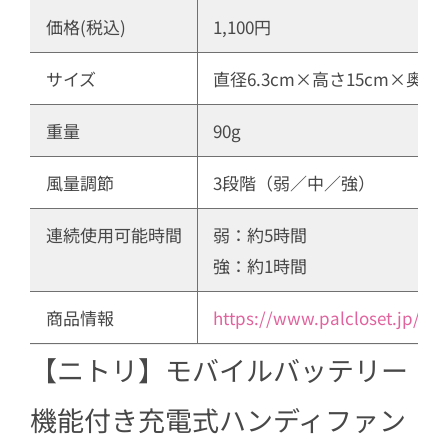
価格(税込)
1,100円
サイズ
直径6.3cm×高さ15cm×奥行き
重量
90g
風量調節
3段階（弱／中／強）
連続使用可能時間
弱：約5時間
強：約1時間
商品情報
https://www.palcloset.jp/
【ニトリ】モバイルバッテリー
機能付き充電式ハンディファン