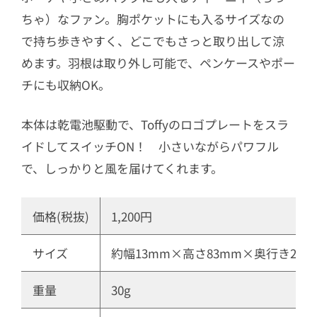
ちゃ）なファン。胸ポケットにも入るサイズなの
で持ち歩きやすく、どこでもさっと取り出して涼
めます。羽根は取り外し可能で、ペンケースやポー
チにも収納OK。
本体は乾電池駆動で、Toffyのロゴプレートをスラ
イドしてスイッチON！ 小さいながらパワフル
で、しっかりと風を届けてくれます。
価格(税抜)
1,200円
サイズ
約幅13mm×高さ83mm×奥行き23
重量
30g