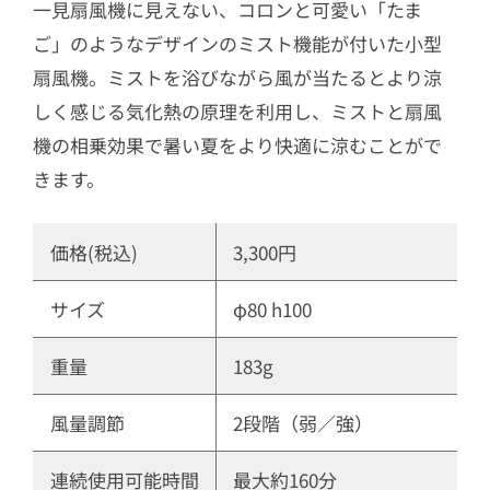
一見扇風機に見えない、コロンと可愛い「たま
ご」のようなデザインのミスト機能が付いた小型
扇風機。ミストを浴びながら風が当たるとより涼
しく感じる気化熱の原理を利用し、ミストと扇風
機の相乗効果で暑い夏をより快適に涼むことがで
きます。
価格(税込)
3,300円
サイズ
φ80 h100
重量
183g
風量調節
2段階（弱／強）
連続使用可能時間
最大約160分