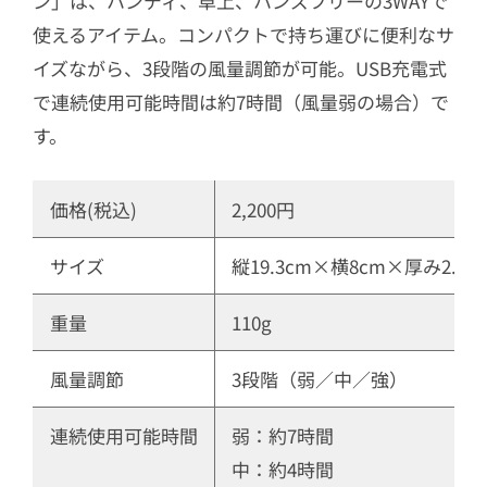
ン」は、ハンディ、卓上、ハンズフリーの3WAYで
使えるアイテム。コンパクトで持ち運びに便利なサ
イズながら、3段階の風量調節が可能。USB充電式
で連続使用可能時間は約7時間（風量弱の場合）で
す。
価格(税込)
2,200円
サイズ
縦19.3cm×横8cm×厚み2.2c
重量
110g
風量調節
3段階（弱／中／強）
連続使用可能時間
弱：約7時間
中：約4時間