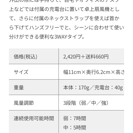
上などでは付属の充電台に置いて卓上扇風機とし
て、さらに付属のネックストラップを使えば首か
ら下げてハンズフリーでと、シーンに合わせて使い
分けができる便利な3WAYタイプ。
価格(税込)
2,420円＋送料660円
サイズ
幅11cm×奥行6.2cm×高さ1
重量
本体：170g／充電台：40g
風量調節
3段階（弱／中／強）
連続使用可能時間
弱：7時間
中：5時間