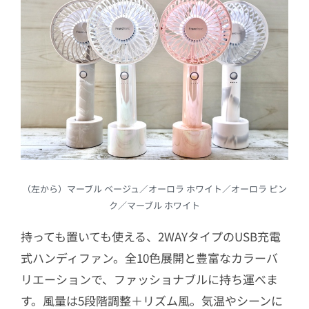
（左から）マーブル ベージュ／オーロラ ホワイト／オーロラ ピン
ク／マーブル ホワイト
持っても置いても使える、2WAYタイプのUSB充電
式ハンディファン。全10色展開と豊富なカラーバ
リエーションで、ファッショナブルに持ち運べま
す。風量は5段階調整＋リズム風。気温やシーンに