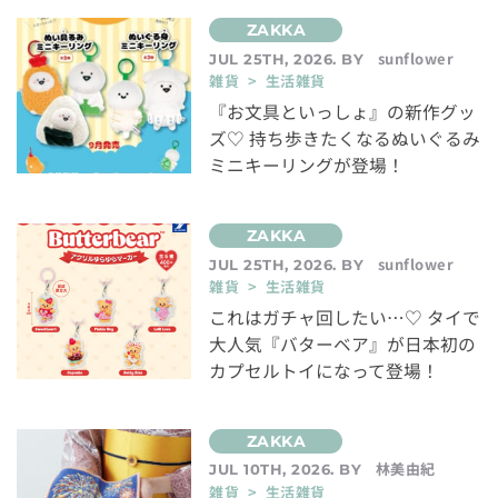
sunflower
JUL 25TH, 2026. BY
雑貨 > 生活雑貨
『お文具といっしょ』の新作グッ
ズ♡ 持ち歩きたくなるぬいぐるみ
ミニキーリングが登場！
sunflower
JUL 25TH, 2026. BY
雑貨 > 生活雑貨
これはガチャ回したい…♡ タイで
大人気『バターベア』が日本初の
カプセルトイになって登場！
林美由紀
JUL 10TH, 2026. BY
雑貨 > 生活雑貨