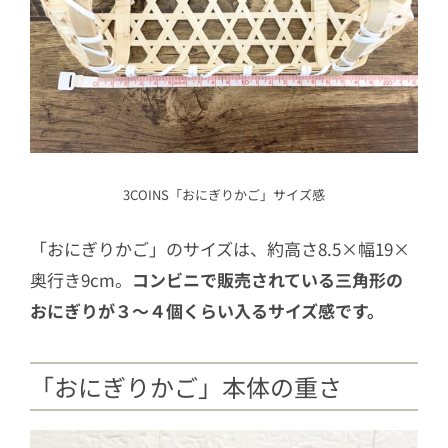
3COINS「おにぎりかご」サイズ感
「おにぎりかご」のサイズは、約高さ8.5×幅19×
奥行き9cm。
コンビニで販売されている三角形の
おにぎりが３～４個くらい入るサイズ感です。
「おにぎりかご」本体の重さ