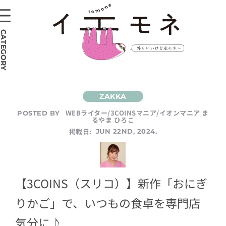
CATEGORY
WEBライター/3COINSマニア/イオンマニア ま
POSTED BY
るやま ひろこ
掲載日:
JUN 22ND, 2024.
【3COINS（スリコ）】新作「おにぎ
りかご」で、いつもの食卓を専門店
気分に♪