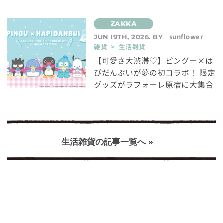
sunflower
JUN 19TH, 2026. BY
雑貨 > 生活雑貨
【可愛さ大渋滞♡】ピングー×は
ぴだんぶいが夢の初コラボ！ 限定
グッズがラフォーレ原宿に大集合
生活雑貨の記事一覧へ »