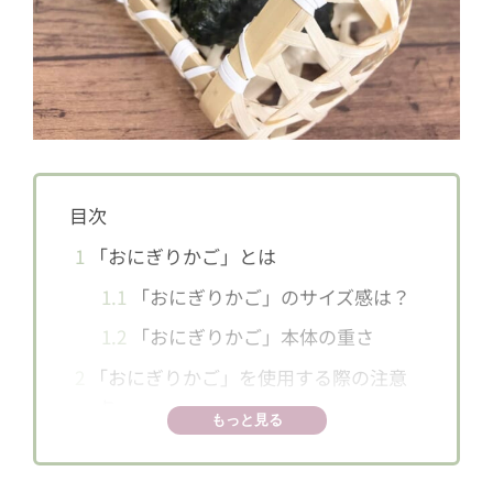
目次
1
「おにぎりかご」とは
1.1
「おにぎりかご」のサイズ感は？
1.2
「おにぎりかご」本体の重さ
2
「おにぎりかご」を使用する際の注意
点
もっと見る
3
食器にこだわることは大正解！