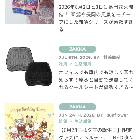
2026年8月2日と3日は長岡花火開
催！“新潟や長岡の風景をモチー
フにした雑貨シリーズが素敵すぎ
る
林美由紀
JUL 6TH, 2026. BY
雑貨 > 生活雑貨
オフィスでも車内でも涼しく蒸れ
知らず！座ると自動で送風してく
れるクールシートが優秀すぎる～
sunflower
JUN 24TH, 2026. BY
雑貨 > 生活雑貨
【6月28日はタマの誕生日】限定
グッズにノベルティ、LINEスタン