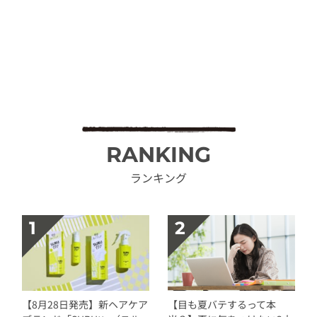
RANKING
ランキング
【8月28日発売】新ヘアケア
【目も夏バテするって本