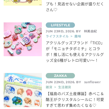
プも！見逃せない企画が盛りだく
さん♡
林美由紀
JUN 23RD, 2026. BY
ライフスタイル > 趣味
アクリルグッズブランド「TICO」
が「モニョチタポミチ」とコラ
ボ！推し活にも使えるアクリルグ
ッズ全6種がレトロ可愛い～！
sunflower
JUN 22ND, 2026. BY
雑貨 > 生活雑貨
【福島のバズ土産爆誕】赤べこ＆
酪王がクリスタルシールに！可愛
すぎて思わず集めたくなる♡