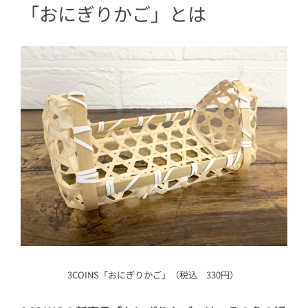
「おにぎりかご」とは
3COINS「おにぎりかご」（税込 330円）