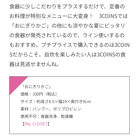
食器に少しこだわりをプラスするだけで、定番の
お料理が特別なメニューに大変身！ 3COINSでは
「おにぎりかご」の他にも涼やかな夏にピッタリ
の食器が発売されているので、ライン使いするの
もおすすめ。プチプライスで購入できるのは3COIN
Sだからこそ。自炊を楽しみたい人は3COINSの食
器は見逃せませんね。
「おにぎりかご」
価格：330円（税込）
サイズ：約高さ8.5×幅19×奥行き9cm
素材：バンブー、ポリプロピレン
使用不可：食器洗浄、乾燥機
【
PAL CLOSET
】