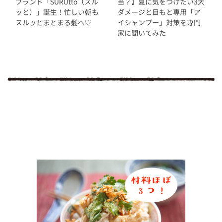
ブランド「SURUtto（スル
当？】夏に気をつけたい3大
ッと）」誕生！忙しい朝も
ダメージと目もと専用「ア
スルッとまとまる髪へ♡
イシャンプー」対策を専門
家に聞いてみた