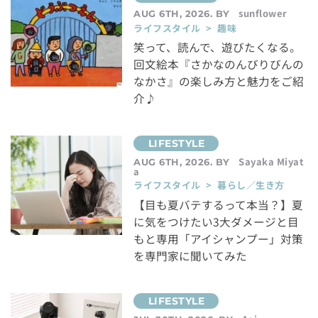
sunflower
AUG 6TH, 2026. BY
ライフスタイル > 趣味
笑って、読んで、遊びたくなる。
回文絵本『さかなのんびりびんの
なかさ』の楽しみ方と魅力をご紹
介♪
Sayaka Miyat
AUG 6TH, 2026. BY
a
ライフスタイル > 暮らし／生き方
【目も夏バテするって本当？】夏
に気をつけたい3大ダメージと目
もと専用「アイシャンプー」対策
を専門家に聞いてみた