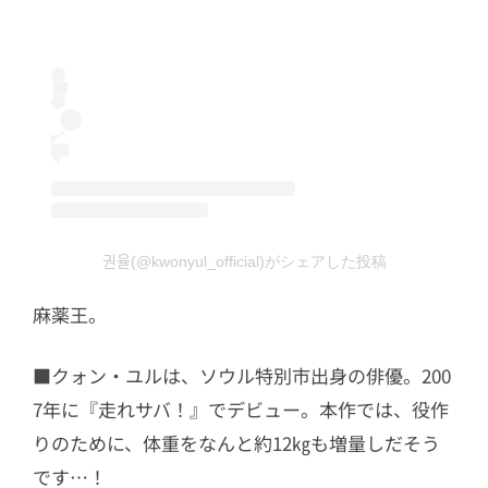
권율(@kwonyul_official)がシェアした投稿
麻薬王。
■クォン・ユルは、ソウル特別市出身の俳優。200
7年に『走れサバ！』でデビュー。本作では、役作
りのために、体重をなんと約12㎏も増量しだそう
です…！