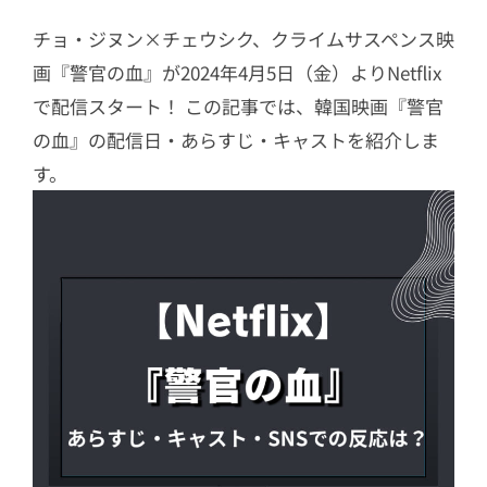
チョ・ジヌン×チェウシク、クライムサスペンス映
画『警官の血』が2024年4月5日（金）よりNetflix
で配信スタート！ この記事では、韓国映画『警官
の血』の配信日・あらすじ・キャストを紹介しま
す。