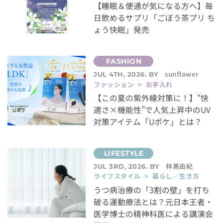
【睡眠＆便通が気になる方へ】毎
日飲めるサプリ「ごぼう茶プリ ち
ょう快眠」発売
sunflower
JUL 4TH, 2026. BY
ファッション > お手入れ
【この夏の紫外線対策に！】“快
適さ×機能性”で人気上昇中のUV
対策アイテム「Uポケ」とは？
林美由紀
JUL 3RD, 2026. BY
ライフスタイル > 暮らし／生き方
うつ病治療の「3割の壁」を打ち
破る運動療法とは？元日本王者・
医学博士の精神科医による講演会