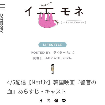
CATEGORY
ライター Re ◡̈
POSTED BY
掲載日:
APR 4TH, 2024.
4/5配信【Netflix】韓国映画『警官の
血』あらすじ・キャスト