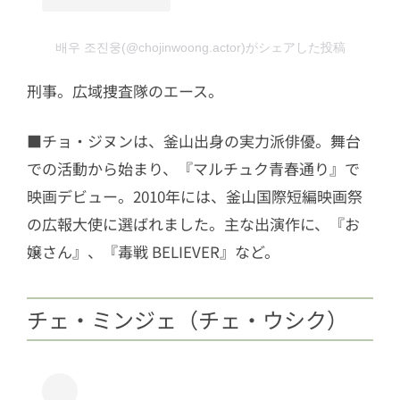
배우 조진웅(@chojinwoong.actor)がシェアした投稿
刑事。広域捜査隊のエース。
■チョ・ジヌンは、釜山出身の実力派俳優。舞台
での活動から始まり、『マルチュク青春通り』で
映画デビュー。2010年には、釜山国際短編映画祭
の広報大使に選ばれました。主な出演作に、『お
嬢さん』、『毒戦 BELIEVER』など。
チェ・ミンジェ（チェ・ウシク）