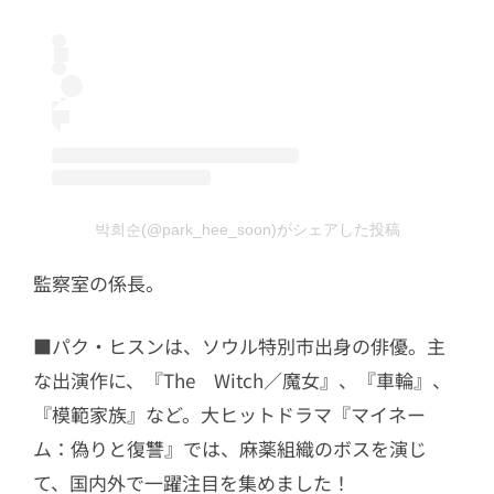
박희순(@park_hee_soon)がシェアした投稿
監察室の係長。
■パク・ヒスンは、ソウル特別市出身の俳優。主
な出演作に、『The Witch／魔女』、『車輪』、
『模範家族』など。大ヒットドラマ『マイネー
ム：偽りと復讐』では、麻薬組織のボスを演じ
て、国内外で一躍注目を集めました！