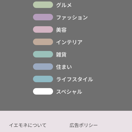
グルメ
ファッション
美容
インテリア
雑貨
住まい
ライフスタイル
スペシャル
イエモネについて
広告ポリシー