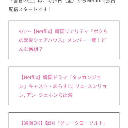
『警官の血』は、4月5日（金）からNetflixで独占
配信スタートです！
4/1～【Netflix】韓国リアリティ『ボクら
の恋愛シェアハウス』メンバー一覧！ど
んな番組？
【Netflix】韓国ドラマ『タッカンジョ
ン』キャスト・あらすじ| リュ·スンリョ
ン, アン·ジェホンら出演
【通販OK】韓国「グリークヨーグルト」