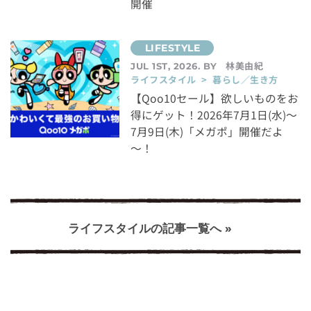
開催
林美由紀
JUL 1ST, 2026. BY
ライフスタイル > 暮らし／生き方
【Qoo10セール】欲しいものをお
得にゲット！2026年7月1日(水)～
7月9日(木)「メガポ」開催だよ
～！
ライフスタイルの記事一覧へ »