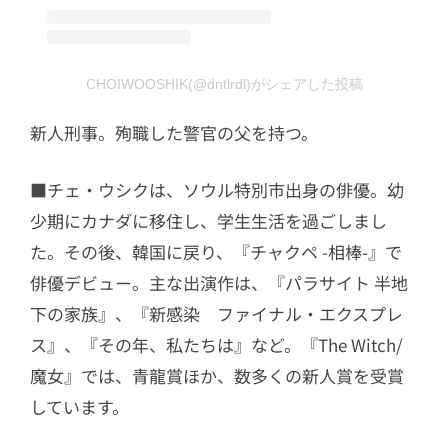
CHOIWOOSHIK(@dntlrdl)がシェアした投稿
新人刑事。殉職した警官の父を持つ。
■チェ・ウシクは、ソウル特別市出身の俳優。幼
少期にカナダに移住し、学生生活を過ごしまし
た。その後、韓国に戻り、『チャクペ -相棒-』で
俳優デビュー。主な出演作は、『パラサイト 半地
下の家族』、『新感染 ファイナル・エクスプレ
ス』、『その年、私たちは』など。『The Witch/
魔女』では、青龍賞ほか、数多くの新人賞を受賞
しています。