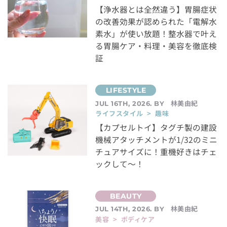
【浄水器とは全然違う】胃腸症状
の改善効果が認められた「電解水
素水」が使い放題！整水器で叶え
る胃腸ケア・料理・美容を徹底検
証
林美由紀
JUL 16TH, 2026. BY
ライフスタイル > 趣味
【カプセルトイ】タグチ製の建設
機械アタッチメントが1/32のミニ
チュアサイズに！重機好きはチェ
ックして～！
林美由紀
JUL 14TH, 2026. BY
美容 > ボディケア