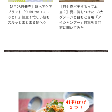
【8月28日発売】新ヘアケア
【目も夏バテするって本
ブランド「SURUtto（スル
当？】夏に気をつけたい3大
ッと）」誕生！忙しい朝も
ダメージと目もと専用「ア
スルッとまとまる髪へ♡
イシャンプー」対策を専門
家に聞いてみた