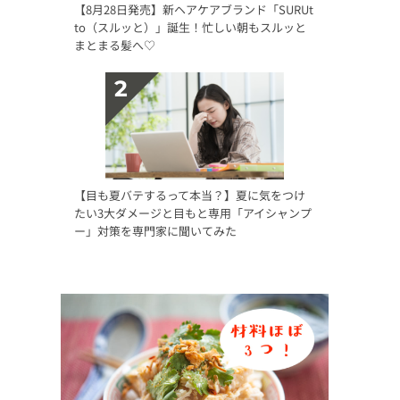
【8月28日発売】新ヘアケアブランド「SURUt
to（スルッと）」誕生！忙しい朝もスルッと
まとまる髪へ♡
【目も夏バテするって本当？】夏に気をつけ
たい3大ダメージと目もと専用「アイシャンプ
ー」対策を専門家に聞いてみた