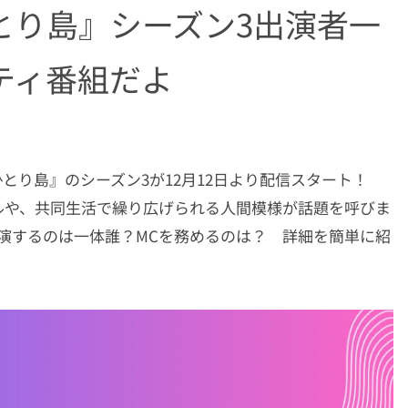
おひとり島』シーズン3出演者一
ティ番組だよ
おひとり島』のシーズン3が12月12日より配信スタート！
ルや、共同生活で繰り広げられる人間模様が話題を呼びま
演するのは一体誰？MCを務めるのは？ 詳細を簡単に紹