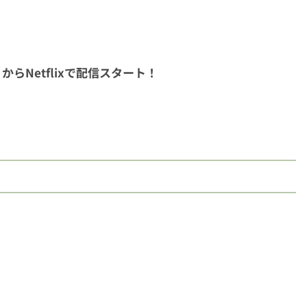
らNetflixで配信スタート！