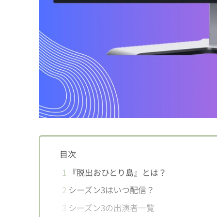
目次
1
『脱出おひとり島』とは？
2
シーズン3はいつ配信？
3
シーズン3の出演者一覧