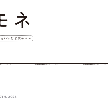
0TH, 2023.