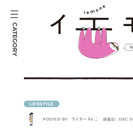
CATEGORY
ライター Re ◡̈
掲載日:
DEC 3
POSTED BY