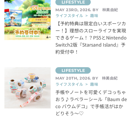
林美由紀
MAY 23RD, 2026. BY
ライフスタイル > 趣味
【予約特典は限定白いスポーツカ
ー！】理想のスローライフを実現
できるゲーム！？PS5とNintendo
Switch2版『Starsand Island』予
約受付中！
林美由紀
MAY 20TH, 2026. BY
ライフスタイル > 趣味
手帳やノートを可愛くデコっちゃ
おう♪ラベラーシール「Baum de
co バウムデコ」で手帳活がはか
どりそう～♡