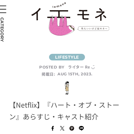
CATEGORY
ライター Re ◡̈
POSTED BY
掲載日:
AUG 15TH, 2023.
【Netflix】『ハート・オブ・ストー
ン』あらすじ・キャスト紹介