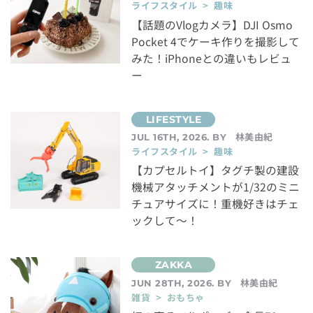
ライフスタイル > 趣味
【話題のVlogカメラ】DJI Osmo
Pocket 4でケーキ作りを撮影して
みた！iPhoneとの違いもレビュ
ー
林美由紀
JUL 16TH, 2026. BY
ライフスタイル > 趣味
【カプセルトイ】タグチ製の建設
機械アタッチメントが1/32のミニ
チュアサイズに！重機好きはチェ
ックして～！
林美由紀
JUN 28TH, 2026. BY
雑貨 > おもちゃ