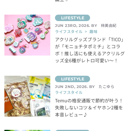
林美由紀
JUN 23RD, 2026. BY
ライフスタイル > 趣味
アクリルグッズブランド「TICO」
が「モニョチタポミチ」とコラ
ボ！推し活にも使えるアクリルグ
ッズ全6種がレトロ可愛い～！
たこゆら
JUN 2ND, 2026. BY
ライフスタイル
Temuの格安通販で節約が叶う！
失敗しないコツ＆イヤホン2種を
本音レビュー♪