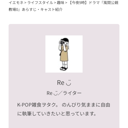
イエモネ
>
ライフスタイル
>
趣味
>
【今夜9時】ドラマ『風間公親
教場0』あらすじ・キャスト紹介
Re ◡̈
Re ◡̈
／ライター
K-POP雑食ヲタク。 のんびり気ままに自由
に執筆していきたいと思っています。