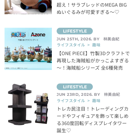
超え！サラブレッドのMEGA BIG
ぬいぐるみが可愛すぎる～♡
林美由紀
JUN 25TH, 2026. BY
ライフスタイル > 趣味
【ONE PIECE】竹製3Dクラフトで
再現した海賊船がかっこよすぎる
～！海賊船シリーズ 全6種発売
林美由紀
JUN 23RD, 2026. BY
ライフスタイル > 趣味
トレカ民注目！トレーディングカ
ードやフィギュアを飾って楽しめ
る360度回転ディスプレイタワー
誕生♡