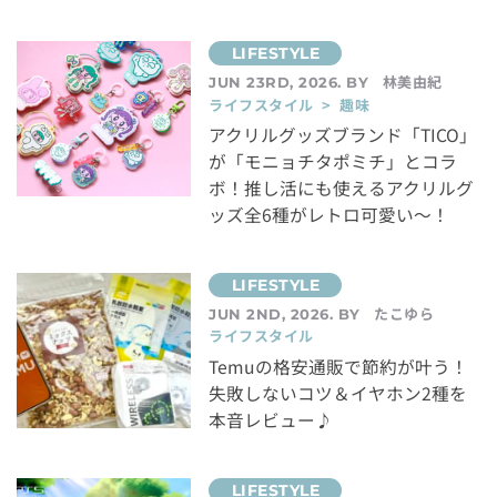
林美由紀
JUN 23RD, 2026. BY
ライフスタイル > 趣味
アクリルグッズブランド「TICO」
が「モニョチタポミチ」とコラ
ボ！推し活にも使えるアクリルグ
ッズ全6種がレトロ可愛い～！
たこゆら
JUN 2ND, 2026. BY
ライフスタイル
Temuの格安通販で節約が叶う！
失敗しないコツ＆イヤホン2種を
本音レビュー♪