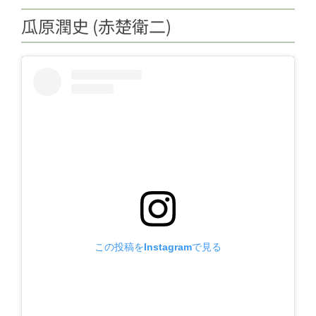
瓜原潤史 (赤楚衛二)
この投稿をInstagramで見る