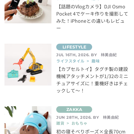
【話題のVlogカメラ】DJI Osmo
Pocket 4でケーキ作りを撮影して
みた！iPhoneとの違いもレビュ
ー
林美由紀
JUL 16TH, 2026. BY
ライフスタイル > 趣味
【カプセルトイ】タグチ製の建設
機械アタッチメントが1/32のミニ
チュアサイズに！重機好きはチェ
ックして～！
林美由紀
JUN 28TH, 2026. BY
雑貨 > おもちゃ
初の寝そべりポーズ×全長70cm