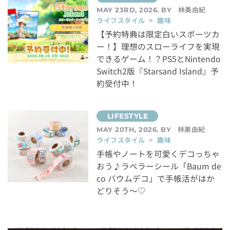
林美由紀
MAY 23RD, 2026. BY
ライフスタイル > 趣味
【予約特典は限定白いスポーツカ
ー！】理想のスローライフを実現
できるゲーム！？PS5とNintendo
Switch2版『Starsand Island』予
約受付中！
林美由紀
MAY 20TH, 2026. BY
ライフスタイル > 趣味
手帳やノートを可愛くデコっちゃ
おう♪ラベラーシール「Baum de
co バウムデコ」で手帳活がはか
どりそう～♡