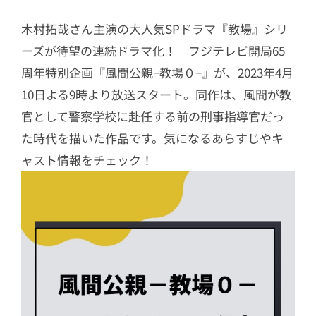
木村拓哉さん主演の大人気SPドラマ『教場』シリ
ーズが待望の連続ドラマ化！ フジテレビ開局65
周年特別企画『風間公親−教場０−』が、2023年4月
10日よる9時より放送スタート。同作は、風間が教
官として警察学校に赴任する前の刑事指導官だっ
た時代を描いた作品です。気になるあらすじやキ
ャスト情報をチェック！