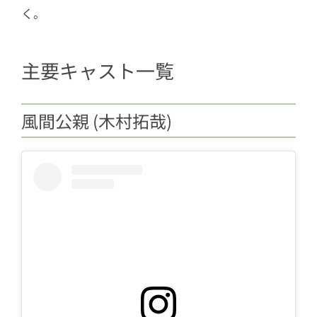
く。
主要キャスト一覧
風間公親 (木村拓哉)