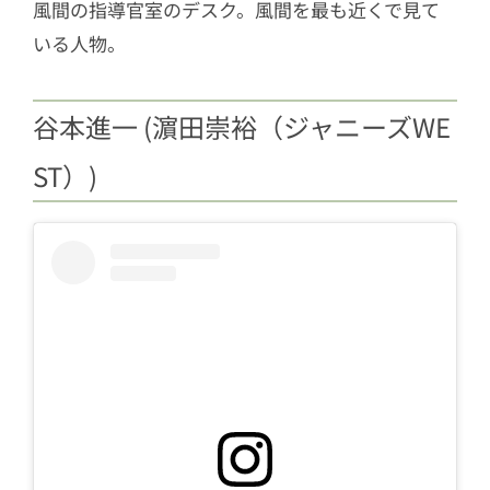
風間の指導官室のデスク。風間を最も近くで見て
いる人物。
谷本進一 (濵田崇裕（ジャニーズWE
ST）)