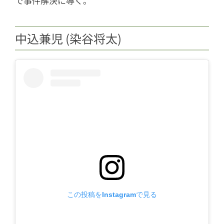
で事件解決に導く。
中込兼児 (染谷将太)
この投稿をInstagramで見る