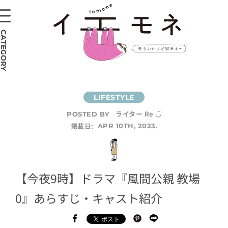
CATEGORY
ライター Re ◡̈
POSTED BY
掲載日:
APR 10TH, 2023.
【今夜9時】ドラマ『風間公親 教場
0』あらすじ・キャスト紹介