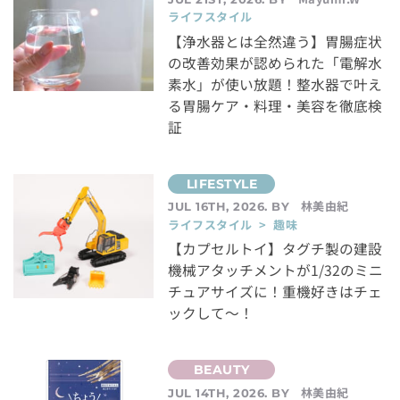
ライフスタイル
【浄水器とは全然違う】胃腸症状
の改善効果が認められた「電解水
素水」が使い放題！整水器で叶え
る胃腸ケア・料理・美容を徹底検
証
林美由紀
JUL 16TH, 2026. BY
ライフスタイル > 趣味
【カプセルトイ】タグチ製の建設
機械アタッチメントが1/32のミニ
チュアサイズに！重機好きはチェ
ックして～！
林美由紀
JUL 14TH, 2026. BY