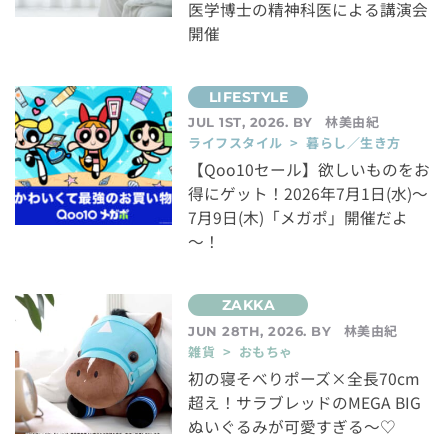
医学博士の精神科医による講演会
開催
林美由紀
JUL 1ST, 2026. BY
ライフスタイル > 暮らし／生き方
【Qoo10セール】欲しいものをお
得にゲット！2026年7月1日(水)～
7月9日(木)「メガポ」開催だよ
～！
林美由紀
JUN 28TH, 2026. BY
雑貨 > おもちゃ
初の寝そべりポーズ×全長70cm
超え！サラブレッドのMEGA BIG
ぬいぐるみが可愛すぎる～♡