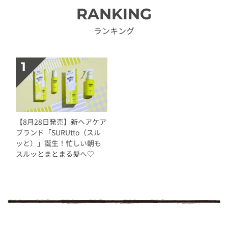
RANKING
ランキング
【8月28日発売】新ヘアケア
ブランド「SURUtto（スル
ッと）」誕生！忙しい朝も
スルッとまとまる髪へ♡