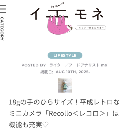
CATEGORY
ライター／フードアナリスト moi
POSTED BY
掲載日:
AUG 10TH, 2025.
18gの手のひらサイズ！平成レトロな
ミニカメラ「Recollo＜レコロ＞」は
機能も充実♡