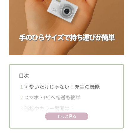
目次
1
可愛いだけじゃない！充実の機能
2
スマホ・PCへ転送も簡単
3
価格やカラー展開は？
もっと見る