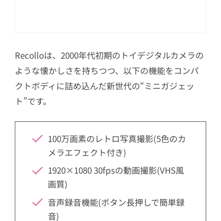
Recolloは、2000年代初期のトイデジタルカメラの
ような懐かしさを持ちつつ、以下の機能をコンパ
クトボディに詰め込んだ新世代の“ミニガジェッ
ト”です。
100万画素のレトロ写真撮影(5色のカ
メラエフェクト付き)
1920×1080 30fpsの動画撮影(VHS風
画質)
音声録音機能(ボタン長押しで簡単録
音)