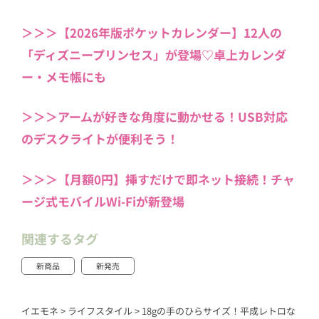
＞＞＞【2026年版ポケットカレンダー】12人の
「ディズニープリンセス」が登場♡卓上カレンダ
ー・メモ帳にも
＞＞＞アームが好きな角度に動かせる！USB対応
のデスクライトが便利そう！
＞＞＞【月額0円】挿すだけで即ネット接続！チャ
ージ式モバイルWi-Fiが新登場
関連するタグ
新商品
新発売
イエモネ
>
ライフスタイル
>
18gの手のひらサイズ！平成レトロな