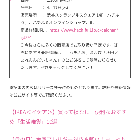
発売日 ： 4月17日(木)
販売場所 ： 渋谷スクランブルスクエア 14F「ハチふ
る」、ハチふるオンラインショップ、他
商品詳細URL：
https://www.hachifull.jp/c/daichan/
gd391
※今後さらに多くの販売店でお取り扱い予定です。販
売に関する最新情報は、「ハチふる」および「秋田犬
たれみみだいちゃん」の公式SNSにて随時お知らせい
たします。ぜひチェックしてください！
※記事の内容はリリース発表時のものとなります。詳細や最新情報
は公式サイト等でご確認ください。
【IKEA＜イケア＞】買って損なし！便利なおすす
め「生活雑貨」10選
【母の日】金属アレルギー対応＆軽い！おしゃれ