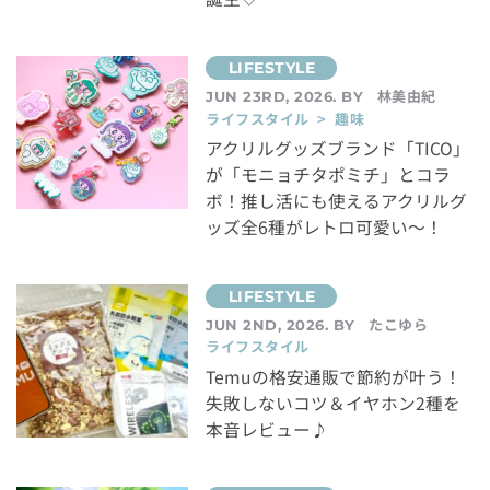
林美由紀
JUN 23RD, 2026. BY
ライフスタイル > 趣味
アクリルグッズブランド「TICO」
が「モニョチタポミチ」とコラ
ボ！推し活にも使えるアクリルグ
ッズ全6種がレトロ可愛い～！
たこゆら
JUN 2ND, 2026. BY
ライフスタイル
Temuの格安通販で節約が叶う！
失敗しないコツ＆イヤホン2種を
本音レビュー♪