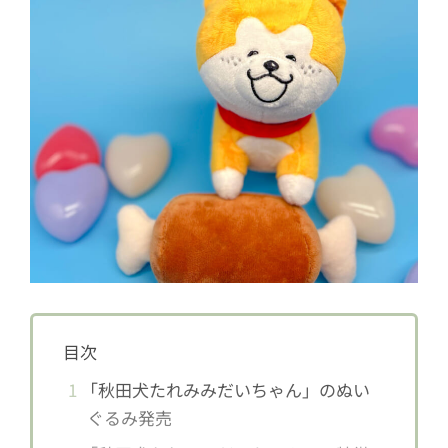
目次
1
「秋田犬たれみみだいちゃん」のぬい
ぐるみ発売