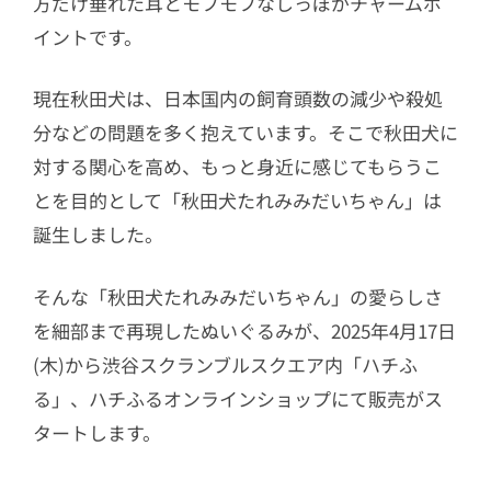
方だけ垂れた耳とモフモフなしっぽがチャームポ
イントです。
現在秋田犬は、日本国内の飼育頭数の減少や殺処
分などの問題を多く抱えています。そこで秋田犬に
対する関心を高め、もっと身近に感じてもらうこ
とを目的として「秋田犬たれみみだいちゃん」は
誕生しました。
そんな「秋田犬たれみみだいちゃん」の愛らしさ
を細部まで再現したぬいぐるみが、2025年4月17日
(木)から渋谷スクランブルスクエア内「ハチふ
る」、ハチふるオンラインショップにて販売がス
タートします。