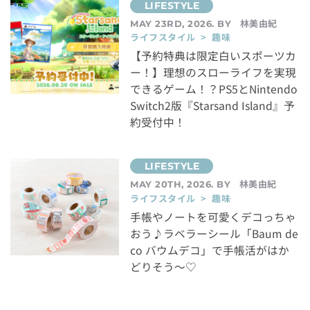
林美由紀
MAY 23RD, 2026. BY
ライフスタイル > 趣味
【予約特典は限定白いスポーツカ
ー！】理想のスローライフを実現
できるゲーム！？PS5とNintendo
Switch2版『Starsand Island』予
約受付中！
林美由紀
MAY 20TH, 2026. BY
ライフスタイル > 趣味
手帳やノートを可愛くデコっちゃ
おう♪ラベラーシール「Baum de
co バウムデコ」で手帳活がはか
どりそう～♡