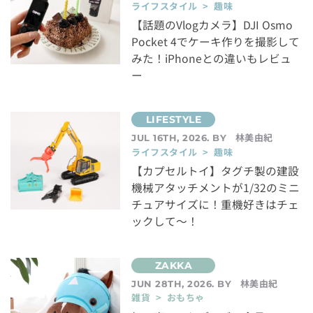
ライフスタイル > 趣味
【話題のVlogカメラ】DJI Osmo
Pocket 4でケーキ作りを撮影して
みた！iPhoneとの違いもレビュ
ー
林美由紀
JUL 16TH, 2026. BY
ライフスタイル > 趣味
【カプセルトイ】タグチ製の建設
機械アタッチメントが1/32のミニ
チュアサイズに！重機好きはチェ
ックして～！
林美由紀
JUN 28TH, 2026. BY
雑貨 > おもちゃ