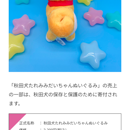
「秋田犬たれみみだいちゃんぬいぐるみ」の売上
の一部は、秋田犬の保存と保護のために寄付され
ます。
正式名称 ： 秋田犬たれみみだいちゃんぬいぐるみ
価格 ： 2,200円(税込)