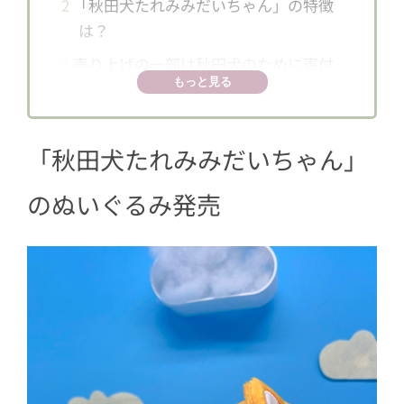
2
「秋田犬たれみみだいちゃん」の特徴
は？
3
売り上げの一部は秋田犬のために寄付
もっと見る
「秋田犬たれみみだいちゃん」
のぬいぐるみ発売