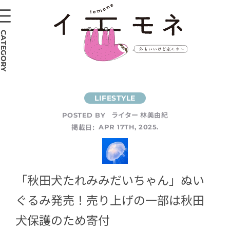
CATEGORY
ライター 林美由紀
POSTED BY
掲載日:
APR 17TH, 2025.
「秋田犬たれみみだいちゃん」ぬい
ぐるみ発売！売り上げの一部は秋田
犬保護のため寄付