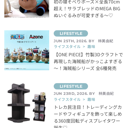
初の寝そべりポーズ×全長70cm
超え！サラブレッドのMEGA BIG
ぬいぐるみが可愛すぎる～♡
林美由紀
JUN 25TH, 2026. BY
ライフスタイル > 趣味
【ONE PIECE】竹製3Dクラフトで
再現した海賊船がかっこよすぎる
～！海賊船シリーズ 全6種発売
林美由紀
JUN 23RD, 2026. BY
ライフスタイル > 趣味
トレカ民注目！トレーディングカ
ードやフィギュアを飾って楽しめ
る360度回転ディスプレイタワー
誕生♡