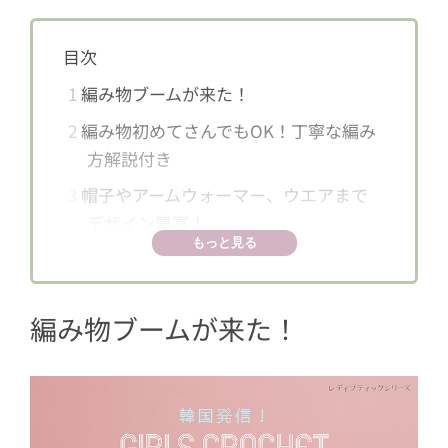
目次
1
編み物ブームが来た！
2
編み物初めてさんでもOK！丁寧な編み
方解説付き
3
帽子やアームウォーマー、ウエアまで
デザイン豊富！
もっと見る
3.1
ねこ耳帽子＆アームウォーマー
3.2
バブーシュカ
編み物ブームが来た！