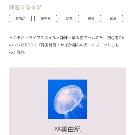
関連するタグ
新商品
新発売
話題
通販
韓国
イエモネ
>
ライフスタイル
>
趣味
>
編み物ブーム来た！初心者OK
のレシピBOOK 『韓国発信！かぎ針編みのガールズニットこも
の』発売
林美由紀