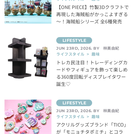
【ONE PIECE】竹製3Dクラフトで
再現した海賊船がかっこよすぎる
～！海賊船シリーズ 全6種発売
林美由紀
JUN 23RD, 2026. BY
ライフスタイル > 趣味
トレカ民注目！トレーディングカ
ードやフィギュアを飾って楽しめ
る360度回転ディスプレイタワー
誕生♡
林美由紀
JUN 23RD, 2026. BY
ライフスタイル > 趣味
アクリルグッズブランド「TICO」
が「モニョチタポミチ」とコラ