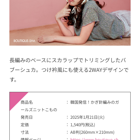
長編みのベースにスカラップでトリミングしたバ
ブーシュカ。つけ衿風にも使える2WAYデザインで
す。
商品名 ： 韓国発信！かぎ針編みのガ
ールズニットこもの
発売日 ： 2025年1月21日(火)
定価 ： 1,540円(税込)
寸法 ： AB判(260mm×210mm)
情報ページ ：
https://www.boutique-sh