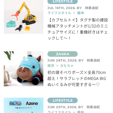
林美由紀
JUL 16TH, 2026. BY
ライフスタイル > 趣味
【カプセルトイ】タグチ製の建設
機械アタッチメントが1/32のミニ
チュアサイズに！重機好きはチェ
ックして～！
林美由紀
JUN 28TH, 2026. BY
雑貨 > おもちゃ
初の寝そべりポーズ×全長70cm
超え！サラブレッドのMEGA BIG
ぬいぐるみが可愛すぎる～♡
林美由紀
JUN 25TH, 2026. BY
ライフスタイル > 趣味