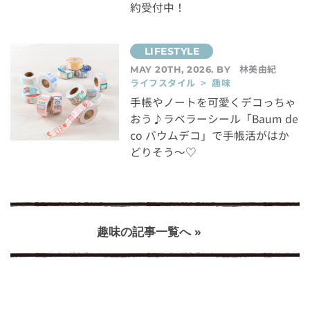
約受付中！
林美由紀
MAY 20TH, 2026. BY
ライフスタイル > 趣味
手帳やノートを可愛くデコっちゃ
おう♪ラベラーシール「Baum de
co バウムデコ」で手帳活がはか
どりそう～♡
趣味の記事一覧へ »