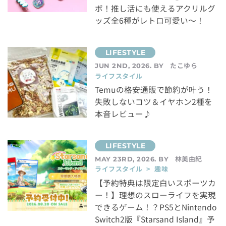
ボ！推し活にも使えるアクリルグ
ッズ全6種がレトロ可愛い～！
たこゆら
JUN 2ND, 2026. BY
ライフスタイル
Temuの格安通販で節約が叶う！
失敗しないコツ＆イヤホン2種を
本音レビュー♪
林美由紀
MAY 23RD, 2026. BY
ライフスタイル > 趣味
【予約特典は限定白いスポーツカ
ー！】理想のスローライフを実現
できるゲーム！？PS5とNintendo
Switch2版『Starsand Island』予