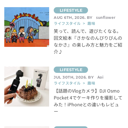
sunflower
AUG 6TH, 2026. BY
ライフスタイル > 趣味
笑って、読んで、遊びたくなる。
回文絵本『さかなのんびりびんの
なかさ』の楽しみ方と魅力をご紹
介♪
Aoi
JUL 30TH, 2026. BY
ライフスタイル > 趣味
【話題のVlogカメラ】DJI Osmo
Pocket 4でケーキ作りを撮影して
みた！iPhoneとの違いもレビュ
ー