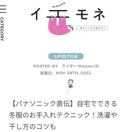
CATEGORY
ライター Mayumi.W
POSTED BY
掲載日:
NOV 28TH, 2022.
【パナソニック直伝】自宅でできる
冬服のお手入れテクニック！洗濯や
干し方のコツも