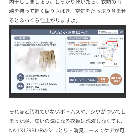
内干ししましょう。しっかり乾いたら、衣類の両
端を持って軽く振りさばき、空気をたっぷり含ませ
るとふっくら仕上がりますよ。
それほど汚れていないボトムスや、シワがついてし
まった服、匂いの気になる衣類は洗濯しなくても、
NA-LX129BL/Rのシワとり・消臭コースでケアが可