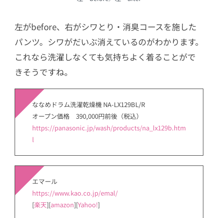
左がbefore、右がシワとり・消臭コースを施した
パンツ。シワがだいぶ消えているのがわかります。
これなら洗濯しなくても気持ちよく着ることがで
きそうですね。
ななめドラム洗濯乾燥機 NA-LX129BL/R
オープン価格 390,000円前後（税込）
https://panasonic.jp/wash/products/na_lx129b.htm
l
エマール
https://www.kao.co.jp/emal/
[
楽天
][
amazon
][
Yahoo!
]