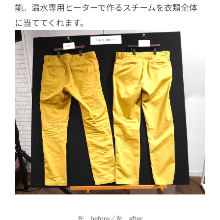
能。温水専用ヒーターで作るスチームを衣類全体
に当ててくれます。
左 before／左 after