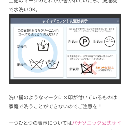
上記のマークのどれかが書かれていたら、洗濯機
で水洗いOK。
洗い桶のようなマークに×印が付いているものは
家庭で洗うことができないのでご注意を！
一つひとつの表示については
パナソニック公式サイ