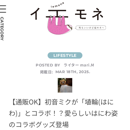
CATEGORY
ライター mari.M
POSTED BY
掲載日:
MAR 18TH, 2025.
【通販OK】初音ミクが「埴輪(はに
わ)」とコラボ！？愛らしいはにわ姿
のコラボグッズ登場