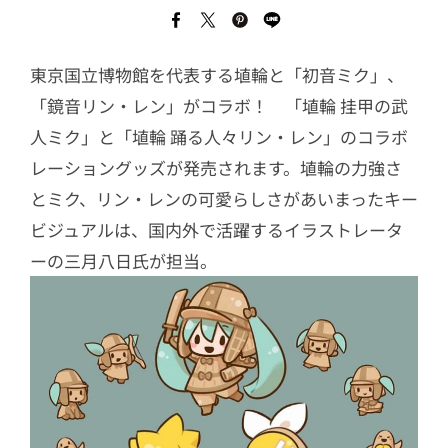
東京国立博物館を代表する埴輪と「初音ミク」、
「鏡音リン・レン」がコラボ！ 「埴輪 挂甲の武
人ミク」と「埴輪 踊る人々リン・レン」のコラボ
レーショングッズが発売されます。埴輪の力強さ
とミク、リン・レンの可愛らしさがあいまったキー
ビジュアルは、国内外で活躍するイラストレータ
ーの三月八日氏が担当。