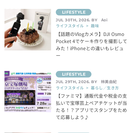
Aoi
JUL 30TH, 2026. BY
ライフスタイル > 趣味
【話題のVlogカメラ】DJI Osmo
Pocket 4でケーキ作りを撮影して
みた！iPhoneとの違いもレビュ
ー
林美由紀
JUL 29TH, 2026. BY
ライフスタイル > 暮らし／生き方
【ファミマ】通販代金や税金の支
払いで宝塚芸上ペアチケットが当
たる！？アプリでスタンプをため
て応募しよう♪