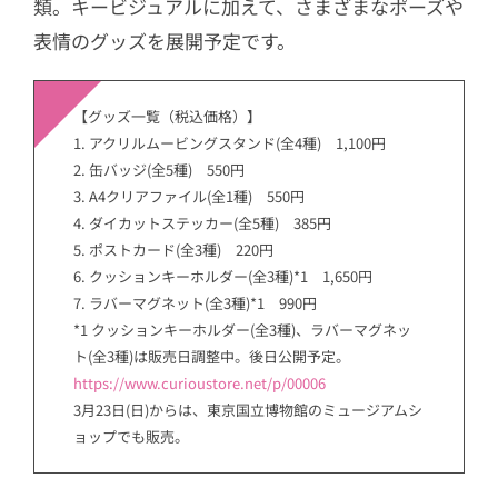
類。キービジュアルに加えて、さまざまなポーズや
表情のグッズを展開予定です。
【グッズ一覧（税込価格）】
1. アクリルムービングスタンド(全4種) 1,100円
2. 缶バッジ(全5種) 550円
3. A4クリアファイル(全1種) 550円
4. ダイカットステッカー(全5種) 385円
5. ポストカード(全3種) 220円
6. クッションキーホルダー(全3種)*1 1,650円
7. ラバーマグネット(全3種)*1 990円
*1 クッションキーホルダー(全3種)、ラバーマグネッ
ト(全3種)は販売日調整中。後日公開予定。
https://www.curioustore.net/p/00006
3月23日(日)からは、東京国立博物館のミュージアムシ
ョップでも販売。