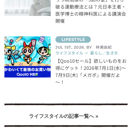
破る運動療法とは？元日本王者・
医学博士の精神科医による講演会
開催
林美由紀
JUL 1ST, 2026. BY
ライフスタイル > 暮らし／生き方
【Qoo10セール】欲しいものをお
得にゲット！2026年7月1日(水)～
7月9日(木)「メガポ」開催だよ
～！
ライフスタイルの記事一覧へ »