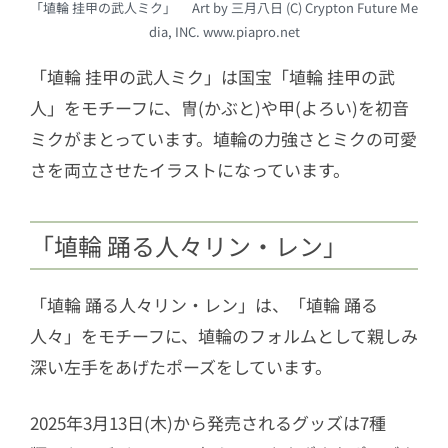
「埴輪 挂甲の武人ミク」 Art by 三月八日 (C) Crypton Future Me
dia, INC. www.piapro.net
「埴輪 挂甲の武人ミク」は国宝「埴輪 挂甲の武
人」をモチーフに、冑(かぶと)や甲(よろい)を初音
ミクがまとっています。埴輪の力強さとミクの可愛
さを両立させたイラストになっています。
「埴輪 踊る人々リン・レン」
「埴輪 踊る人々リン・レン」は、「埴輪 踊る
人々」をモチーフに、埴輪のフォルムとして親しみ
深い左手をあげたポーズをしています。
2025年3月13日(木)から発売されるグッズは7種