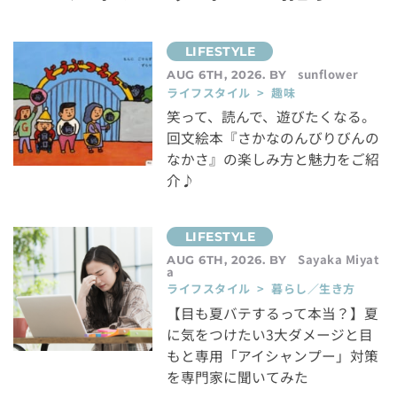
sunflower
AUG 6TH, 2026. BY
ライフスタイル > 趣味
笑って、読んで、遊びたくなる。
回文絵本『さかなのんびりびんの
なかさ』の楽しみ方と魅力をご紹
介♪
Sayaka Miyat
AUG 6TH, 2026. BY
a
ライフスタイル > 暮らし／生き方
【目も夏バテするって本当？】夏
に気をつけたい3大ダメージと目
もと専用「アイシャンプー」対策
を専門家に聞いてみた