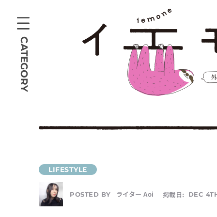
CATEGORY
ライター Aoi
掲載日:
DEC 4TH
POSTED BY