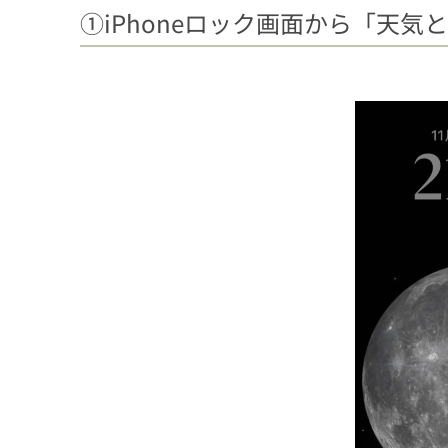
①iPhoneロック画面から「天気