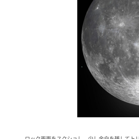
ロック画面をスクショし、少し余白を残してト