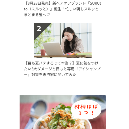
【8月28日発売】新ヘアケアブランド「SURUt
to（スルッと）」誕生！忙しい朝もスルッと
まとまる髪へ♡
【目も夏バテするって本当？】夏に気をつけ
たい3大ダメージと目もと専用「アイシャンプ
ー」対策を専門家に聞いてみた