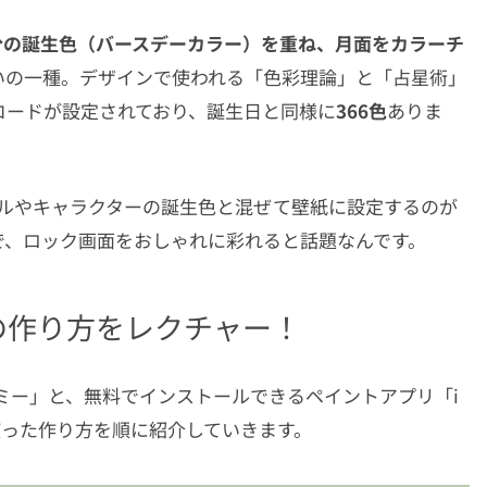
分の誕生色（バースデーカラー）を重ね、月面をカラーチ
いよ
いの一種。デザインで使われる「色彩理論」と「占星術」
んで
コードが設定されており、誕生日と同様に
366色
ありま
アイドルやキャラクターの誕生色と混ぜて壁紙に設定するのが
で、ロック画面をおしゃれに彩れると話題なんです。
の作り方をレクチャー！
ノミー」と、無料でインストールできるペイントアプリ「i
」を使った作り方を順に紹介していきます。