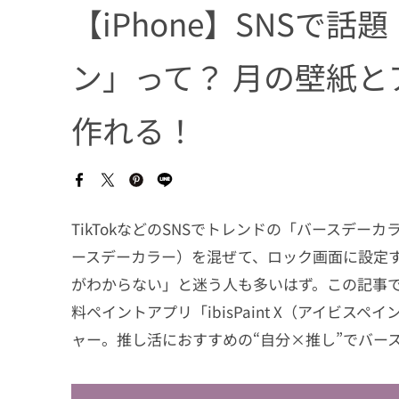
【iPhone】SNSで
ン」って？ 月の壁紙と
作れる！
TikTokなどのSNSでトレンドの「バースデ
ースデーカラー）を混ぜて、ロック画面に設定
がわからない」と迷う人も多いはず。この記事では
料ペイントアプリ「ibisPaint X（アイビ
ャー。推し活におすすめの“自分×推し”でバー