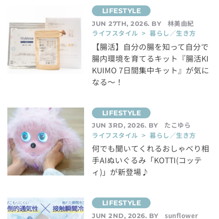
林美由紀
JUN 27TH, 2026. BY
ライフスタイル > 暮らし／生き方
【腸活】自分の腸を知って自分で
腸内環境を育てるキット『腸活KI
KUIMO 7日間集中キット』が気に
なる～！
たこゆら
JUN 3RD, 2026. BY
ライフスタイル > 暮らし／生き方
何でも聞いてくれるおしゃべり相
手AIぬいぐるみ「KOTTI(コッテ
ィ)」が新登場♪
sunflower
JUN 2ND, 2026. BY