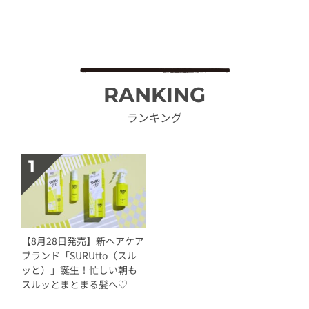
RANKING
ランキング
【8月28日発売】新ヘアケア
ブランド「SURUtto（スル
ッと）」誕生！忙しい朝も
スルッとまとまる髪へ♡