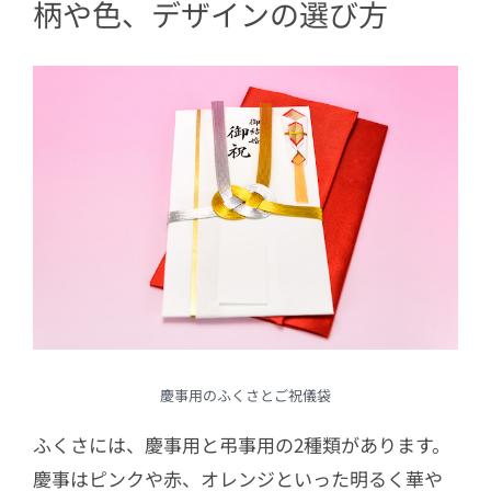
柄や色、デザインの選び方
慶事用のふくさとご祝儀袋
ふくさには、慶事用と弔事用の2種類があります。
慶事はピンクや赤、オレンジといった明るく華や