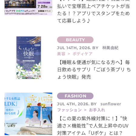
払いで宝塚芸上ペアチケットが当
たる！？アプリでスタンプをため
て応募しよう♪
林美由紀
JUL 14TH, 2026. BY
美容 > ボディケア
【睡眠＆便通が気になる方へ】毎
日飲めるサプリ「ごぼう茶プリ ち
ょう快眠」発売
sunflower
JUL 4TH, 2026. BY
ファッション > お手入れ
【この夏の紫外線対策に！】“快
適さ×機能性”で人気上昇中のUV
対策アイテム「Uポケ」とは？