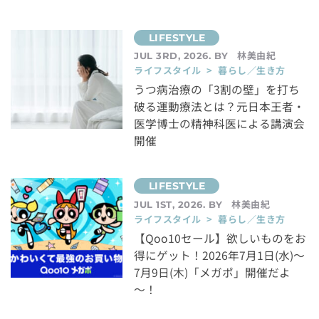
林美由紀
JUL 3RD, 2026. BY
ライフスタイル > 暮らし／生き方
うつ病治療の「3割の壁」を打ち
破る運動療法とは？元日本王者・
医学博士の精神科医による講演会
開催
林美由紀
JUL 1ST, 2026. BY
ライフスタイル > 暮らし／生き方
【Qoo10セール】欲しいものをお
得にゲット！2026年7月1日(水)～
7月9日(木)「メガポ」開催だよ
～！