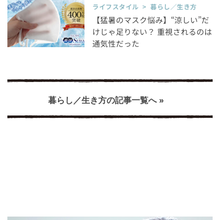
ライフスタイル > 暮らし／生き方
【猛暑のマスク悩み】“涼しい”だ
けじゃ足りない？ 重視されるのは
通気性だった
暮らし／生き方の記事一覧へ »