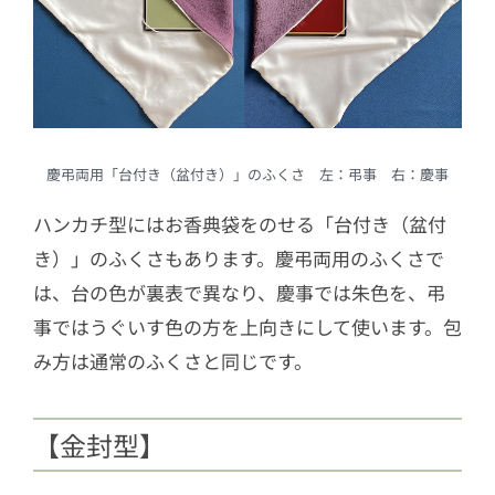
慶弔両用「台付き（盆付き）」のふくさ 左：弔事 右：慶事
ハンカチ型にはお香典袋をのせる「台付き（盆付
き）」のふくさもあります。慶弔両用のふくさで
は、台の色が裏表で異なり、慶事では朱色を、弔
事ではうぐいす色の方を上向きにして使います。包
み方は通常のふくさと同じです。
【金封型】