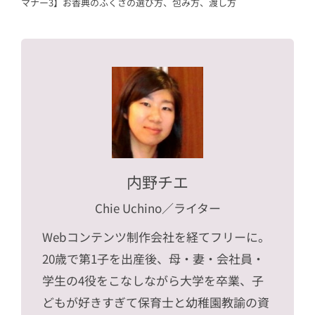
マナー3】お香典のふくさの選び方、包み方、渡し方
内野チエ
Chie Uchino
／ライター
Webコンテンツ制作会社を経てフリーに。
20歳で第1子を出産後、母・妻・会社員・
学生の4役をこなしながら大学を卒業、子
どもが好きすぎて保育士と幼稚園教諭の資