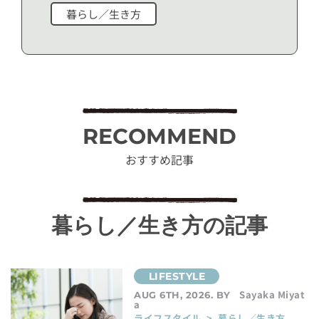
暮らし／生き方
RECOMMEND
おすすめ記事
暮らし／生き方の記事
Sayaka Miyat
AUG 6TH, 2026. BY
a
ライフスタイル > 暮らし／生き方