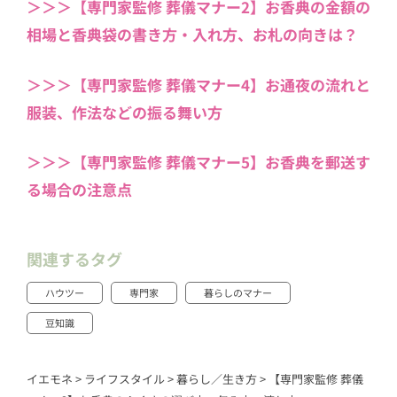
＞＞＞【専門家監修 葬儀マナー2】お香典の金額の
相場と香典袋の書き方・入れ方、お札の向きは？
＞＞＞【専門家監修 葬儀マナー4】お通夜の流れと
服装、作法などの振る舞い方
＞＞＞【専門家監修 葬儀マナー5】お香典を郵送す
る場合の注意点
関連するタグ
ハウツー
専門家
暮らしのマナー
豆知識
イエモネ
>
ライフスタイル
>
暮らし／生き方
>
【専門家監修 葬儀