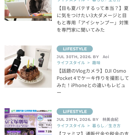
【目も夏バテするって本当？】夏
に気をつけたい3大ダメージと目
もと専用「アイシャンプー」対策
を専門家に聞いてみた
Aoi
JUL 30TH, 2026. BY
ライフスタイル > 趣味
【話題のVlogカメラ】DJI Osmo
Pocket 4でケーキ作りを撮影して
みた！iPhoneとの違いもレビュ
ー
林美由紀
JUL 29TH, 2026. BY
ライフスタイル > 暮らし／生き方
【ファミマ】通販代金や税金の支