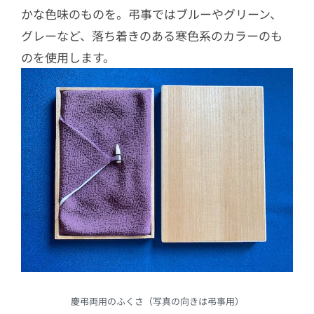
かな色味のものを。弔事ではブルーやグリーン、
グレーなど、落ち着きのある寒色系のカラーのも
のを使用します。
慶弔両用のふくさ（写真の向きは弔事用）