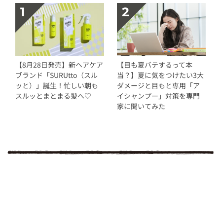
【8月28日発売】新ヘアケア
【目も夏バテするって本
ブランド「SURUtto（スル
当？】夏に気をつけたい3大
ッと）」誕生！忙しい朝も
ダメージと目もと専用「ア
スルッとまとまる髪へ♡
イシャンプー」対策を専門
家に聞いてみた