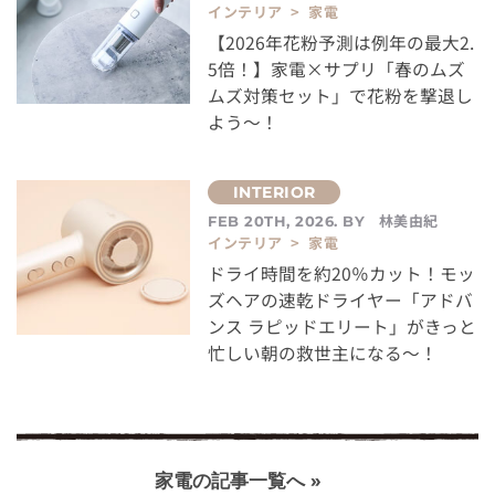
インテリア > 家電
【2026年花粉予測は例年の最大2.
5倍！】家電×サプリ「春のムズ
ムズ対策セット」で花粉を撃退し
よう～！
林美由紀
FEB 20TH, 2026. BY
インテリア > 家電
ドライ時間を約20％カット！モッ
ズヘアの速乾ドライヤー「アドバ
ンス ラピッドエリート」がきっと
忙しい朝の救世主になる～！
家電の記事一覧へ »