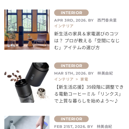
西門香央里
APR 3RD, 2026. BY
インテリア
新生活の家具＆家電選びのコツ
は？ プロが教える「空間になじ
む」アイテムの選び方
林美由紀
MAR 5TH, 2026. BY
インテリア > 家電
【新生活応援】39段階に調整でき
る電動コーヒーミル「リンクス」
で上質な暮らしを始めよう～♪
林美由紀
FEB 21ST, 2026. BY