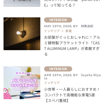
E」って知ってる？
林美由紀
MAY 25TH, 2026. BY
インテリア > 家電
お部屋がぐっとおしゃれに！アル
ミ鋳物製ブラケットライト「CAS
T ALUMINUM LAMP」が素敵すぎ
る
Sayaka Miya
APR 25TH, 2026. BY
ta
インテリア
小世帯・一人暮らしにおすすめ！
コンパクトで高機能な家電5選
【スぺパ重視】