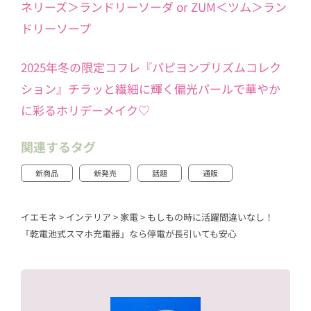
ネリーズ＞ランドリーソーダ or ZUM＜ツム＞ラン
ドリーソープ
2025年冬の限定コフレ『パピヨンプリズムコレク
ション』チラッと繊細に輝く偏光パールで華やか
に彩るホリデーメイク♡
関連するタグ
新商品
新発売
話題
通販
イエモネ
>
インテリア
>
家電
>
もしもの時に活躍間違いなし！
「乾電池式スマホ充電器」なら停電が長引いても安心