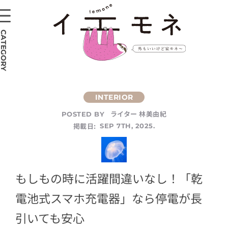
CATEGORY
ライター 林美由紀
POSTED BY
掲載日:
SEP 7TH, 2025.
もしもの時に活躍間違いなし！「乾
電池式スマホ充電器」なら停電が長
引いても安心