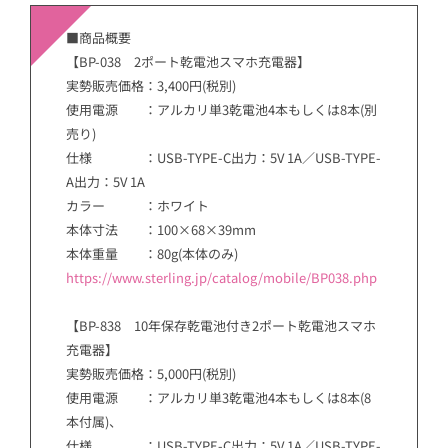
■商品概要
【BP-038 2ポート乾電池スマホ充電器】
実勢販売価格：3,400円(税別)
使用電源 ：アルカリ単3乾電池4本もしくは8本(別
売り)
仕様 ：USB-TYPE-C出力：5V 1A／USB-TYPE-
A出力：5V 1A
カラー ：ホワイト
本体寸法 ：100×68×39mm
本体重量 ：80g(本体のみ)
https://www.sterling.jp/catalog/mobile/BP038.php
【BP-838 10年保存乾電池付き2ポート乾電池スマホ
充電器】
実勢販売価格：5,000円(税別)
使用電源 ：アルカリ単3乾電池4本もしくは8本(8
本付属)、
仕様 ：USB-TYPE-C出力：5V 1A／USB-TYPE-