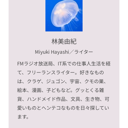
林美由紀
Miyuki Hayashi
／ライター
FMラジオ放送局、IT系での仕事人生活を経
て、フリーランスライター。好きなもの
は、クラゲ、ジュゴン、宇宙、クモの巣、
絵本、漫画、子どもなど。グッとくる雑
貨、ハンドメイド作品、文具、生き物、可
愛いものとヘンテコなものを日々探してい
ます。