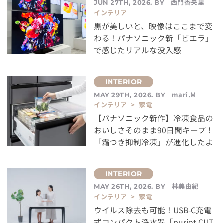
西門香央里
JUN 27TH, 2026. BY
インテリア
黒が美しいと、映像はここまで変
わる！パナソニック新「ビエラ」
で感じたリアルな没入感
mari.M
MAY 29TH, 2026. BY
インテリア > 家電
【パナソニック新作】冷凍食品の
おいしさそのまま90日間キープ！
「霜つき抑制冷凍」が進化したよ
林美由紀
MAY 26TH, 2026. BY
インテリア > 家電
ウイルス除去も可能！USB-C充電
式コンパクト浄水器「puriot CUT