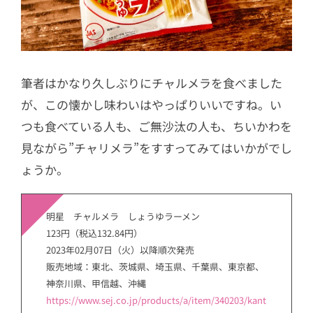
筆者はかなり久しぶりにチャルメラを食べました
が、この懐かし味わいはやっぱりいいですね。い
つも食べている人も、ご無沙汰の人も、ちいかわを
見ながら”チャリメラ”をすすってみてはいかがでし
ょうか。
明星 チャルメラ しょうゆラーメン
123円（税込132.84円）
2023年02月07日（火）以降順次発売
販売地域：東北、茨城県、埼玉県、千葉県、東京都、
神奈川県、甲信越、沖縄
https://www.sej.co.jp/products/a/item/340203/kant