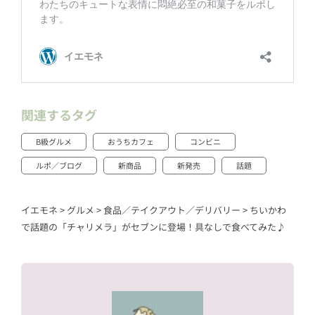
関連するタグ
B級グルメ
おうちカフェ
コンビニ
ルポ／ブログ
新商品
新発売
話題
イエモネ
>
グルメ
>
食品／テイクアウト／デリバリー
>
ちいかわ
で話題の「チャリメラ」がセブンに登場！具なしで食べてみた♪