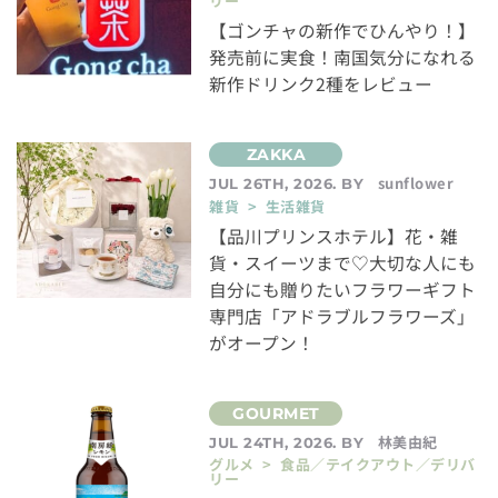
リー
【ゴンチャの新作でひんやり！】
発売前に実食！南国気分になれる
新作ドリンク2種をレビュー
sunflower
JUL 26TH, 2026. BY
雑貨 > 生活雑貨
【品川プリンスホテル】花・雑
貨・スイーツまで♡大切な人にも
自分にも贈りたいフラワーギフト
専門店「アドラブルフラワーズ」
がオープン！
林美由紀
JUL 24TH, 2026. BY
グルメ > 食品／テイクアウト／デリバ
リー