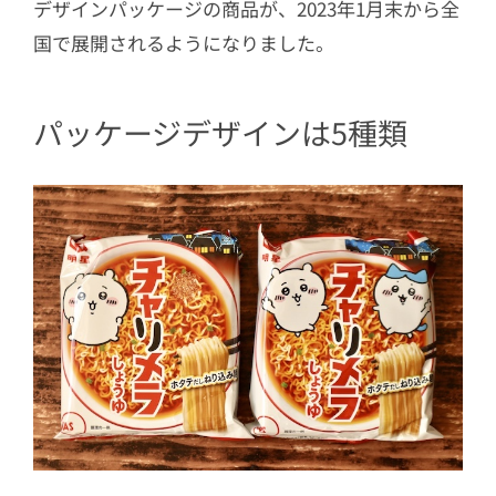
デザインパッケージの商品が、2023年1月末から全
国で展開されるようになりました。
パッケージデザインは5種類