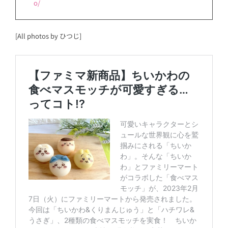
o/
[All photos by ひつじ]