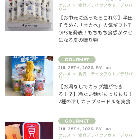
グルメ > 食品／テイクアウト／デリバ
リー
【お中元に迷ったらこれ♡】半田
そうめん「オカベ」人気ギフトT
OP3を発表！もちもち食感がクセ
になる夏の贈り物
ao
JUL 28TH, 2026. BY
グルメ > 食品／テイクアウト／デリバ
リー
【お湯なしでカップ麺ができ
る！？】冷たい麺がもっちもち！
2種の冷しカップヌードルを実食
ao
JUL 28TH, 2026. BY
グルメ > 食品／テイクアウト／デリバ