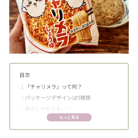
目次
1
「チャリメラ」って何？
2
パッケージデザインは5種類
3
具なしでもうまい！
もっと見る