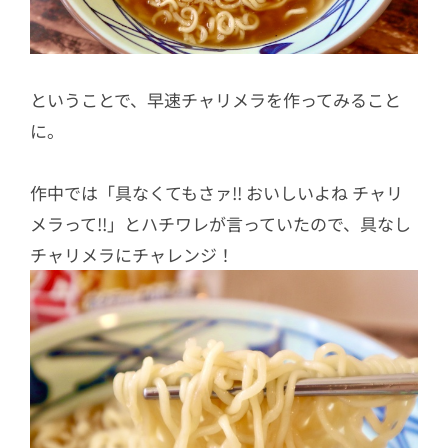
ということで、早速チャリメラを作ってみること
に。
作中では「具なくてもさァ!! おいしいよね チャリ
メラって!!」と
ハチワレが言っていたので、具なし
チャリメラにチャレンジ！