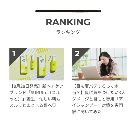
RANKING
ランキング
【8月28日発売】新ヘアケア
【目も夏バテするって本
ブランド「SURUtto（スル
当？】夏に気をつけたい3大
ッと）」誕生！忙しい朝も
ダメージと目もと専用「ア
スルッとまとまる髪へ♡
イシャンプー」対策を専門
家に聞いてみた