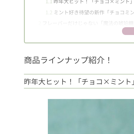
1.1
昨年大ヒット！「チョコ×ミント
1.2
ミント好き待望の新作「チョコミ
2
フレーバーだけじゃない「魔法の琥珀糖
商品ラインナップ紹介！
昨年大ヒット！「チョコ×ミント