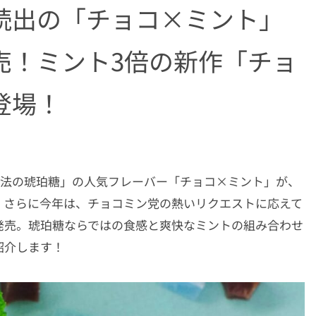
続出の「チョコ×ミント」
売！ミント3倍の新作「チョ
登場！
「魔法の琥珀糖」の人気フレーバー「チョコ×ミント」が、
た！ さらに今年は、チョコミン党の熱いリクエストに応えて
発売。琥珀糖ならではの食感と爽快なミントの組み合わせ
紹介します！