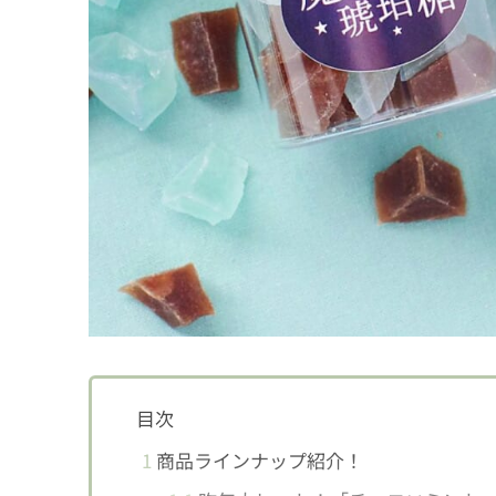
目次
1
商品ラインナップ紹介！