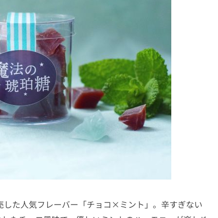
完売した人気フレーバー「チョコ×ミント」。辛すぎない