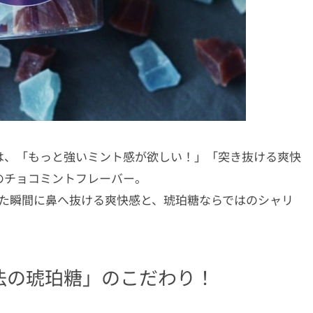
は、「もっと強いミント感が欲しい！」「突き抜ける爽快
のチョコミントフレーバー。
れた瞬間に鼻へ抜ける爽快感と、琥珀糖ならではのシャリ
法の琥珀糖」のこだわり！