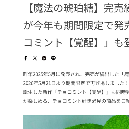
【魔法の琥珀糖】完売
が今年も期間限定で発
コミント【覚醒】」も
昨年2025年5月に発売され、完売が続出した
2026年5月21日より期間限定で再登場しまし
誕生した新作「チョコミント【覚醒】」も同時
が楽しめる、チョコミント好き必見の商品をご