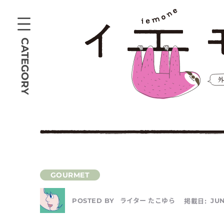
CATEGORY
ライター たこゆら
掲載日:
JUN
POSTED BY