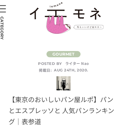
CATEGORY
ライター Nao
POSTED BY
掲載日:
AUG 24TH, 2020.
【東京のおいしいパン屋ルポ】パン
とエスプレッソと 人気パンランキン
グ｜表参道