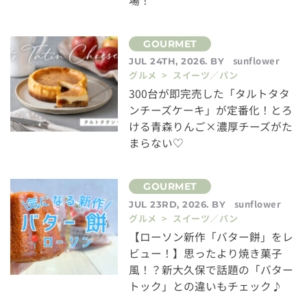
場！
sunflower
JUL 24TH, 2026. BY
グルメ > スイーツ／パン
300台が即完売した「タルトタタ
ンチーズケーキ」が定番化！とろ
ける青森りんご×濃厚チーズがた
まらない♡
sunflower
JUL 23RD, 2026. BY
グルメ > スイーツ／パン
【ローソン新作「バター餅」をレ
ビュー！】思ったより焼き菓子
風！？新大久保で話題の「バター
トック」との違いもチェック♪