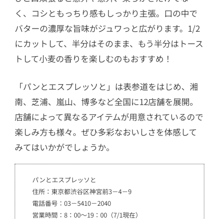
く、コシともっちり感もしっかり主張。口の中で
バターの濃厚な旨味がジュワっと広がります。1/2
にカットして、半分はそのまま、もう半分はトース
トして小麦の香りを楽しむのもおすすめ！
「パンとエスプレッソと」は表参道をはじめ、湘
南、芝浦、嵐山、博多など全国に12店舗を展開。
店舗によって異なるアイテムが用意されているので
楽しみ方も様々。ぜひ多彩なおいしさを体感して
みてはいかがでしょうか。
パンとエスプレッソと
住所：東京都渋谷区神宮前3－4－9
電話番号：03－5410－2040
営業時間：8：00～19：00（7/1現在）