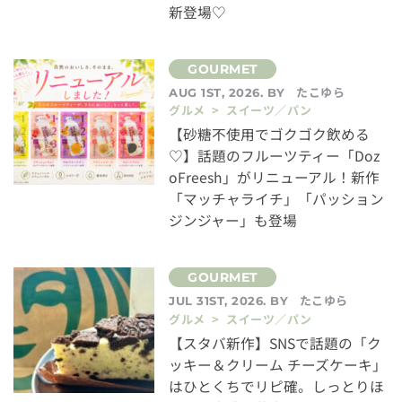
新登場♡
たこゆら
AUG 1ST, 2026. BY
グルメ > スイーツ／パン
【砂糖不使用でゴクゴク飲める
♡】話題のフルーツティー「Doz
oFreesh」がリニューアル！新作
「マッチャライチ」「パッション
ジンジャー」も登場
たこゆら
JUL 31ST, 2026. BY
グルメ > スイーツ／パン
【スタバ新作】SNSで話題の「ク
ッキー＆クリーム チーズケーキ」
はひとくちでリピ確。しっとりほ