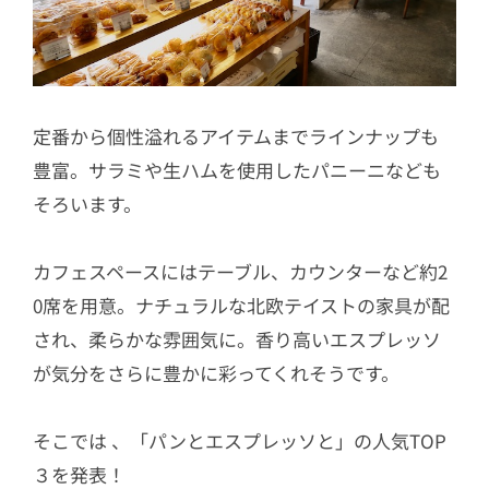
定番から個性溢れるアイテムまでラインナップも
豊富。サラミや生ハムを使用したパニーニなども
そろいます。
カフェスペースにはテーブル、カウンターなど約2
0席を用意。ナチュラルな北欧テイストの家具が配
され、柔らかな雰囲気に。香り高いエスプレッソ
が気分をさらに豊かに彩ってくれそうです。
そこでは 、「パンとエスプレッソと」の人気TOP
３を発表！