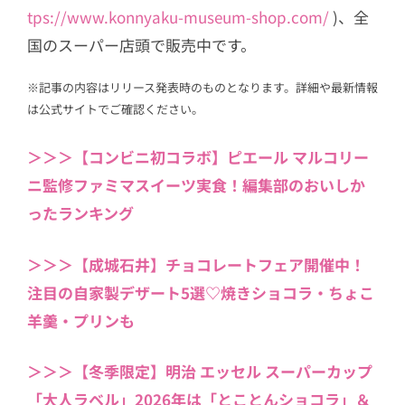
tps://www.konnyaku-museum-shop.com/
)、全
国のスーパー店頭で販売中です。
※記事の内容はリリース発表時のものとなります。詳細や最新情報
は公式サイトでご確認ください。
＞＞＞【コンビニ初コラボ】ピエール マルコリー
ニ監修ファミマスイーツ実食！編集部のおいしか
ったランキング
＞＞＞【成城石井】チョコレートフェア開催中！
注目の自家製デザート5選♡焼きショコラ・ちょこ
羊羹・プリンも
＞＞＞【冬季限定】明治 エッセル スーパーカップ
「大人ラベル」2026年は「とことんショコラ」＆