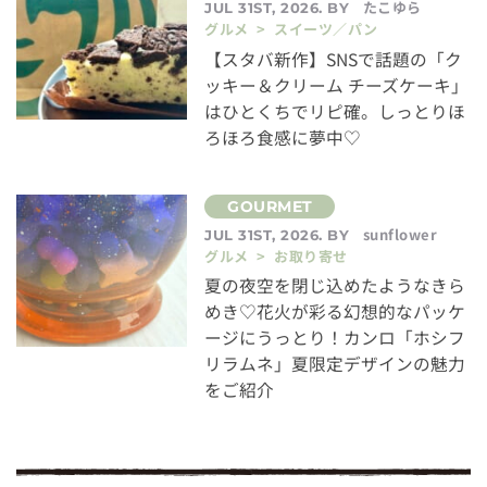
たこゆら
JUL 31ST, 2026. BY
グルメ > スイーツ／パン
【スタバ新作】SNSで話題の「ク
ッキー＆クリーム チーズケーキ」
はひとくちでリピ確。しっとりほ
ろほろ食感に夢中♡
sunflower
JUL 31ST, 2026. BY
グルメ > お取り寄せ
夏の夜空を閉じ込めたようなきら
めき♡花火が彩る幻想的なパッケ
ージにうっとり！カンロ「ホシフ
リラムネ」夏限定デザインの魅力
をご紹介