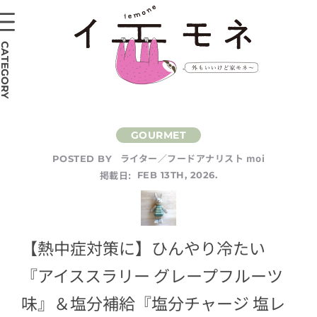
CATEGORY
ライター／フードアナリスト moi
POSTED BY
掲載日:
FEB 13TH, 2026.
【熱中症対策に】ひんやり冷たい
『アイススラリー グレープフルーツ
味』＆塩分補給『塩分チャージ 塩レ