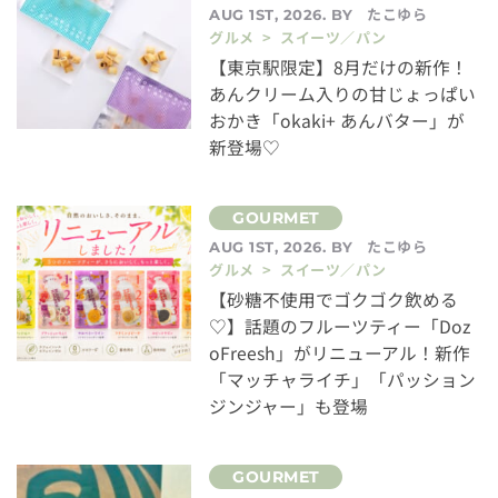
たこゆら
AUG 1ST, 2026. BY
グルメ > スイーツ／パン
【東京駅限定】8月だけの新作！
あんクリーム入りの甘じょっぱい
おかき「okaki+ あんバター」が
新登場♡
たこゆら
AUG 1ST, 2026. BY
グルメ > スイーツ／パン
【砂糖不使用でゴクゴク飲める
♡】話題のフルーツティー「Doz
oFreesh」がリニューアル！新作
「マッチャライチ」「パッション
ジンジャー」も登場