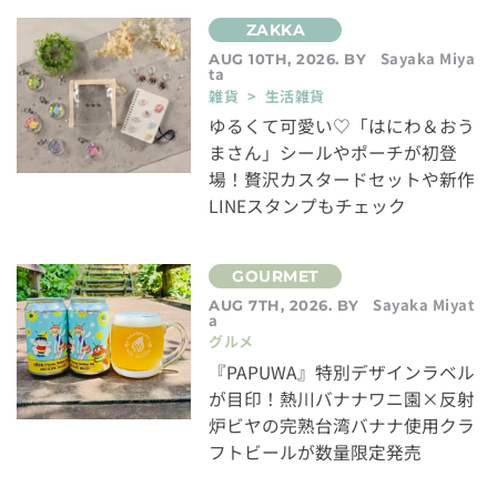
Sayaka Miya
AUG 10TH, 2026. BY
ta
雑貨 > 生活雑貨
ゆるくて可愛い♡「はにわ＆おう
まさん」シールやポーチが初登
場！贅沢カスタードセットや新作
LINEスタンプもチェック
Sayaka Miyat
AUG 7TH, 2026. BY
a
グルメ
『PAPUWA』特別デザインラベル
が目印！熱川バナナワニ園×反射
炉ビヤの完熟台湾バナナ使用クラ
フトビールが数量限定発売