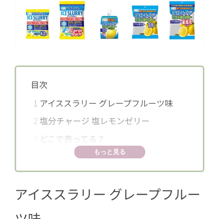
目次
1
アイススラリー グレープフルーツ味
2
塩分チャージ 塩レモンゼリー
3
どこで売ってる？
もっと見る
アイススラリー グレープフルー
ツ味