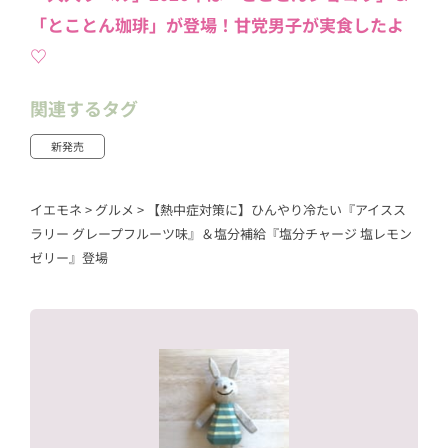
「とことん珈琲」が登場！甘党男子が実食したよ
♡
関連するタグ
新発売
イエモネ
>
グルメ
>
【熱中症対策に】ひんやり冷たい『アイスス
ラリー グレープフルーツ味』＆塩分補給『塩分チャージ 塩レモン
ゼリー』登場