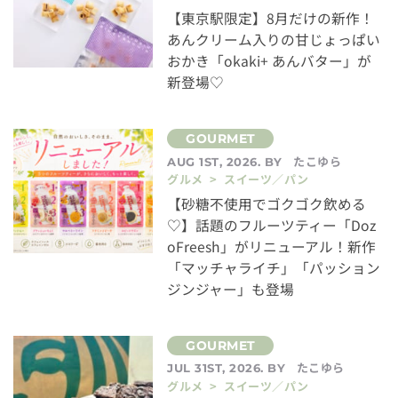
【東京駅限定】8月だけの新作！
あんクリーム入りの甘じょっぱい
おかき「okaki+ あんバター」が
新登場♡
たこゆら
AUG 1ST, 2026. BY
グルメ > スイーツ／パン
【砂糖不使用でゴクゴク飲める
♡】話題のフルーツティー「Doz
oFreesh」がリニューアル！新作
「マッチャライチ」「パッション
ジンジャー」も登場
たこゆら
JUL 31ST, 2026. BY
グルメ > スイーツ／パン