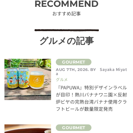
RECOMMEND
おすすめ記事
グルメの記事
Sayaka Miyat
AUG 7TH, 2026. BY
a
グルメ
『PAPUWA』特別デザインラベル
が目印！熱川バナナワニ園×反射
炉ビヤの完熟台湾バナナ使用クラ
フトビールが数量限定発売