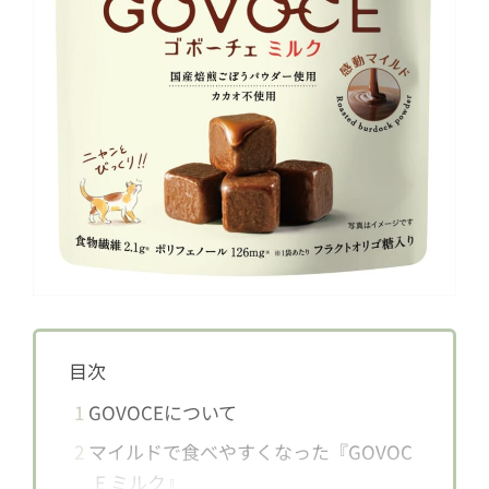
目次
1
GOVOCEについて
2
マイルドで食べやすくなった『GOVOC
E ミルク』