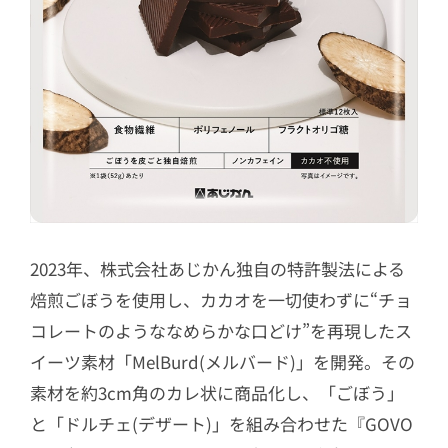
2023年、株式会社あじかん独自の特許製法による
焙煎ごぼうを使用し、カカオを一切使わずに“チョ
コレートのようななめらかな口どけ”を再現したス
イーツ素材「MelBurd(メルバード)」を開発。その
素材を約3cm角のカレ状に商品化し、「ごぼう」
と「ドルチェ(デザート)」を組み合わせた『GOVO