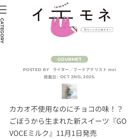
CATEGORY
ライター／フードアナリスト moi
POSTED BY
掲載日:
OCT 2ND, 2025.
カカオ不使用なのにチョコの味！？
ごぼうから生まれた新スイーツ『GO
VOCEミルク』11月1日発売