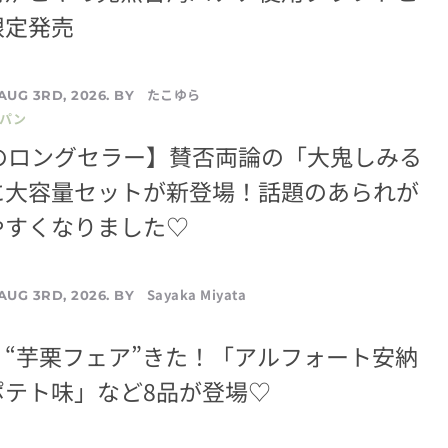
限定発売
たこゆら
AUG 3RD, 2026. BY
／パン
年のロングセラー】賛否両論の「大鬼しみる
に大容量セットが新登場！話題のあられが
やすくなりました♡
Sayaka Miyata
AUG 3RD, 2026. BY
“芋栗フェア”きた！「アルフォート安納
ポテト味」など8品が登場♡