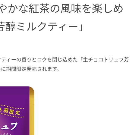
やかな紅茶の風味を楽しめ
芳醇ミルクティー」
クティーの香りとコクを閉じ込めた「生チョコトリュフ芳
火)に期間限定発売されます。