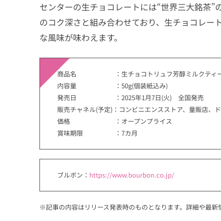
センターの生チョコレートには“世界三大銘茶”
のコク深さと組み合わせており、生チョコレー
な風味が味わえます。
商品名 ：生チョコトリュフ芳醇ミルクティ
内容量 ：50g(個装紙込み)
発売日 ：2025年1月7日(火) 全国発売
販売チャネル(予定)：コンビニエンスストア、量販店、
価格 ：オープンプライス
賞味期限 ：7カ月
ブルボン：
https://www.bourbon.co.jp/
※記事の内容はリリース発表時のものとなります。詳細や最新