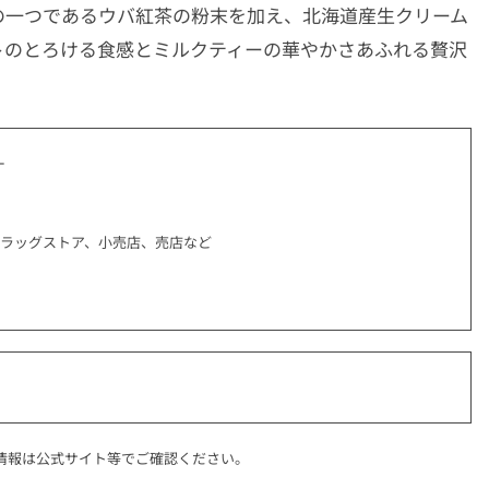
の一つであるウバ紅茶の粉末を加え、北海道産生クリーム
トのとろける食感とミルクティーの華やかさあふれる贅沢
ー
ドラッグストア、小売店、売店など
情報は公式サイト等でご確認ください。