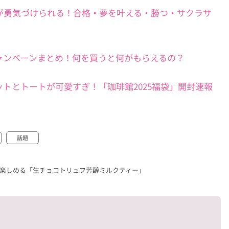
が勇気づけられる！合格・夢を叶える・勝つ・サクラサ
キャンペーンまとめ！何を買うと何がもらえるの？
トとトートが可愛すぎ！「珈琲館2025福袋」開封速報
話題
楽しめる「生チョコトリュフ芳醇ミルクティー」