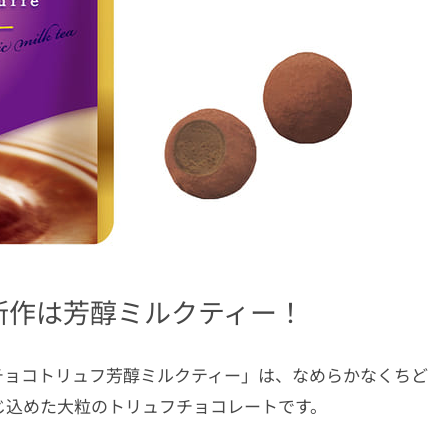
新作は芳醇ミルクティー！
「生チョコトリュフ芳醇ミルクティー」は、なめらかなくちど
じ込めた大粒のトリュフチョコレートです。