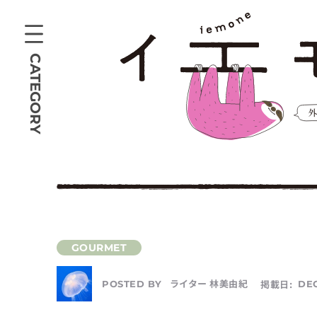
CATEGORY
ライター 林美由紀
掲載日:
DEC
POSTED BY