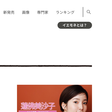
新発売
画像
専門家
ランキング
イエモネとは？