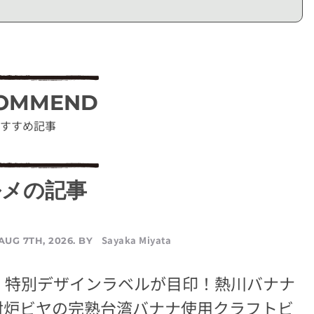
OMMEND
すすめ記事
ルメの記事
Sayaka Miyata
AUG 7TH, 2026. BY
A』特別デザインラベルが目印！熱川バナナ
射炉ビヤの完熟台湾バナナ使用クラフトビ