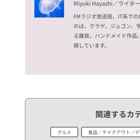
Miyuki Hayashi
／ライタ
FMラジオ放送局、IT系で
のは、クラゲ、ジュゴン、
る雑貨、ハンドメイド作品
探しています。
関連するカ
グルメ
食品／テイクアウト／デ