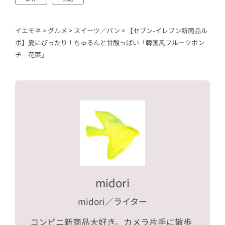
イエモネ
>
グルメ
>
スイーツ／パン
>
【セブン-イレブン新商品ル
ポ】夏にぴったり！ちゅるんと甘酸っぱい「韓国風フルーツポン
チ 花菜」
midori
midori
／ライター
コンビニ新商品大好き。カメラ片手に散歩