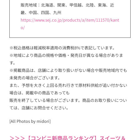
販売地域：北海道、関東、甲信越、北陸、東海、近
畿、中国、四国、九州
https://www.sej.co.jp/products/a/item/111570/kant
o/
※税込価格は軽減税率適用の消費税8%で表記しています。
※地域により商品の規格や価格・発売日が異なる場合がありま
す。
※掲載商品は、店舗により取り扱いがない場合や販売地域内でも
未発売の場合がございます。
また、予想を大きく上回る売れ行きで原材料供給が追い付かない
場合は、掲載中の商品であっても
販売を終了している場合がございます。商品のお取り扱いについ
ては、店舗にお問合せください。
[All Photos by midori]
＞＞＞【コンビニ新商品ランキング】スイーツ＆