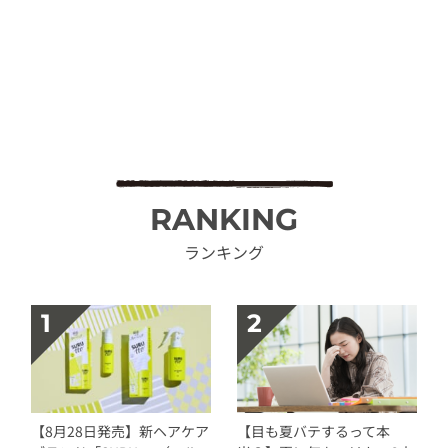
RANKING
ランキング
【8月28日発売】新ヘアケア
【目も夏バテするって本