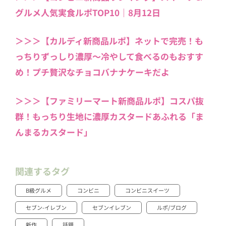
グルメ人気実食ルポTOP10｜8月12日
＞＞＞【カルディ新商品ルポ】ネットで完売！も
っちりずっしり濃厚〜冷やして食べるのもおすす
め！プチ贅沢なチョコバナナケーキだよ
＞＞＞【ファミリーマート新商品ルポ】コスパ抜
群！もっちり生地に濃厚カスタードあふれる「ま
んまるカスタード」
関連するタグ
B級グルメ
コンビニ
コンビニスイーツ
セブン-イレブン
セブンイレブン
ルポ/ブログ
新作
話題