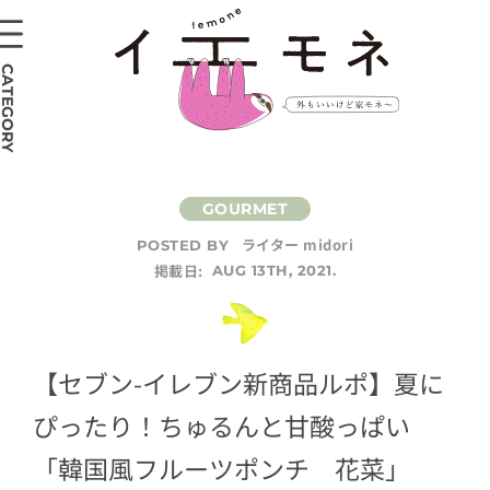
CATEGORY
ライター midori
POSTED BY
掲載日:
AUG 13TH, 2021.
【セブン-イレブン新商品ルポ】夏に
ぴったり！ちゅるんと甘酸っぱい
「韓国風フルーツポンチ 花菜」