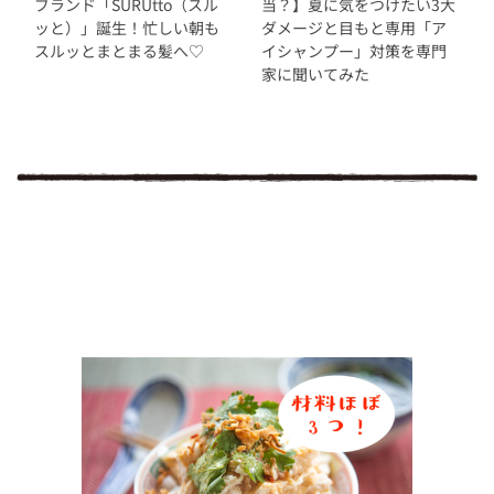
ブランド「SURUtto（スル
当？】夏に気をつけたい3大
ッと）」誕生！忙しい朝も
ダメージと目もと専用「ア
スルッとまとまる髪へ♡
イシャンプー」対策を専門
家に聞いてみた