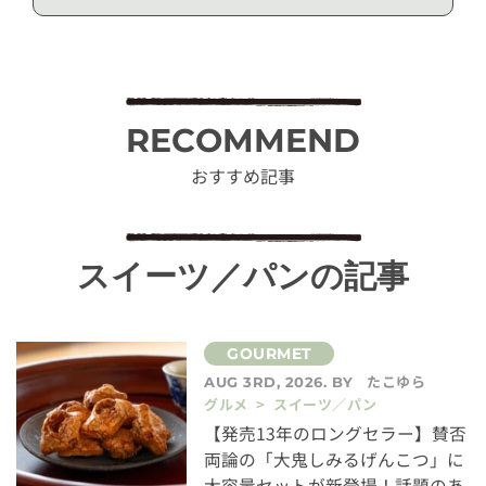
RECOMMEND
おすすめ記事
スイーツ／パンの記事
たこゆら
AUG 3RD, 2026. BY
グルメ > スイーツ／パン
【発売13年のロングセラー】賛否
両論の「大鬼しみるげんこつ」に
大容量セットが新登場！話題のあ