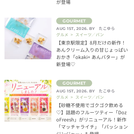
が登場
たこゆら
AUG 1ST, 2026. BY
グルメ > スイーツ／パン
【東京駅限定】8月だけの新作！
あんクリーム入りの甘じょっぱい
おかき「okaki+ あんバター」が
新登場♡
たこゆら
AUG 1ST, 2026. BY
グルメ > スイーツ／パン
【砂糖不使用でゴクゴク飲める
♡】話題のフルーツティー「Doz
oFreesh」がリニューアル！新作
「マッチャライチ」「パッション
ジンジャー」も登場