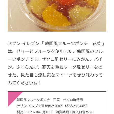
セブン-イレブン「 韓国風フルーツポンチ 花菜 」
は、ゼリーとフルーツを使用した、韓国風のフル
ーツポンチです。ザクロ酢ゼリーにみかん、パイ
ン、さくらんぼ、寒天を重ねソーダ風ゼリーをの
せた、見た目も涼し気なスイーツをぜひ味わって
みてくださいね！
韓国風フルーツポンチ 花菜 ザクロ酢使用
セブン-イレブン通常価格268円（税込289.44円）
発売日：2021年8月10日 消費期限：購入日含め3日