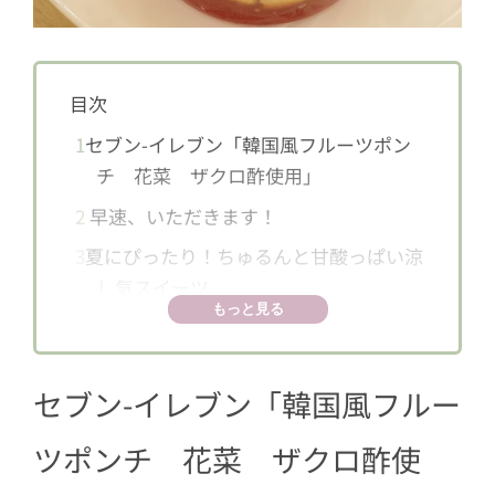
目次
1
セブン-イレブン「韓国風フルーツポン
チ 花菜 ザクロ酢使用」
2
早速、いただきます！
3
夏にぴったり！ちゅるんと甘酸っぱい涼
し気スイーツ
もっと見る
セブン-イレブン「
韓国風フルー
ツポンチ 花菜 ザクロ酢使