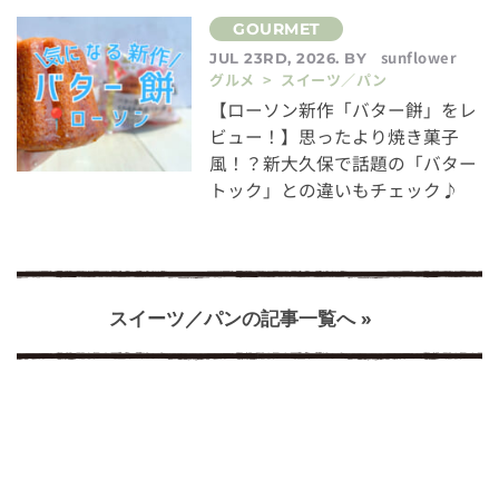
sunflower
JUL 23RD, 2026. BY
グルメ > スイーツ／パン
【ローソン新作「バター餅」をレ
ビュー！】思ったより焼き菓子
風！？新大久保で話題の「バター
トック」との違いもチェック♪
スイーツ／パンの記事一覧へ »