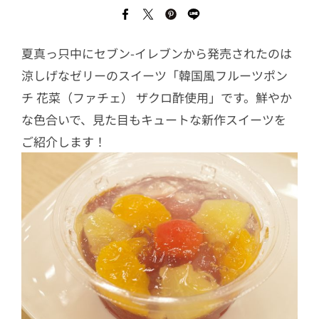
夏真っ只中にセブン-イレブンから発売されたのは
涼しげなゼリーのスイーツ「韓国風フルーツポン
チ 花菜（ファチェ） ザクロ酢使用」です。鮮やか
な色合いで、見た目もキュートな新作スイーツを
ご紹介します！