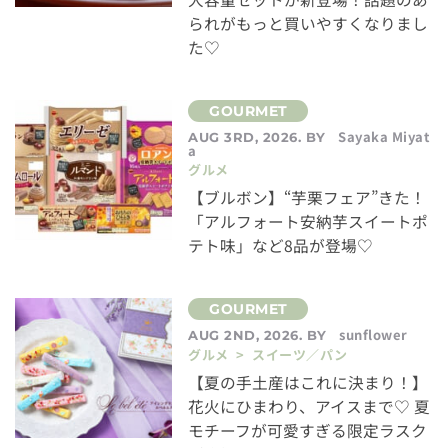
られがもっと買いやすくなりまし
た♡
Sayaka Miyat
AUG 3RD, 2026. BY
a
グルメ
【ブルボン】“芋栗フェア”きた！
「アルフォート安納芋スイートポ
テト味」など8品が登場♡
sunflower
AUG 2ND, 2026. BY
グルメ > スイーツ／パン
【夏の手土産はこれに決まり！】
花火にひまわり、アイスまで♡ 夏
モチーフが可愛すぎる限定ラスク