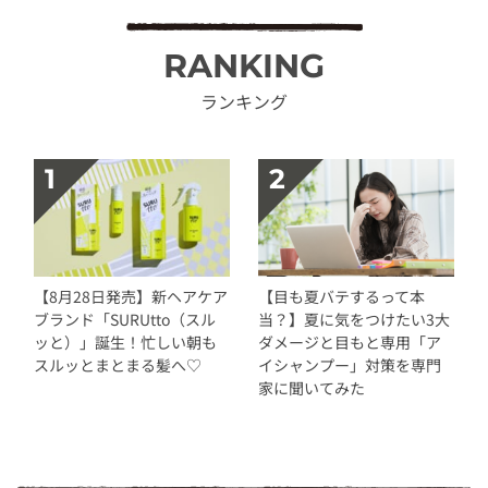
RANKING
ランキング
【8月28日発売】新ヘアケア
【目も夏バテするって本
ブランド「SURUtto（スル
当？】夏に気をつけたい3大
ッと）」誕生！忙しい朝も
ダメージと目もと専用「ア
スルッとまとまる髪へ♡
イシャンプー」対策を専門
家に聞いてみた