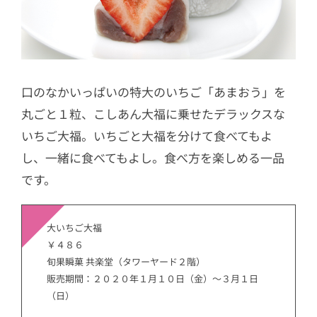
口のなかいっぱいの特大のいちご「あまおう」を
丸ごと１粒、こしあん大福に乗せたデラックスな
いちご大福。いちごと大福を分けて食べてもよ
し、一緒に食べてもよし。食べ方を楽しめる一品
です。
大いちご大福
￥４８６
旬果瞬菓 共楽堂（タワーヤード２階）
販売期間：２０２０年１月１０日（金）～３月１日
（日）