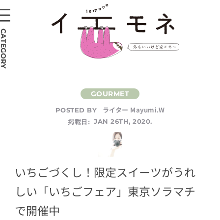
CATEGORY
ライター Mayumi.W
POSTED BY
掲載日:
JAN 26TH, 2020.
いちごづくし！限定スイーツがうれ
しい「いちごフェア」東京ソラマチ
で開催中