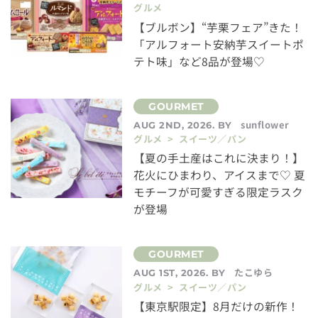
グルメ
【ブルボン】“芋栗フェア”きた！
「アルフォート安納芋スイートポ
テト味」など8品が登場♡
sunflower
AUG 2ND, 2026. BY
グルメ > スイーツ／パン
【夏の手土産はこれに決まり！】
花火にひまわり、アイスまで♡ 夏
モチーフが可愛すぎる限定ラスク
が登場
たこゆら
AUG 1ST, 2026. BY
グルメ > スイーツ／パン
【東京駅限定】8月だけの新作！