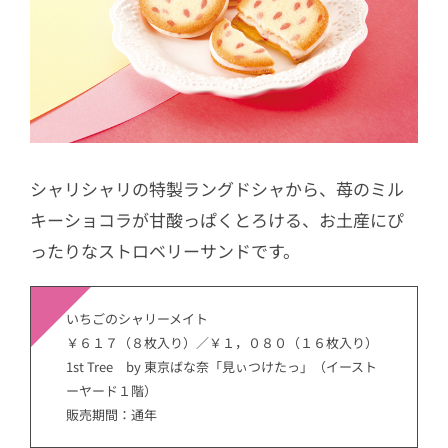
シャリシャリの特製ラングドシャから、苺のミル
キーショコラが甘酸っぱくとろける、お土産にぴ
ったりなストロベリーサンドです。
いちごのシャリーメイト
￥６１７（８枚入り）／￥１，０８０（１６枚入り）
1st Tree by 東京ばな奈「見ぃつけたっ」（イースト
ーヤード１階）
販売期間：通年