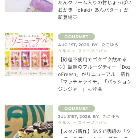
あんクリーム入りの甘じょっぱい
おかき「okaki+ あんバター」が
新登場♡
たこゆら
AUG 1ST, 2026. BY
グルメ > スイーツ／パン
【砂糖不使用でゴクゴク飲める
♡】話題のフルーツティー「Doz
oFreesh」がリニューアル！新作
「マッチャライチ」「パッション
ジンジャー」も登場
たこゆら
JUL 31ST, 2026. BY
グルメ > スイーツ／パン
【スタバ新作】SNSで話題の「ク