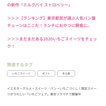
の新作「ミルクパイ ストロベリー」
＞＞＞【ランキング】東京都民が選ぶ人気パン屋
チェーンはここだ！ランチにおやつに朝食に。
＞＞＞まだまだある2020いちごスイーツをチェッ
ク！
関連するタグ
いちごスイーツ
ギフト
手土産
イエモネ
>
グルメ
>
スイーツ／パン
>
いちごづくし！限定スイー
ツがうれしい「いちごフェア」東京ソラマチで開催中