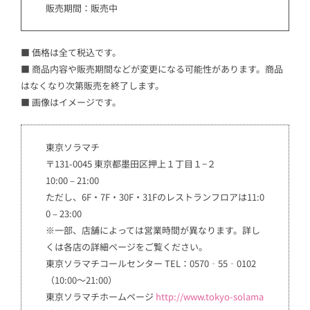
販売期間：販売中
■ 価格は全て税込です。
■ 商品内容や販売期間などが変更になる可能性があります。商品
はなくなり次第販売を終了します。
■ 画像はイメージです。
東京ソラマチ
〒131-0045 東京都墨田区押上１丁目１−２
10:00 – 21:00
ただし、6F・7F・30F・31Fのレストランフロアは11:0
0 – 23:00
※一部、店舗によっては営業時間が異なります。詳し
くは各店の詳細ページをご覧ください。
東京ソラマチコールセンター TEL：0570‐55‐0102
（10:00～21:00）
東京ソラマチホームページ
http://www.tokyo-solama