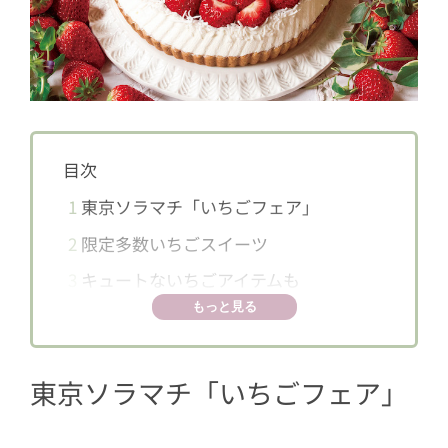
目次
1
東京ソラマチ「いちごフェア」
2
限定多数いちごスイーツ
3
キュートないちごアイテムも
もっと見る
東京ソラマチ「いちごフェア」