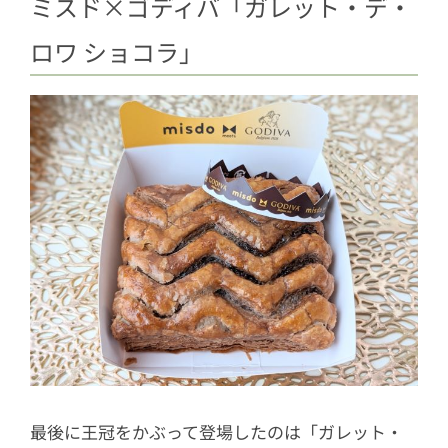
ミスド×ゴディバ「ガレット・デ・
ロワ ショコラ」
最後に王冠をかぶって登場したのは「ガレット・