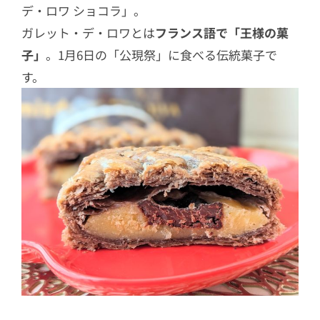
デ・ロワ ショコラ」。
ガレット・デ・ロワとは
フランス語で「王様の菓
子」
。1月6日の「公現祭」に食べる伝統菓子で
す。