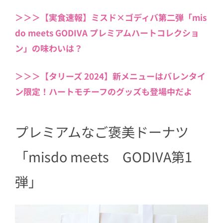
2.2
ミスド×ゴディバ「プラリネショ
コラ」
＞＞＞【実食速報】ミスド×ゴディバ第二弾「mis
do meets GODIVA プレミアムハートコレクショ
2.3
ミスド×ゴディバ「キャラメルシ
ョコラ」
ン」の味わいは？
2.4
ミスド×ゴディバ「ガレット・
＞＞＞【タリーズ 2024】新メニューはバレンタイ
デ・ロワ ショコラ」
ン限定！ハートモチーフのグッズも登場中だよ
3
チョコ好きにはたまらんおいしさ！
プレミアムなご褒美ドーナツ
「misdo meets GODIVA第1
弾」