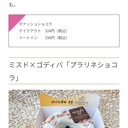
も。
ガナッシュショコラ
テイクアウト 324円（税込）
イートイン 330円（税込）
ミスド×ゴディバ「プラリネショコ
ラ」