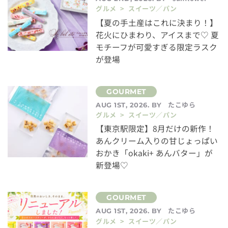
グルメ > スイーツ／パン
【夏の手土産はこれに決まり！】
花火にひまわり、アイスまで♡ 夏
モチーフが可愛すぎる限定ラスク
が登場
たこゆら
AUG 1ST, 2026. BY
グルメ > スイーツ／パン
【東京駅限定】8月だけの新作！
あんクリーム入りの甘じょっぱい
おかき「okaki+ あんバター」が
新登場♡
たこゆら
AUG 1ST, 2026. BY
グルメ > スイーツ／パン