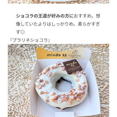
ショコラの王道が好みの方に
おすすめ。想
像していたよりはしっかりめ。柔らかすぎ
ず◎
『プラリネショコラ』