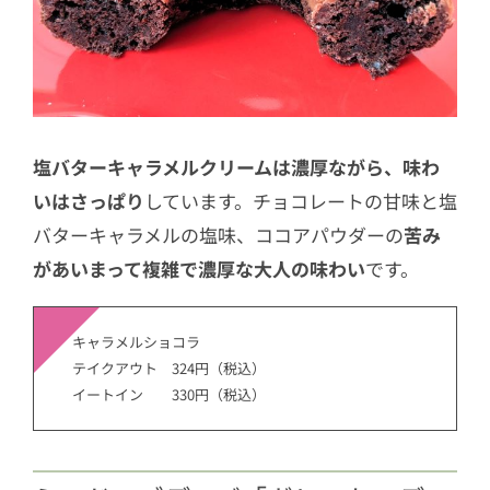
塩バターキャラメルクリームは濃厚ながら、味わ
いはさっぱり
しています。チョコレートの甘味と塩
バターキャラメルの塩味、ココアパウダーの
苦み
があいまって複雑で濃厚な大人の味わい
です。
キャラメルショコラ
テイクアウト 324円（税込）
イートイン 330円（税込）