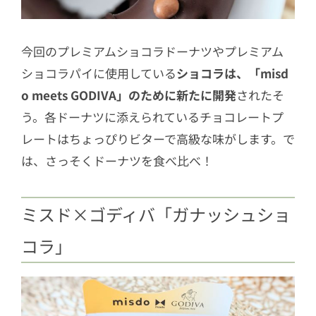
今回のプレミアムショコラドーナツやプレミアム
ショコラパイに使用している
ショコラは、「misd
o meets GODIVA」のために新たに開発
されたそ
う。各ドーナツに添えられているチョコレートプ
レートはちょっぴりビターで高級な味がします。で
は、さっそくドーナツを食べ比べ！
ミスド×ゴディバ「ガナッシュショ
コラ」