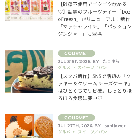
【砂糖不使用でゴクゴク飲める
♡】話題のフルーツティー「Doz
oFreesh」がリニューアル！新作
「マッチャライチ」「パッション
ジンジャー」も登場
たこゆら
JUL 31ST, 2026. BY
グルメ > スイーツ／パン
【スタバ新作】SNSで話題の「ク
ッキー＆クリーム チーズケーキ」
はひとくちでリピ確。しっとりほ
ろほろ食感に夢中♡
sunflower
JUL 27TH, 2026. BY
グルメ > スイーツ／パン