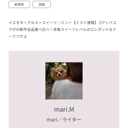
新発売
話題
イエモネ
>
グルメ
>
スイーツ／パン
>
【ミスド速報】ゴディバコ
ラボの新作全品食べ比べ！本格スイーツレベルのエレガントなド
ーナツだよ
mari.M
mari
／ライター