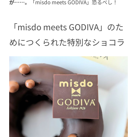
が……。
「misdo meets GODIVA」恐るべし！
「misdo meets GODIVA」のた
めにつくられた特別なショコラ