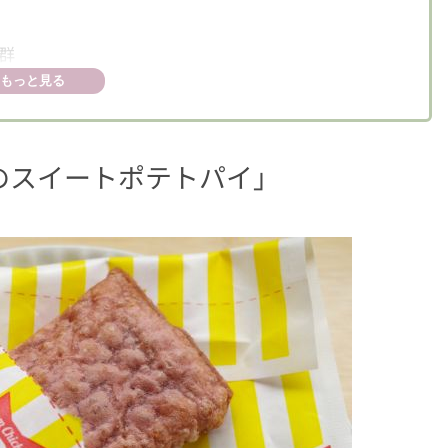
群
もっと見る
のスイートポテトパイ
」