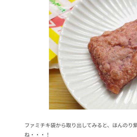
ファミチキ袋から取り出してみると、ほんのり
ね・・・！