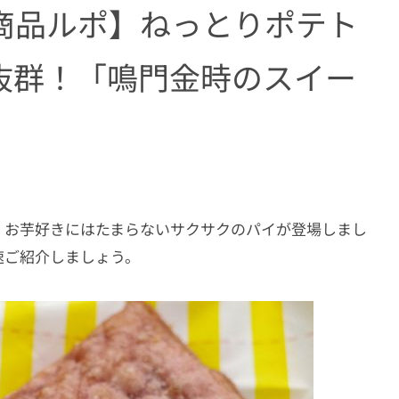
商品ルポ】ねっとりポテト
抜群！「鳴門金時のスイー
、お芋好きにはたまらないサクサクのパイが登場しまし
速ご紹介しましょう。