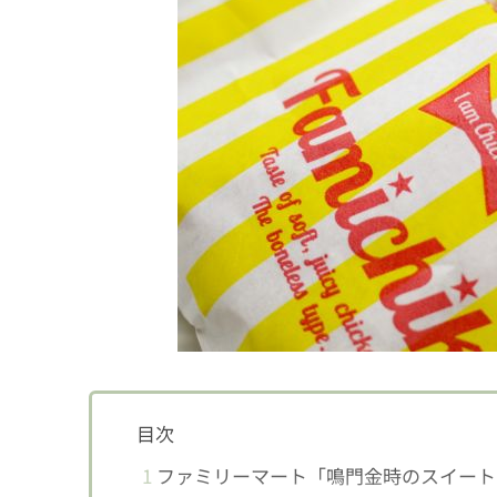
目次
1
ファミリーマート「鳴門金時のスイート