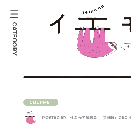
CATEGORY
イエモネ編集部
掲載日:
DEC 4
POSTED BY