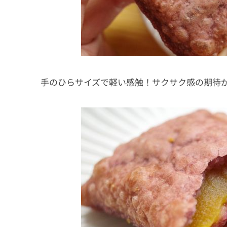
手のひらサイズで軽い感触！サクサク感の期待