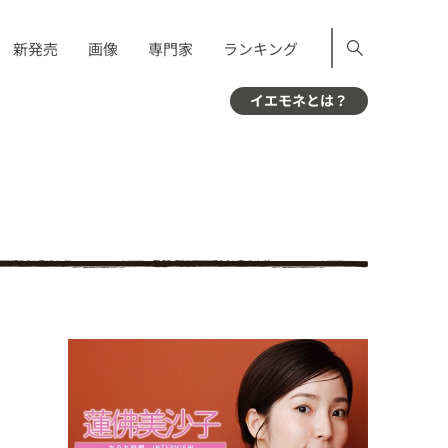
新発売
画像
専門家
ランキング
イエモネとは？