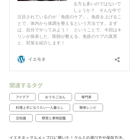
関連するタグ
アイデア
おうちごはん
専門家
料理上手になりたい一人暮らし
簡単レシピ
豆知識
野菜と果物図鑑
イエモネ
>
グルメ
>
プロに聞いた！クルミの選び方や保存方法。