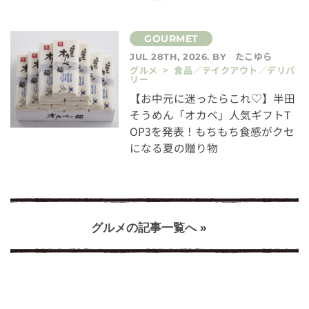
たこゆら
JUL 28TH, 2026. BY
グルメ > 食品／テイクアウト／デリバ
リー
【お中元に迷ったらこれ♡】半田
そうめん「オカベ」人気ギフトT
OP3を発表！もちもち食感がクセ
になる夏の贈り物
グルメの記事一覧へ »