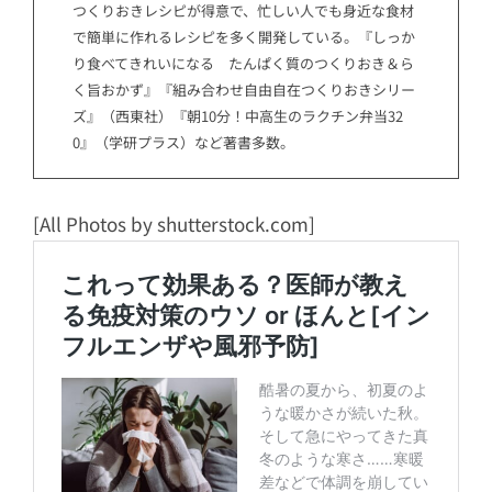
つくりおきレシピが得意で、忙しい人でも身近な食材
で簡単に作れるレシピを多く開発している。『しっか
り食べてきれいになる たんぱく質のつくりおき＆ら
く旨おかず』『組み合わせ自由自在つくりおきシリー
ズ』（西東社）『朝10分！中高生のラクチン弁当32
0』（学研プラス）など著書多数。
[All Photos by shutterstock.com]