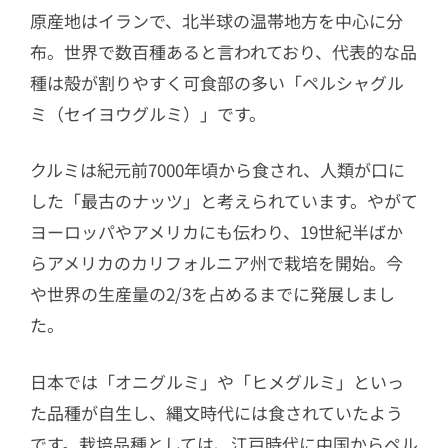
原産地はイランで、北半球の温帯地方を中心に分
布。世界で数百種あると言われており、代表的な品
種は殻が割りやすく可食部の多い「ペルシャグル
ミ（セイヨウグルミ）」です。
クルミは紀元前7000年頃から食され、人類が口に
した「最古のナッツ」と考えられています。やがて
ヨーロッパやアメリカにも伝わり、19世紀半ばか
らアメリカのカリフォルニア州で栽培を開始。今
や世界の生産量の2/3を占めるまでに発展しまし
た。
日本では「オニグルミ」や「ヒメグルミ」といっ
た品種が自生し、縄文時代には食されていたよう
です。栽培品種としては、江戸時代に中国からペル