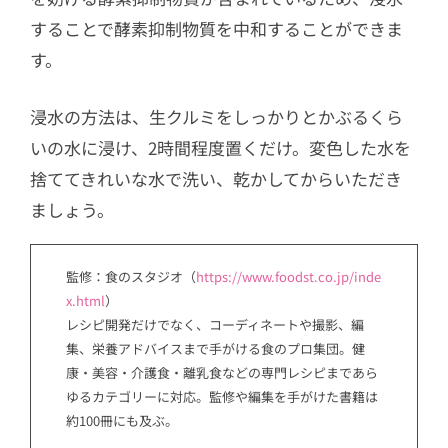
することで酵素抑制物質を中和することができま
す。
浸水の方法は、生クルミをしっかりとかぶるくら
いの水に浸け、2時間程度置くだけ。変色した水を
捨ててきれいな水で洗い、乾かしてからいただき
ましょう。
監修：食のスタジオ（
https://www.foodst.co.jp/inde
x.html
）
レシピ開発だけでなく、コーディネートや撮影、編
集、栄養アドバイスまで手がける食のプロ集団。健
康・美容・介護食・離乳食などの専門レシピまであら
ゆるカテゴリーに対応。監修や編集を手がけた書籍は
約100冊にも及ぶ。