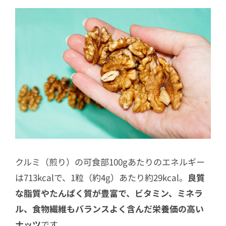
クルミ（煎り）の可食部100gあたりのエネルギー
は713kcalで、1粒（約4g）あたり約29kcal。
良質
な脂質やたんぱく質が豊富で、ビタミン、ミネラ
ル、食物繊維もバランスよく含んだ栄養価の高い
ナッツ
です。