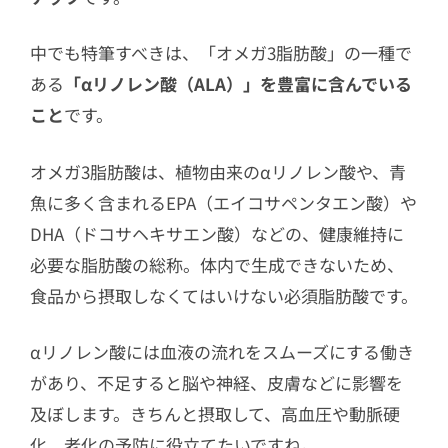
中でも特筆すべきは、「オメガ3脂肪酸」の一種で
ある
「αリノレン酸（ALA）」を豊富に含んでいる
こと
です。
オメガ3脂肪酸は、植物由来のαリノレン酸や、青
魚に多く含まれるEPA（エイコサペンタエン酸）や
DHA（ドコサヘキサエン酸）などの、健康維持に
必要な脂肪酸の総称。体内で生成できないため、
食品から摂取しなくてはいけない必須脂肪酸です。
αリノレン酸には血液の流れをスムーズにする働き
があり、不足すると脳や神経、皮膚などに影響を
及ぼします。きちんと摂取して、高血圧や動脈硬
化、老化の予防に役立てたいですね。