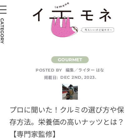
CATEGORY
編集／ライター はな
POSTED BY
掲載日:
DEC 2ND, 2023.
プロに聞いた！クルミの選び方や保
存方法。栄養価の高いナッツとは？
【専門家監修】