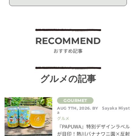
RECOMMEND
おすすめ記事
グルメの記事
Sayaka Miyat
AUG 7TH, 2026. BY
a
グルメ
『PAPUWA』特別デザインラベル
が目印！熱川バナナワニ園×反射