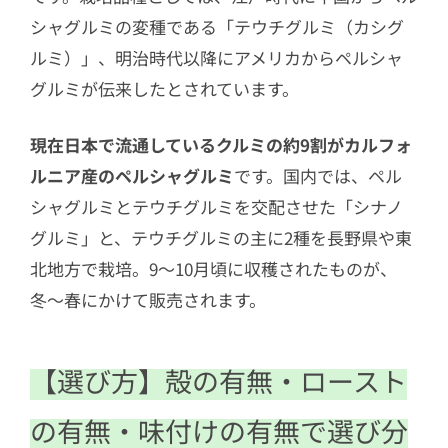
シャグルミの変種である「テウチグルミ（カシグ
ルミ）」、明治時代以降にアメリカからペルシャ
グルミが伝来したとされています。
現在日本で流通しているクルミの約9割がカルフォ
ルニア産のペルシャグルミ
です。国内では、ペル
シャグルミとテウチグルミを交配させた「シナノ
グルミ」と、テウチグルミの主に2種を長野県や東
北地方で栽培。9〜10月頃に収穫されたものが、
冬〜春にかけて販売されます。
【選び方】殻の有無・ロースト
の有無・味付けの有無で選び分