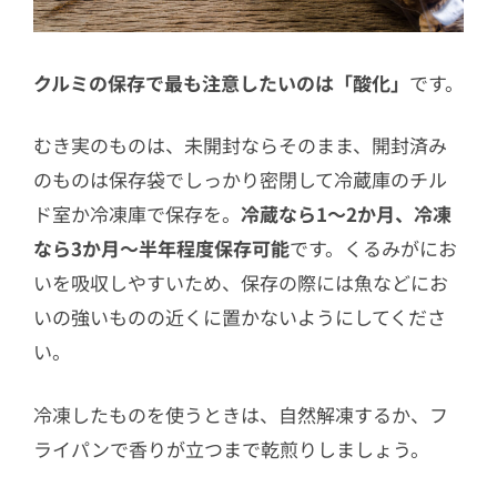
クルミの保存で最も注意したいのは「酸化」
です。
むき実のものは、未開封ならそのまま、開封済み
のものは保存袋でしっかり密閉して冷蔵庫のチル
ド室か冷凍庫で保存を。
冷蔵なら1〜2か月、冷凍
なら3か月〜半年程度保存可能
です。くるみがにお
いを吸収しやすいため、保存の際には魚などにお
いの強いものの近くに置かないようにしてくださ
い。
冷凍したものを使うときは、自然解凍するか、フ
ライパンで香りが立つまで乾煎りしましょう。