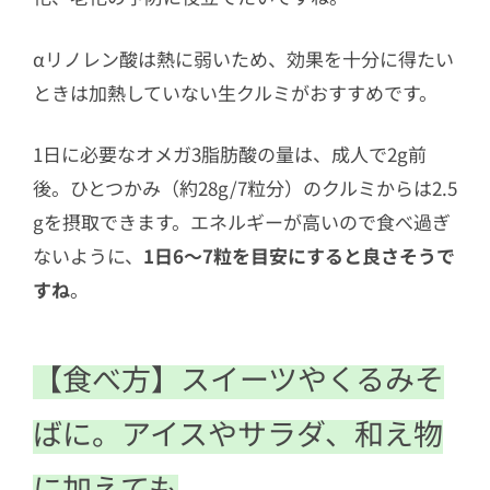
αリノレン酸は熱に弱いため、効果を十分に得たい
ときは加熱していない生クルミがおすすめです。
1日に必要なオメガ3脂肪酸の量は、成人で2g前
後。ひとつかみ（約28g/7粒分）のクルミからは2.5
gを摂取できます。エネルギーが高いので食べ過ぎ
ないように、
1日6〜7粒を目安にすると良さそうで
すね
。
【食べ方】スイーツやくるみそ
ばに。アイスやサラダ、和え物
に加えても