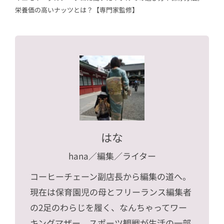
栄養価の高いナッツとは？【専門家監修】
はな
hana
／編集／ライター
コーヒーチェーン副店長から編集の道へ。
現在は保育園児の母とフリーランス編集者
の2足のわらじを履く、なんちゃってワー
キングマザー。スポーツ観戦が生活の一部