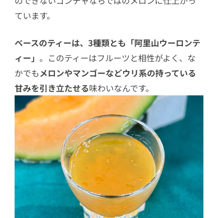
のできないゴンチャならではのメロンに仕上がっ
ています。
ベースのティーは、3種類とも「阿里山ウーロンテ
ィー」
。このティーはフルーツと相性がよく、な
かでも
メロンやマンゴーなどウリ系の持っている
甘みを引き立たせる
味わいなんです。