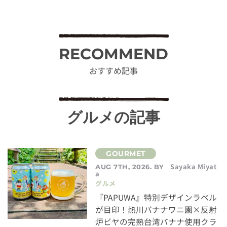
RECOMMEND
おすすめ記事
グルメの記事
Sayaka Miyat
AUG 7TH, 2026. BY
a
グルメ
『PAPUWA』特別デザインラベル
が目印！熱川バナナワニ園×反射
炉ビヤの完熟台湾バナナ使用クラ