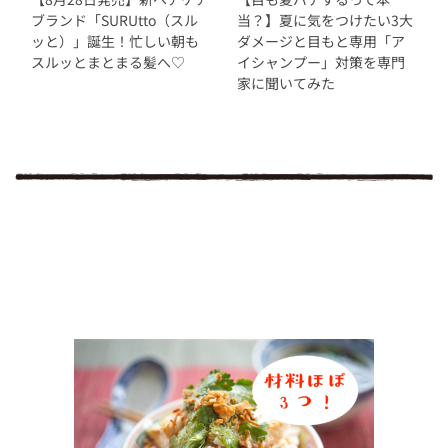
ブランド「SURUtto（スル
当？】夏に気をつけたい3大
ッと）」誕生！忙しい朝も
ダメージと目もと専用「ア
スルッとまとまる髪へ♡
イシャンプー」対策を専門
家に聞いてみた