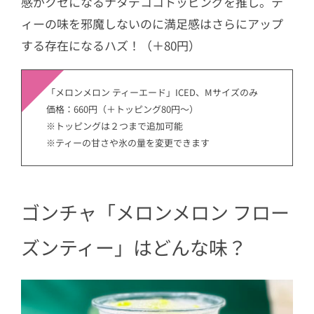
感がクセになるナタデココトッピングを推し。テ
ィーの味を邪魔しないのに満足感はさらにアップ
する存在になるハズ！（＋80円）
「メロンメロン ティーエード」ICED、Mサイズのみ
価格：660円（＋トッピング80円～）
※トッピングは２つまで追加可能
※ティーの甘さや氷の量を変更できます
ゴンチャ「メロンメロン フロー
ズンティー」はどんな味？