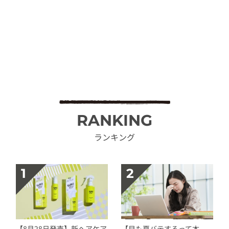
RANKING
ランキング
【8月28日発売】新ヘアケア
【目も夏バテするって本