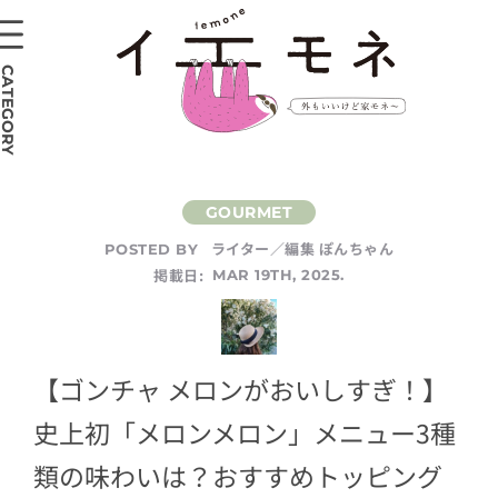
CATEGORY
ライター／編集 ぽんちゃん
POSTED BY
掲載日:
MAR 19TH, 2025.
【ゴンチャ メロンがおいしすぎ！】
史上初「メロンメロン」メニュー3種
類の味わいは？おすすめトッピング