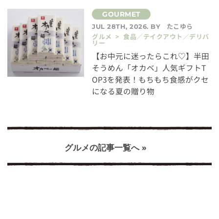
たこゆら
JUL 28TH, 2026. BY
グルメ > 食品／テイクアウト／デリバ
リー
【お中元に迷ったらこれ♡】半田
そうめん「オカベ」人気ギフトT
OP3を発表！もちもち食感がクセ
になる夏の贈り物
グルメの記事一覧へ »