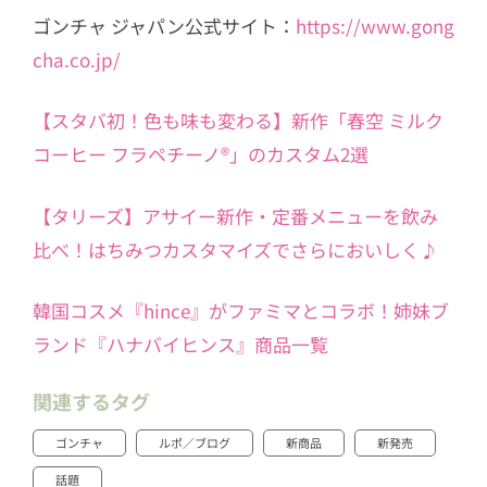
ゴンチャ ジャパン公式サイト：
https://www.gong
cha.co.jp/
【スタバ初！色も味も変わる】新作「春空 ミルク
コーヒー フラペチーノ®」のカスタム2選
【タリーズ】アサイー新作・定番メニューを飲み
比べ！はちみつカスタマイズでさらにおいしく♪
韓国コスメ『hince』がファミマとコラボ！姉妹ブ
ランド『ハナバイヒンス』商品一覧
関連するタグ
ゴンチャ
ルポ／ブログ
新商品
新発売
話題