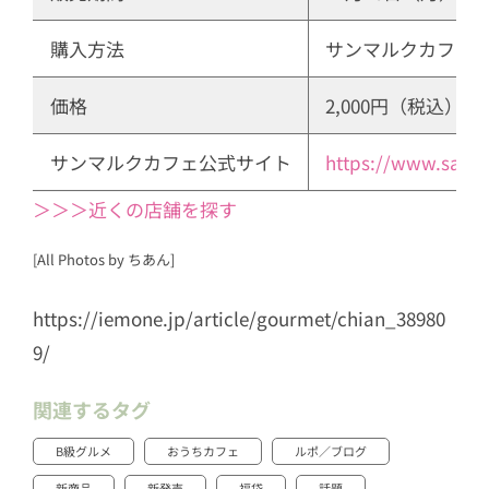
購入方法
サンマルクカフェ
価格
2,000円（税込）※
サンマルクカフェ公式サイト
https://www.saint
＞＞＞近くの店舗を探す
[All Photos by ちあん]
https://iemone.jp/article/gourmet/chian_38980
9/
関連するタグ
B級グルメ
おうちカフェ
ルポ／ブログ
新商品
新発売
福袋
話題