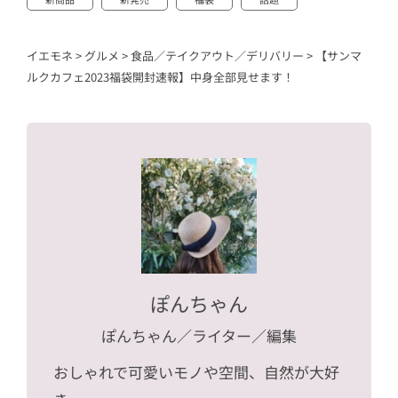
イエモネ
>
グルメ
>
食品／テイクアウト／デリバリー
>
【サンマ
ルクカフェ2023福袋開封速報】中身全部見せます！
ぽんちゃん
ぽんちゃん
／ライター／編集
おしゃれで可愛いモノや空間、自然が大好