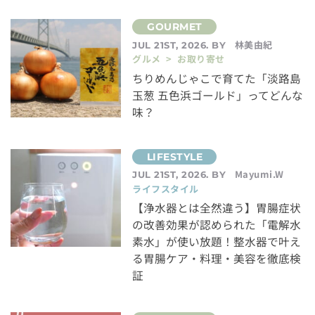
林美由紀
JUL 21ST, 2026. BY
グルメ > お取り寄せ
ちりめんじゃこで育てた「淡路島
玉葱 五色浜ゴールド」ってどんな
味？
Mayumi.W
JUL 21ST, 2026. BY
ライフスタイル
【浄水器とは全然違う】胃腸症状
の改善効果が認められた「電解水
素水」が使い放題！整水器で叶え
る胃腸ケア・料理・美容を徹底検
証