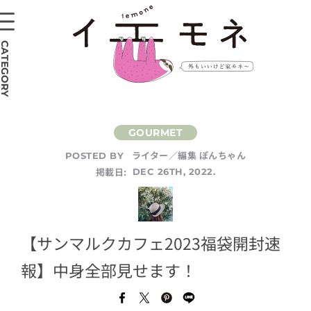
CATEGORY
ライター／編集 ぽんちゃん
POSTED BY
掲載日:
DEC 26TH, 2022.
【サンマルクカフェ2023福袋開封速
報】中身全部見せます！