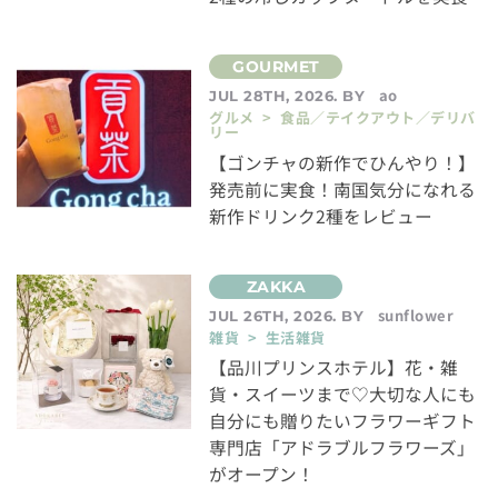
ao
JUL 28TH, 2026. BY
グルメ > 食品／テイクアウト／デリバ
リー
【ゴンチャの新作でひんやり！】
発売前に実食！南国気分になれる
新作ドリンク2種をレビュー
sunflower
JUL 26TH, 2026. BY
雑貨 > 生活雑貨
【品川プリンスホテル】花・雑
貨・スイーツまで♡大切な人にも
自分にも贈りたいフラワーギフト
専門店「アドラブルフラワーズ」
がオープン！