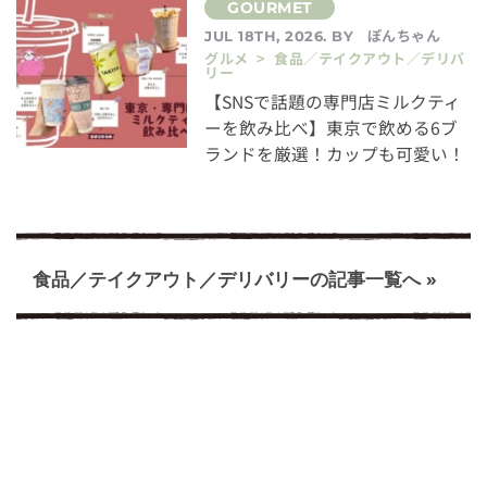
ぽんちゃん
JUL 18TH, 2026. BY
グルメ > 食品／テイクアウト／デリバ
リー
【SNSで話題の専門店ミルクティ
ーを飲み比べ】東京で飲める6ブ
ランドを厳選！カップも可愛い！
食品／テイクアウト／デリバリーの記事一覧へ »