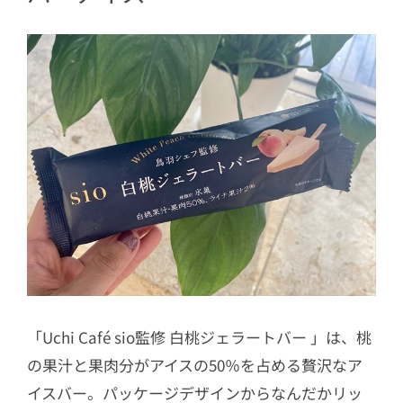
「Uchi Café sio監修 白桃ジェラートバー 」は、桃
の果汁と果肉分がアイスの50％を占める贅沢なア
イスバー。パッケージデザインからなんだかリッ