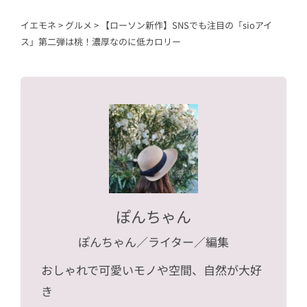
イエモネ
>
グルメ
>
【ローソン新作】SNSでも注目の「sioアイ
ス」第二弾は桃！濃厚なのに低カロリー
ぽんちゃん
ぽんちゃん
／ライター／編集
おしゃれで可愛いモノや空間、自然が大好
き