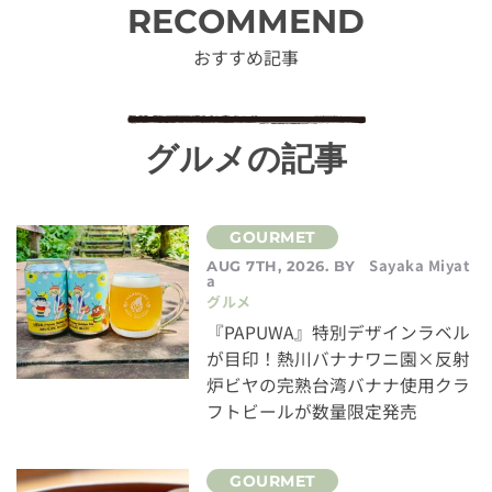
RECOMMEND
おすすめ記事
グルメの記事
Sayaka Miyat
AUG 7TH, 2026. BY
a
グルメ
『PAPUWA』特別デザインラベル
が目印！熱川バナナワニ園×反射
炉ビヤの完熟台湾バナナ使用クラ
フトビールが数量限定発売