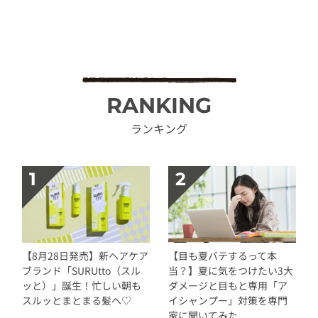
RANKING
ランキング
【8月28日発売】新ヘアケア
【目も夏バテするって本
ブランド「SURUtto（スル
当？】夏に気をつけたい3大
ッと）」誕生！忙しい朝も
ダメージと目もと専用「ア
スルッとまとまる髪へ♡
イシャンプー」対策を専門
家に聞いてみた