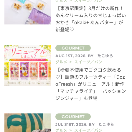
グルメ > スイーツ／パン
【東京駅限定】8月だけの新作！
あんクリーム入りの甘じょっぱい
おかき「okaki+ あんバター」が
新登場♡
たこゆら
AUG 1ST, 2026. BY
グルメ > スイーツ／パン
【砂糖不使用でゴクゴク飲める
♡】話題のフルーツティー「Doz
oFreesh」がリニューアル！新作
「マッチャライチ」「パッション
ジンジャー」も登場
たこゆら
JUL 31ST, 2026. BY
グルメ > スイーツ／パン