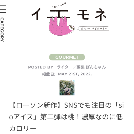
CATEGORY
ライター／編集 ぽんちゃん
POSTED BY
掲載日:
MAY 21ST, 2022.
【ローソン新作】SNSでも注目の「si
oアイス」第二弾は桃！濃厚なのに低
カロリー