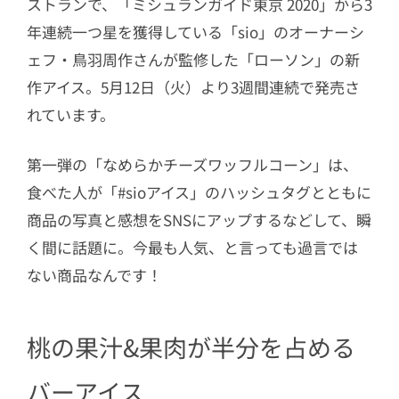
ストランで、「ミシュランガイド東京 2020」から3
年連続一つ星を獲得している「sio」のオーナーシ
ェフ・鳥羽周作さんが監修した「ローソン」の新
作アイス。5月12日（火）より3週間連続で発売さ
れています。
第一弾の「なめらかチーズワッフルコーン」は、
食べた人が「#sioアイス」のハッシュタグとともに
商品の写真と感想をSNSにアップするなどして、瞬
く間に話題に。今最も人気、と言っても過言では
ない商品なんです！
桃の果汁&果肉が半分を占める
バーアイス