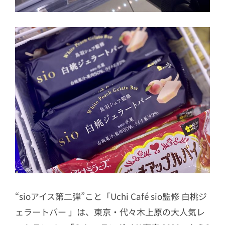
“sioアイス第二弾”こと「Uchi Café sio監修 白桃ジ
ェラートバー 」は、東京・代々木上原の大人気レ