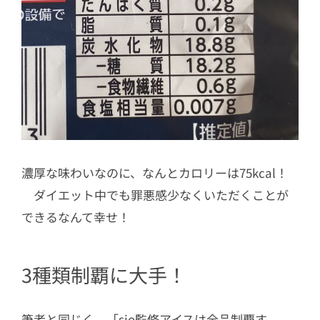
濃厚な味わいなのに、なんとカロリーは75kcal！
ダイエット中でも罪悪感少なくいただくことが
できるなんて幸せ！
3種類制覇に大手！
筆者と同じく、「sio監修アイスは全品制覇す