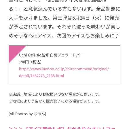
る！」と意気込んでいる方も多いはず。全品制覇に
大手をかけました。第三弾は5月24日（火）に発売
が予定されています。それぞれ違った味わいが楽し
めそうな#sioアイス、次回のアイスもお楽しみに♪
Uchi Café sio監修 白桃ジェラートバー
198円（税込）
https://www.lawson.co.jp/sp/recommend/original/
detail/1452273_2168.html
※店舗、地域によりお取扱いのない場合がございます。
※地域により予告なく販売終了になる場合があります。
[All Photos by ちあん]
＞＞＞【アイス実食ルポ】おかえりなさい！ファ