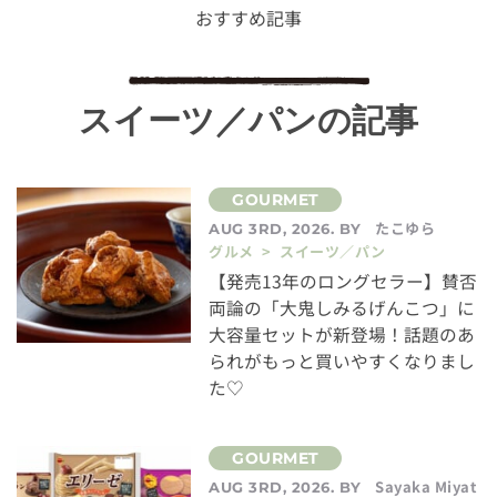
おすすめ記事
スイーツ／パンの記事
たこゆら
AUG 3RD, 2026. BY
グルメ > スイーツ／パン
【発売13年のロングセラー】賛否
両論の「大鬼しみるげんこつ」に
大容量セットが新登場！話題のあ
られがもっと買いやすくなりまし
た♡
Sayaka Miyat
AUG 3RD, 2026. BY