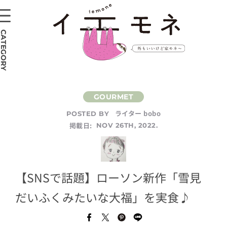
CATEGORY
ライター bobo
POSTED BY
掲載日:
NOV 26TH, 2022.
【SNSで話題】ローソン新作「雪見
だいふくみたいな大福」を実食♪