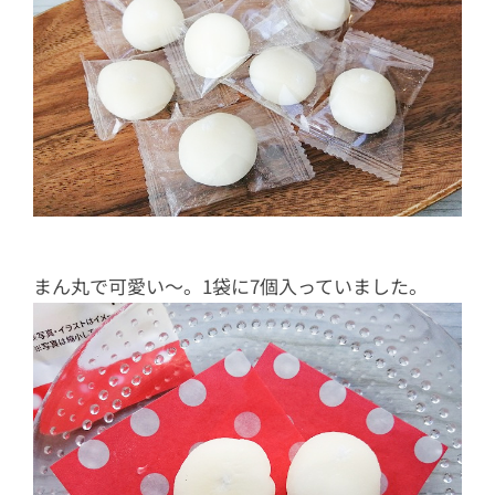
まん丸で可愛い～。1袋に7個入っていました。