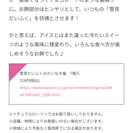
に。お餅部分はヒンヤリとして、いつもの「雪見
だいふく」を彷彿とさせます！
かと思えば、アイスとはまた違った冷たいスイー
ツのような風味に様変わり。いろんな食べ方が楽
しめそうなお餅でした♪
雪見だいふくみたいな大福 7個入
218円(税込)
https://www.lawson.co.jp/recommend/original/det
ail/1461455_1996.html
※ナチュラルローソンではお取り扱いしておりません。
※店舗、地域によりお取扱いのない場合がございます。
※地域により予告なく販売終了になる場合があります。