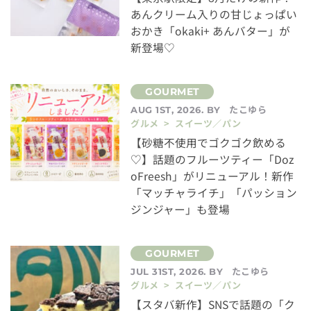
あんクリーム入りの甘じょっぱい
おかき「okaki+ あんバター」が
新登場♡
たこゆら
AUG 1ST, 2026. BY
グルメ > スイーツ／パン
【砂糖不使用でゴクゴク飲める
♡】話題のフルーツティー「Doz
oFreesh」がリニューアル！新作
「マッチャライチ」「パッション
ジンジャー」も登場
たこゆら
JUL 31ST, 2026. BY
グルメ > スイーツ／パン
【スタバ新作】SNSで話題の「ク