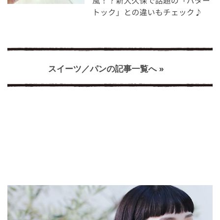
風！？新大久保で話題の「バター
トック」との違いもチェック♪
スイーツ／パンの記事一覧へ »