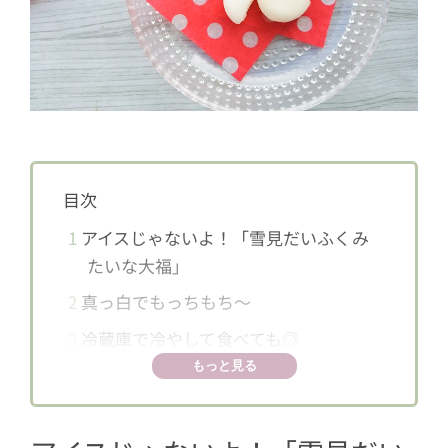
目次
1
アイスじゃないよ！「雪見だいふくみ
たいな大福」
2
真っ白でもっちもち～
3
冷蔵庫で冷やして食べても◎
もっと見る