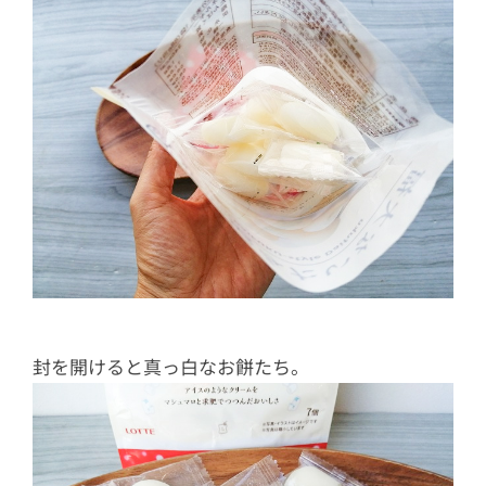
封を開けると真っ白なお餅たち。