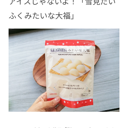
アイスじゃないよ！「雪見だい
ふくみたいな大福」