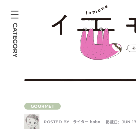
CATEGORY
ライター bobo
掲載日:
JUN 17
POSTED BY