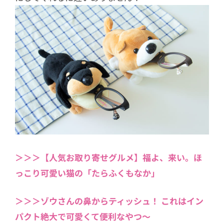
＞＞＞【人気お取り寄せグルメ】福よ、来い。ほ
っこり可愛い猫の「たらふくもなか」
＞＞＞ゾウさんの鼻からティッシュ！ これはイン
パクト絶大で可愛くて便利なやつ～