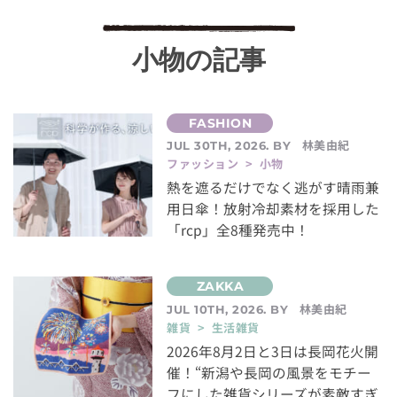
小物の記事
林美由紀
JUL 30TH, 2026. BY
ファッション > 小物
熱を遮るだけでなく逃がす晴雨兼
用日傘！放射冷却素材を採用した
「rcp」全8種発売中！
林美由紀
JUL 10TH, 2026. BY
雑貨 > 生活雑貨
2026年8月2日と3日は長岡花火開
催！“新潟や長岡の風景をモチー
フにした雑貨シリーズが素敵すぎ