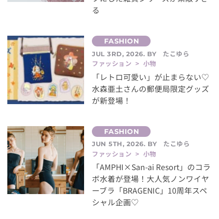
る
たこゆら
JUL 3RD, 2026. BY
ファッション > 小物
「レトロ可愛い」が止まらない♡
水森亜土さんの郵便局限定グッズ
が新登場！
たこゆら
JUN 5TH, 2026. BY
ファッション > 小物
「AMPHI×San-ai Resort」のコラ
ボ水着が登場！大人気ノンワイヤ
ーブラ「BRAGENIC」10周年スペ
シャル企画♡