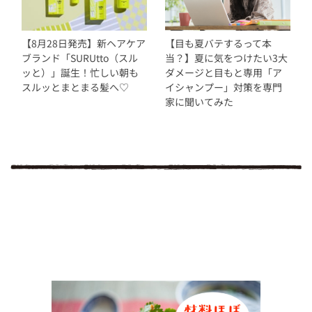
【8月28日発売】新ヘアケア
【目も夏バテするって本
ブランド「SURUtto（スル
当？】夏に気をつけたい3大
ッと）」誕生！忙しい朝も
ダメージと目もと専用「ア
スルッとまとまる髪へ♡
イシャンプー」対策を専門
家に聞いてみた