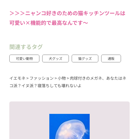
＞＞＞ニャンコ好きのための猫キッチンツールは
可愛い×機能的で最高なんです～
関連するタグ
可愛い動物
犬グッズ
猫グッズ
通販
イエモネ
>
ファッション
>
小物
>
肉球付きのメガネ、あなたはネ
コ派？イヌ派？寝落ちしても壊れないよ