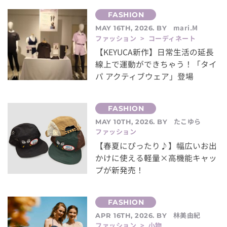
mari.M
MAY 16TH, 2026. BY
ファッション > コーディネート
【KEYUCA新作】日常生活の延長
線上で運動ができちゃう！「タイ
パ アクティブウェア」登場
たこゆら
MAY 10TH, 2026. BY
ファッション
【春夏にぴったり♪】幅広いお出
かけに使える軽量×高機能キャッ
プが新発売！
林美由紀
APR 16TH, 2026. BY
ファッション > 小物