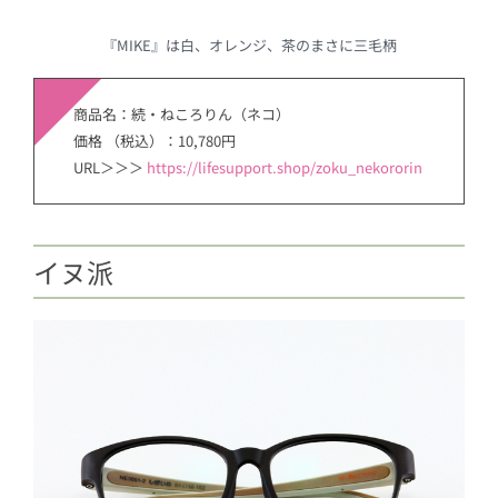
『MIKE』は白、オレンジ、茶のまさに三毛柄
商品名：続・ねころりん（ネコ）
価格 （税込）：10,780円
URL＞＞＞
https://lifesupport.shop/zoku_nekororin
イヌ派