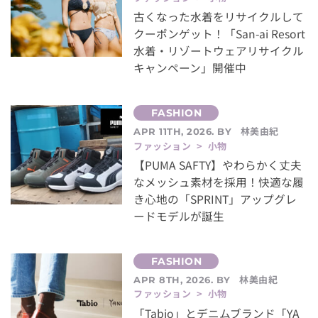
古くなった水着をリサイクルして
クーポンゲット！「San-ai Resort
水着・リゾートウェアリサイクル
キャンペーン」開催中
林美由紀
APR 11TH, 2026. BY
ファッション > 小物
【PUMA SAFTY】やわらかく丈夫
なメッシュ素材を採用！快適な履
き心地の「SPRINT」アップグレ
ードモデルが誕生
林美由紀
APR 8TH, 2026. BY
ファッション > 小物
「Tabio」とデニムブランド「YA