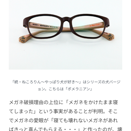
「続・ねころりん～やっぱり犬が好き～」はシリーズの犬バージ
ョン。こちらは「ポメラニアン」
メガネ破損理由の上位に「メガネをかけたまま寝
てしまった」という事実があることが判明。そこ
でメガネの愛眼が「寝ても壊れないメガネがあれ
ばきっと喜んでもらえる・・・」と作ったのが、壊