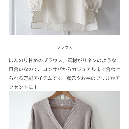
ブラウス
ほんのり甘めのブラウス。素材がリネンのような
風合いなので、コンサバからカジュアルまで合わせ
られる万能アイテムです。襟元やお袖のフリルがア
クセントに！