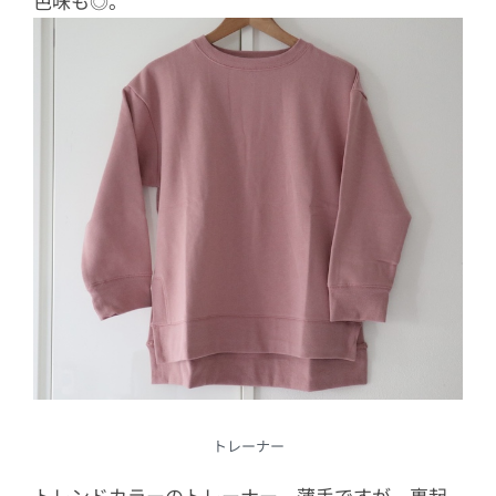
色味も◎。
トレーナー
トレンドカラーのトレーナー。薄手ですが、裏起