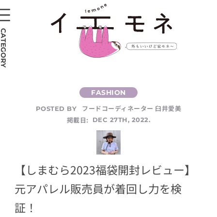
CATEGORY
フードコーディネーター 臼井愛美
POSTED BY
掲載日:
DEC 27TH, 2022.
【しまむら2023福袋開封レビュー】
元アパレル販売員が着回し力を検
証！