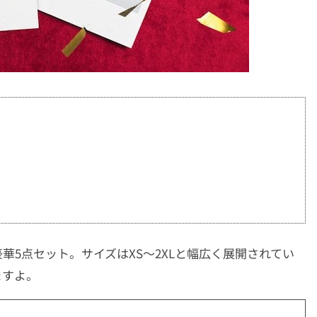
5点セット。サイズはXS〜2XLと幅広く展開されてい
ますよ。