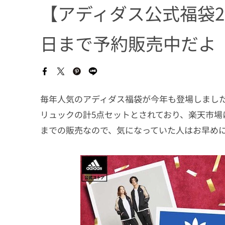
【アディダス公式福袋20
日まで予約販売中だよ
毎年人気のアディダス福袋が今年も登場しました
リュックの計5点セットとされており、楽天市場にて2
までの販売なので、気になっていた人はお早め