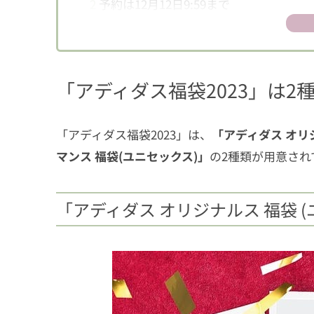
2
予約は12月12日9:59まで
「アディダス福袋2023」は2
「アディダス福袋2023」は、
「
アディダス オリ
マンス 福袋(ユニセックス)」
の2種類が用意され
「アディダス オリジナルス 福袋 