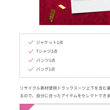
ジャケット1点
Tシャツ2点
パンツ1点
バッグ1点
リサイクル素材使用トラックスーツ上下を含む豪華
るので、自分に合ったアイテムをセレクトでき