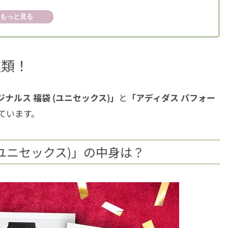
もっと見る
種類！
ジナルス 福袋 (ユニセックス)」
と
「
アディダス パフォー
ています。
(ユニセックス)」の中身は？