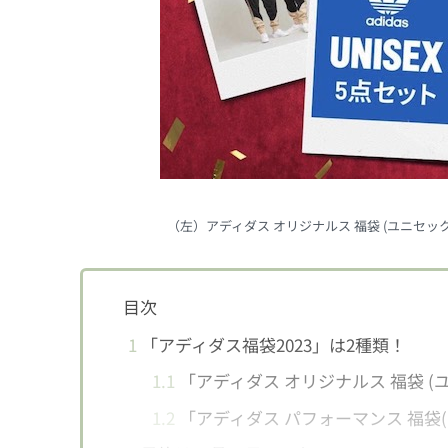
（左）アディダス オリジナルス 福袋 (ユニセッ
目次
1
「アディダス福袋2023」は2種類！
1.1
「アディダス オリジナルス 福袋 (
1.2
「アディダス パフォーマンス 福袋