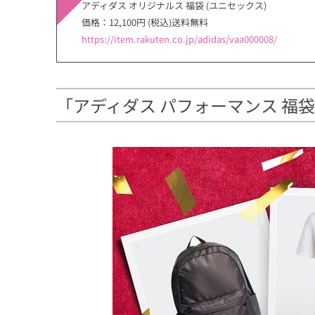
アディダス オリジナルス 福袋 (ユニセックス)
価格：12,100円 (税込)送料無料
https://item.rakuten.co.jp/adidas/vaa000008/
「アディダス パフォーマンス 福袋