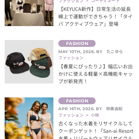
ファッション > コーディネート
【KEYUCA新作】日常生活の延長
線上で運動ができちゃう！「タイ
パ アクティブウェア」登場
たこゆら
MAY 10TH, 2026. BY
ファッション
【春夏にぴったり♪】幅広いお出
かけに使える軽量×高機能キャッ
プが新発売！
林美由紀
APR 16TH, 2026. BY
ファッション > 小物
古くなった水着をリサイクルして
クーポンゲット！「San-ai Resort
水着・リゾートウェアリサイクル