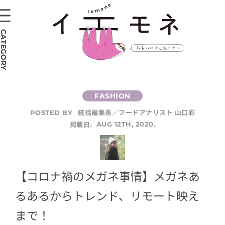
CATEGORY
統括編集長／フードアナリスト 山口彩
POSTED BY
掲載日:
AUG 12TH, 2020.
【コロナ禍のメガネ事情】メガネあ
るあるからトレンド、リモート映え
まで！