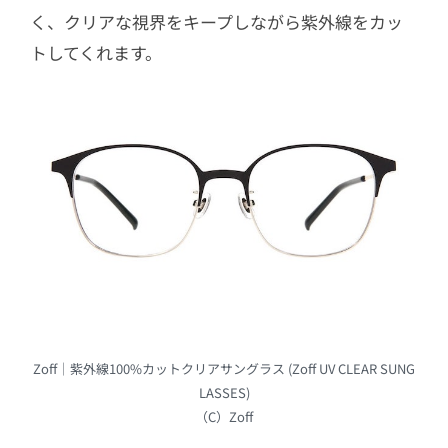
く、クリアな視界をキープしながら紫外線をカッ
トしてくれます。
Zoff｜紫外線100%カットクリアサングラス (Zoff UV CLEAR SUNG
LASSES)
（C）Zoff