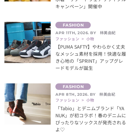
キャンペーン」開催中
林美由紀
APR 11TH, 2026. BY
ファッション > 小物
【PUMA SAFTY】やわらかく丈夫
なメッシュ素材を採用！快適な履
き心地の「SPRINT」アップグレ
ードモデルが誕生
林美由紀
APR 8TH, 2026. BY
ファッション > 小物
「Tabio」とデニムブランド「YA
NUK」が初コラボ！春のデニムに
ぴったりなソックスが発売される
よ♡