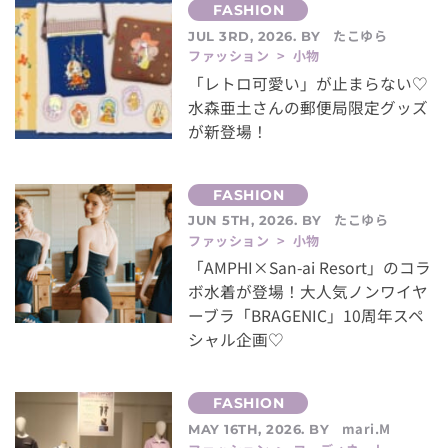
たこゆら
JUL 3RD, 2026. BY
ファッション > 小物
「レトロ可愛い」が止まらない♡
水森亜土さんの郵便局限定グッズ
が新登場！
たこゆら
JUN 5TH, 2026. BY
ファッション > 小物
「AMPHI×San-ai Resort」のコラ
ボ水着が登場！大人気ノンワイヤ
ーブラ「BRAGENIC」10周年スペ
シャル企画♡
mari.M
MAY 16TH, 2026. BY