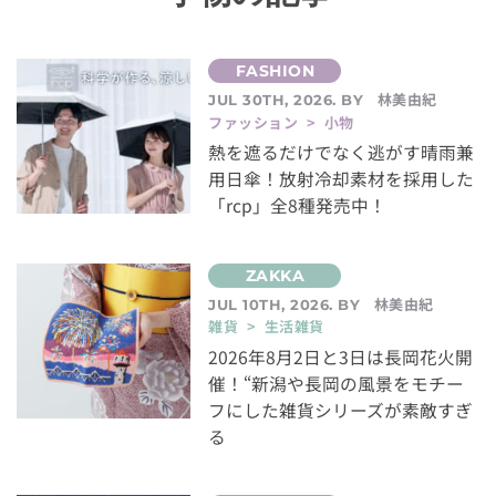
林美由紀
JUL 30TH, 2026. BY
ファッション > 小物
熱を遮るだけでなく逃がす晴雨兼
用日傘！放射冷却素材を採用した
「rcp」全8種発売中！
林美由紀
JUL 10TH, 2026. BY
雑貨 > 生活雑貨
2026年8月2日と3日は長岡花火開
催！“新潟や長岡の風景をモチー
フにした雑貨シリーズが素敵すぎ
る