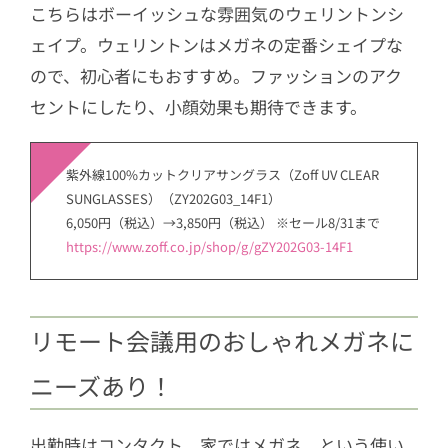
こちらはボーイッシュな雰囲気のウェリントンシ
ェイプ。ウェリントンはメガネの定番シェイプな
ので、初心者にもおすすめ。ファッションのアク
セントにしたり、小顔効果も期待できます。
紫外線100%カットクリアサングラス（Zoff UV CLEAR
SUNGLASSES）（ZY202G03_14F1）
6,050円（税込）→3,850円（税込） ※セール8/31まで
https://www.zoff.co.jp/shop/g/gZY202G03-14F1
リモート会議用のおしゃれメガネに
ニーズあり！
出勤時はコンタクト、家ではメガネ、という使い