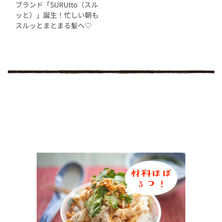
ブランド「SURUtto（スル
ッと）」誕生！忙しい朝も
スルッとまとまる髪へ♡