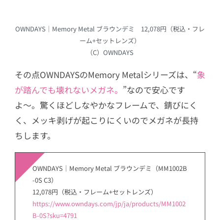
OWNDAYS｜Memory Metal ブラウンデミ 12,078円（税込・フレ
ーム+セットレンズ）
（C）OWNDAYS
その点OWNDAYSのMemory Metalシリーズは、“
象
が踏んでも壊れないメガネ。
”なので安心です
よ〜。驚くほどしなやかなフレームで、錆びにく
く、メッキ剥げが起こりにくいのでメガネが長持
ちします。
OWNDAYS｜Memory Metal ブラウンデミ（MM1002B
-0S C3）
12,078円（税込・フレーム+セットレンズ）
https://www.owndays.com/jp/ja/products/MM1002
B-0S?sku=4791