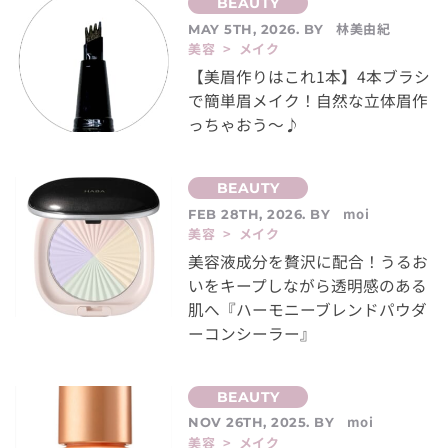
林美由紀
MAY 5TH, 2026. BY
美容 > メイク
【美眉作りはこれ1本】4本ブラシ
で簡単眉メイク！自然な立体眉作
っちゃおう～♪
moi
FEB 28TH, 2026. BY
美容 > メイク
美容液成分を贅沢に配合！うるお
いをキープしながら透明感のある
肌へ『ハーモニーブレンドパウダ
ーコンシーラー』
moi
NOV 26TH, 2025. BY
美容 > メイク