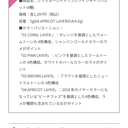
■商品名：グリッターレイヤリングアイシャドウパレ
ット(4種)
価格：各1,397円（税込）
容量：5g(04 APRICOT LAYERのみ4.6g)
■カラーバリエーション：
「01 CORAL LAYER 」：オレンジを基調としたウォー
ムトーンの 4色構成。シャンパンゴールドカラーのラ
メがポイント
「02 PINK LAYER」：ピンクを基調としたクールトー
ンの 4色構成。ホワイトオパールカラーのラメがポイ
ント
「03 BROWN LAYER」：ブラウンを基調としたニュー
トラルトーンの 4色構成
「04 APRICOT LAYER」：2024 年のイヤーカラーにも
なっている“ピーチファズ”を基調とした4色構成。ラ
メが種類も含まれているのがポイント