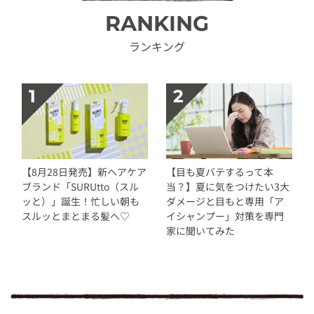
RANKING
ランキング
【8月28日発売】新ヘアケア
【目も夏バテするって本
ブランド「SURUtto（スル
当？】夏に気をつけたい3大
ッと）」誕生！忙しい朝も
ダメージと目もと専用「ア
スルッとまとまる髪へ♡
イシャンプー」対策を専門
家に聞いてみた