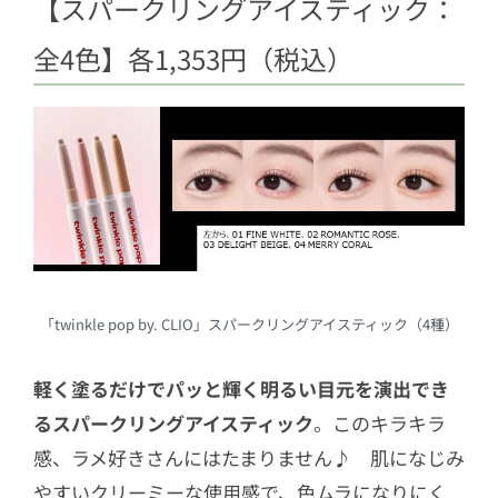
【スパークリングアイスティック：
全4色】各1,353円（税込）
「twinkle pop by. CLIO」スパークリングアイスティック（4種）
軽く塗るだけでパッと輝く明るい目元を演出でき
るスパークリングアイスティック
。このキラキラ
感、ラメ好きさんにはたまりません♪ 肌になじみ
やすいクリーミーな使用感で、色ムラになりにく