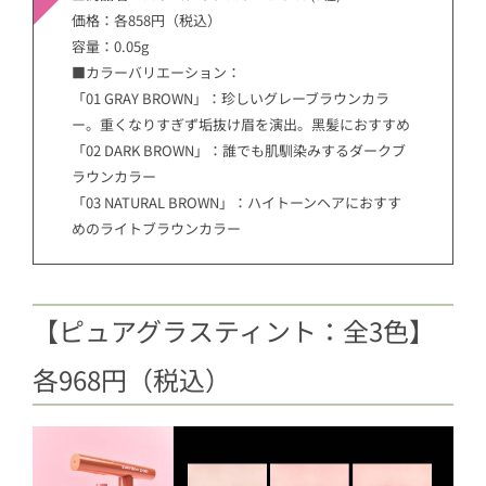
価格：各858円（税込）
容量：0.05g
■カラーバリエーション：
「01 GRAY BROWN」：珍しいグレーブラウンカラ
ー。重くなりすぎず垢抜け眉を演出。黑髪におすすめ
「02 DARK BROWN」：誰でも肌馴染みするダークブ
ラウンカラー
「03 NATURAL BROWN」：ハイトーンヘアにおすす
めのライトブラウンカラー
【ピュアグラスティント：全3色】
各968円（税込）