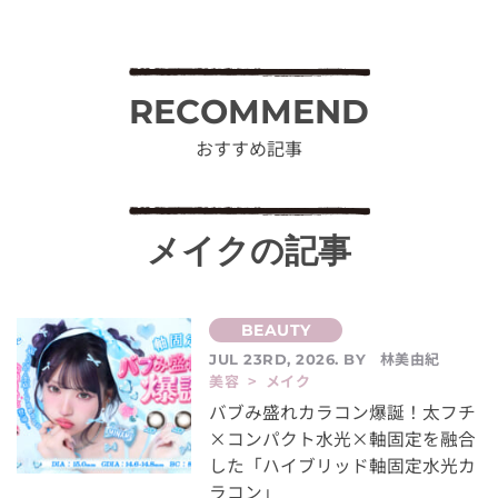
RECOMMEND
おすすめ記事
メイクの記事
林美由紀
JUL 23RD, 2026. BY
美容 > メイク
バブみ盛れカラコン爆誕！太フチ
×コンパクト水光×軸固定を融合
した「ハイブリッド軸固定水光カ
ラコン」