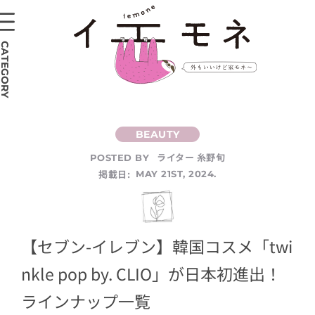
CATEGORY
ライター 糸野旬
POSTED BY
掲載日:
MAY 21ST, 2024.
【セブン-イレブン】韓国コスメ「twi
nkle pop by. CLIO」が日本初進出！
ラインナップ一覧