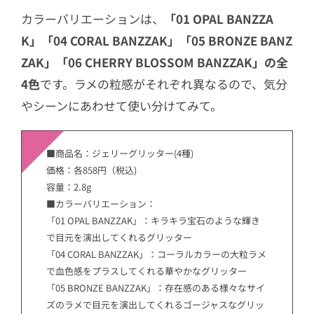
カラーバリエーションは、
「01 OPAL BANZZA
K」「04 CORAL BANZZAK」「05 BRONZE BANZ
ZAK」「06 CHERRY BLOSSOM BANZZAK」の全
4色
です。ラメの粒感がそれぞれ異なるので、気分
やシーンにあわせて使い分けてみて。
■商品名：ジェリーグリッター(4種)
価格：各858円（税込)
容量：2.8g
■カラーバリエーション：
「01 OPAL BANZZAK」：キラキラ宝石のような輝き
で目元を演出してくれるグリッター
「04 CORAL BANZZAK」：コーラルカラーの大粒ラメ
で血色感をプラスしてくれる華やかなグリッター
「05 BRONZE BANZZAK」：存在感のある様々なサイ
ズのラメで目元を演出してくれるゴージャスなグリッ