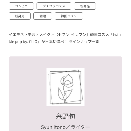
コンビニ
プチプラコスメ
新商品
新発売
話題
韓国コスメ
イエモネ
>
美容
>
メイク
>
【セブン-イレブン】韓国コスメ「twin
kle pop by. CLIO」が日本初進出！ ラインナップ一覧
糸野旬
Syun Itono
／ライター