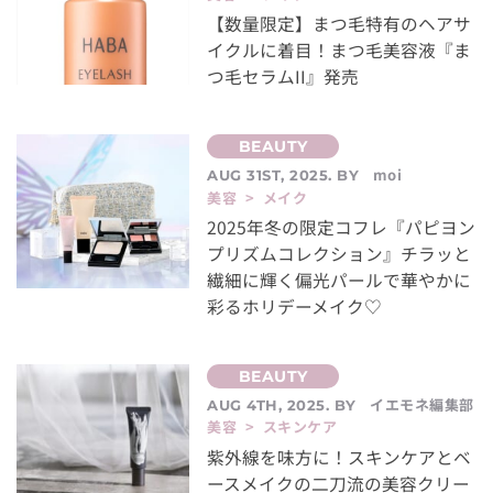
【数量限定】まつ毛特有のヘアサ
イクルに着目！まつ毛美容液『ま
つ毛セラムII』発売
moi
AUG 31ST, 2025. BY
美容 > メイク
2025年冬の限定コフレ『パピヨン
プリズムコレクション』チラッと
繊細に輝く偏光パールで華やかに
彩るホリデーメイク♡
イエモネ編集部
AUG 4TH, 2025. BY
美容 > スキンケア
紫外線を味方に！スキンケアとベ
ースメイクの二刀流の美容クリー