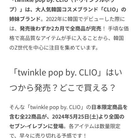
プ）」は、大人気韓国コスメブランド「CLIO」の
姉妹ブランド
。2022年に韓国でデビューした際に
は、
発売後わずか2カ月で全商品が完売
！ 手頃な価
格で高品質なアイテムが手に入ることから、韓国
のZ世代を中心に注目を集めています。
「twinkle pop by. CLIO」はい
つから発売？どこで買える？
そんな「twinkle pop by. CLIO」の
日本限定商品を
含む全22商品が、2024年5月25日(土)より全国の
セブン-イレブンに登場
。各アイテムは数量限定
で、早々に売り切れる予感です！