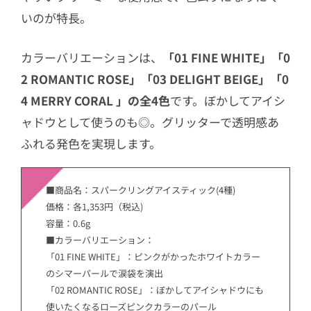
いのが特長。
カラーバリエーションは、
「01 FINE WHITE」「0
2 ROMANTIC ROSE」「03 DELIGHT BEIGE」「0
4 MERRY CORAL 」の全4色
です。ぼかしてアイシ
ャドウとして使うのも◎。グリッターで透明感あ
ふれる発色を実現します。
■商品名：スパークリングアイスティック(4種)
価格：各1,353円（税込)
容量：0.6g
■カラーバリエーション：
「01 FINE WHITE」：ピンクがかったホワイトカラー
のシマーパールで涙袋を演出
「02 ROMANTIC ROSE」：ぼかしてアイシャドウにも
使いたくなるローズピンクカラーのパール