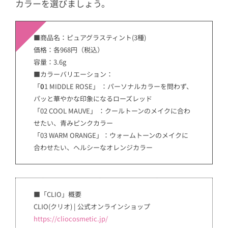
カラーを選びましょう。
■商品名：ピュアグラスティント(3種)
価格：各968円（税込）
容量：3.6g
■カラーバリエーション：
「
0
1 MIDDLE ROSE」 ：パーソナルカラーを問わず、
パッと華やかな印象になるローズレッド
「02 COOL MAUVE」 ：クールトーンのメイクに合わ
せたい、⻘みピンクカラー
「03 WARM ORANGE」：ウォームトーンのメイクに
合わせたい、ヘルシーなオレンジカラー
■「CLIO」概要
CLIO(クリオ) | 公式オンラインショップ
https://cliocosmetic.jp/