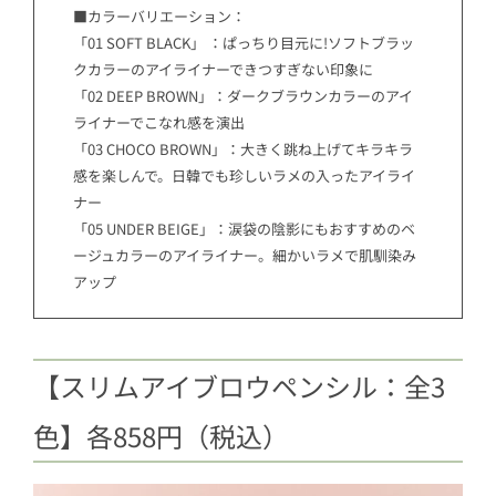
■カラーバリエーション：
「01 SOFT BLACK」 ：ぱっちり目元に!ソフトブラッ
クカラーのアイライナーできつすぎない印象に
「02 DEEP BROWN」：ダークブラウンカラーのアイ
ライナーでこなれ感を演出
「03 CHOCO BROWN」：大きく跳ね上げてキラキラ
感を楽しんで。日韓でも珍しいラメの入ったアイライ
ナー
「05 UNDER BEIGE」：涙袋の陰影にもおすすめのベ
ージュカラーのアイライナー。細かいラメで肌馴染み
アップ
【スリムアイブロウペンシル：全3
色】各858円（税込）