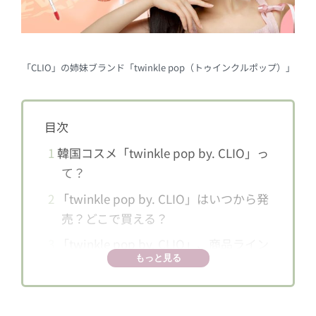
「CLIO」の姉妹ブランド「twinkle pop（トゥインクルポップ）」
目次
1
韓国コスメ「twinkle pop by. CLIO」っ
て？
2
「twinkle pop by. CLIO」はいつから発
売？どこで買える？
3
「twinkle pop by. CLIO」、商品ライン
もっと見る
ナップは全22種！
3.1
【ジェリーグリッター：全4色】各
858円（税込）