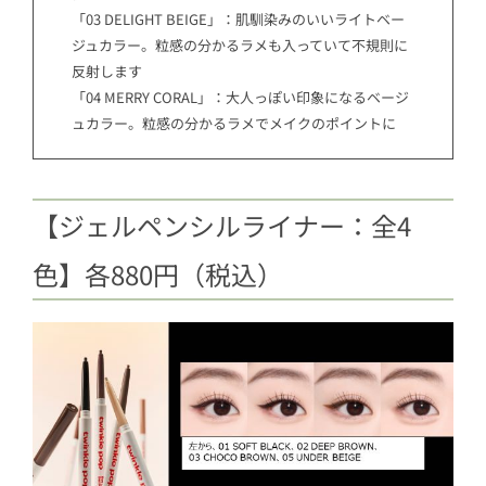
「03 DELIGHT BEIGE」：肌馴染みのいいライトベー
ジュカラー。粒感の分かるラメも入っていて不規則に
反射します
「04 MERRY CORAL」：大人っぽい印象になるベージ
ュカラー。粒感の分かるラメでメイクのポイントに
【ジェルペンシルライナー：全4
色】各880円（税込）