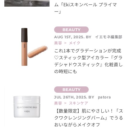
ム「Ekiスキンベール プライマ
ー」
イエモネ編集部
AUG 1ST, 2025. BY
美容 > メイク
これ1本でグラデーションが完成
♡スティック型アイカラー『グラ
デシャドウスティック』化粧直し
の時短にも
patora
JUL 26TH, 2025. BY
美容 > スキンケア
【数量限定】肌にやさしい！「ス
クワクレンジングバーム」でうる
おいながらメイクオフ