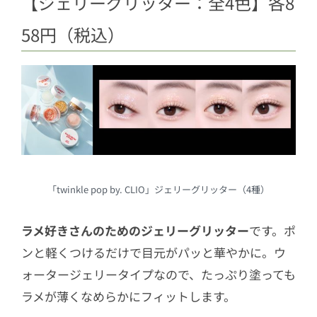
【ジェリーグリッター：全4色】各8
58円（税込）
「twinkle pop by. CLIO」ジェリーグリッター（4種）
ラメ好きさんのためのジェリーグリッター
です。ポ
ンと軽くつけるだけで目元がパッと華やかに。ウ
ォータージェリータイプなので、たっぷり塗っても
ラメが薄くなめらかにフィットします。