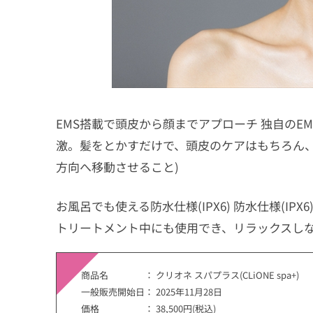
EMS搭載で頭皮から顔までアプローチ 独自のE
激。髪をとかすだけで、頭皮のケアはもちろん、
方向へ移動させること)
お風呂でも使える防水仕様(IPX6) 防水仕様(I
トリートメント中にも使用でき、リラックスし
商品名 ： クリオネ スパプラス(CLiONE spa+)
一般販売開始日： 2025年11月28日
価格 ： 38,500円(税込)