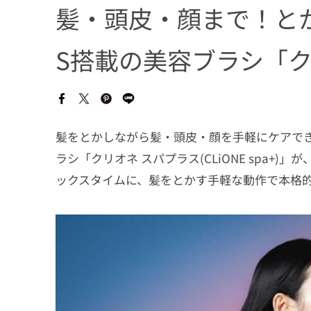
髪・頭皮・顔まで！とか
S搭載の美容ブラシ「ク
髪をとかしながら髪・頭皮・顔を手軽にケアでき
ラシ「クリオネ スパプラス(CLiONE spa+)
ックスタイムに、髪をとかす手軽な動作で本格