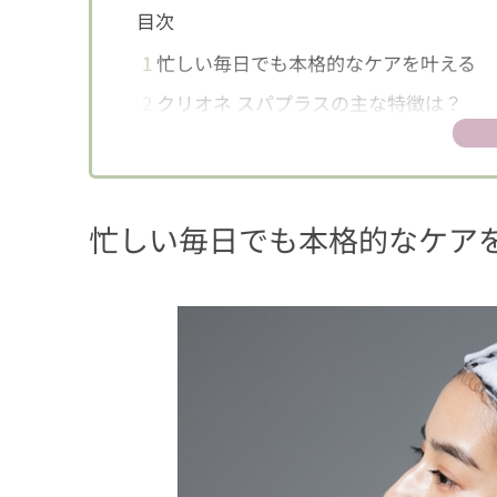
目次
1
忙しい毎日でも本格的なケアを叶える
2
クリオネ スパプラスの主な特徴は？
忙しい毎日でも本格的なケア