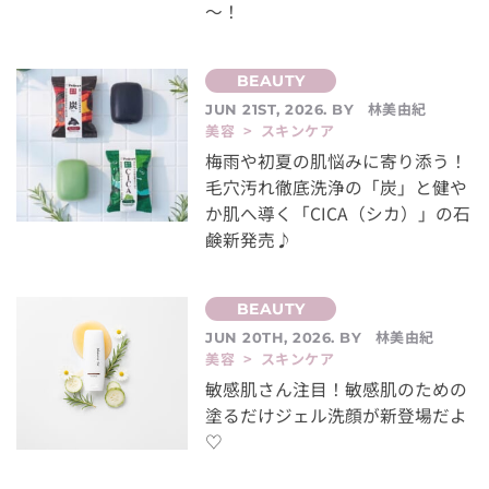
～！
林美由紀
JUN 21ST, 2026. BY
美容 > スキンケア
梅雨や初夏の肌悩みに寄り添う！
毛穴汚れ徹底洗浄の「炭」と健や
か肌へ導く「CICA（シカ）」の石
鹸新発売♪
林美由紀
JUN 20TH, 2026. BY
美容 > スキンケア
敏感肌さん注目！敏感肌のための
塗るだけジェル洗顔が新登場だよ
♡