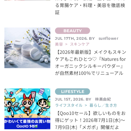
る胃腸ケア・料理・美容を徹底検
証
sunflower
JUL 17TH, 2026. BY
美容 > スキンケア
【2026年最新版】メイクもスキン
ケアもこれひとつ♡『Natures for
オーガニックシルキーパウダー』
が自然素材100％でリニューアル
林美由紀
JUL 1ST, 2026. BY
ライフスタイル > 暮らし／生き方
【Qoo10セール】欲しいものをお
得にゲット！2026年7月1日(水)～
7月9日(木)「メガポ」開催だよ