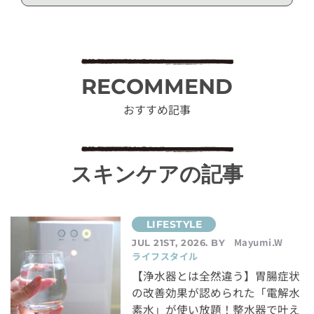
RECOMMEND
おすすめ記事
スキンケアの記事
Mayumi.W
JUL 21ST, 2026. BY
ライフスタイル
【浄水器とは全然違う】胃腸症状
の改善効果が認められた「電解水
素水」が使い放題！整水器で叶え