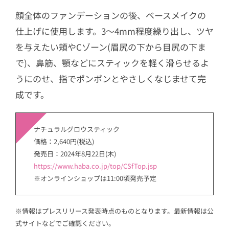
顔全体のファンデーションの後、ベースメイクの
仕上げに使用します。3～4mm程度繰り出し、ツヤ
を与えたい頬やCゾーン(眉尻の下から目尻の下ま
で)、鼻筋、顎などにスティックを軽く滑らせるよ
うにのせ、指でポンポンとやさしくなじませて完
成です。
ナチュラルグロウスティック
価格：2,640円(税込)
発売日：2024年8月22日(木)
https://www.haba.co.jp/top/CSfTop.jsp
※オンラインショップは11:00頃発売予定
※情報はプレスリリース発表時点のものとなります。最新情報は公
式サイトなどでご確認ください。