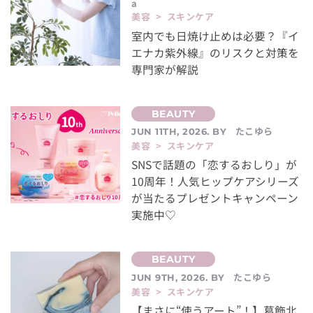
a
美容 > スキンケア
室内でも日焼け止めは必要？『イ
エナカ紫外線』のリスクと対策を
専門家が解説
たこゆら
JUN 11TH, 2026. BY
美容 > スキンケア
SNSで話題の「恋するおしり」が
10周年！人気ヒップケアシリーズ
が当たるプレゼントキャンペーン
実施中♡
たこゆら
JUN 9TH, 2026. BY
美容 > スキンケア
【まさに“使うアート”！】葛飾北