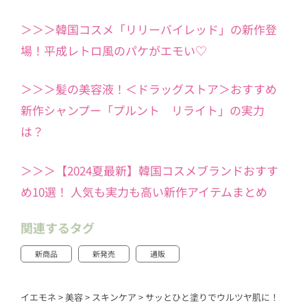
＞＞＞韓国コスメ「リリーバイレッド」の新作登
場！平成レトロ風のパケがエモい♡
＞＞＞髪の美容液！＜ドラッグストア＞おすすめ
新作シャンプー「プルント リライト」の実力
は？
＞＞＞【2024夏最新】韓国コスメブランドおすす
め10選！ 人気も実力も高い新作アイテムまとめ
関連するタグ
新商品
新発売
通販
イエモネ
>
美容
>
スキンケア
>
サッとひと塗りでウルツヤ肌に！