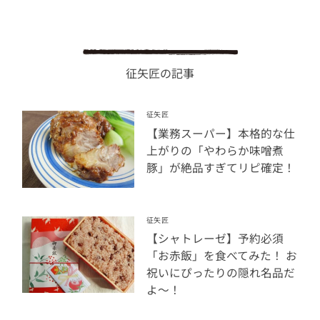
征矢匠の記事
征矢匠
【業務スーパー】本格的な仕
上がりの「やわらか味噌煮
豚」が絶品すぎてリピ確定！
征矢匠
【シャトレーゼ】予約必須
「お赤飯」を食べてみた！ お
祝いにぴったりの隠れ名品だ
よ～！