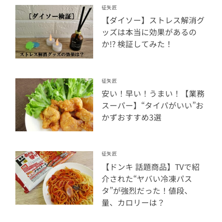
征矢匠
【ダイソー】ストレス解消グ
ッズは本当に効果があるの
か!? 検証してみた！
征矢匠
安い！早い！うまい！【業務
スーパー】“タイパがいい”お
かずおすすめ3選
征矢匠
【ドンキ 話題商品】TVで紹
介された“ヤバい冷凍パス
タ”が強烈だった！値段、
量、カロリーは？