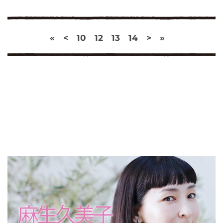
«
<
10
12
13
14
>
»