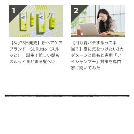
【8月28日発売】新ヘアケア
【目も夏バテするって本
ブランド「SURUtto（スル
当？】夏に気をつけたい3大
ッと）」誕生！忙しい朝も
ダメージと目もと専用「ア
スルッとまとまる髪へ♡
イシャンプー」対策を専門
家に聞いてみた