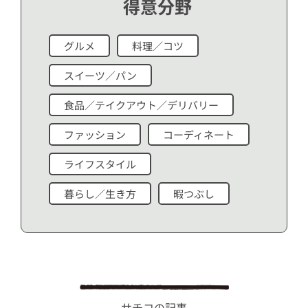
得意分野
グルメ
料理／コツ
スイーツ／パン
食品／テイクアウト／デリバリー
ファッション
コーディネート
ライフスタイル
暮らし／生き方
暇つぶし
サチコの記事