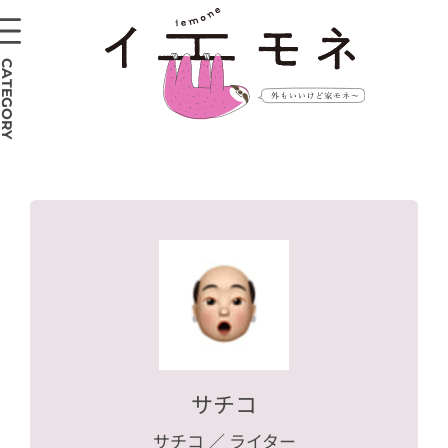
CATEGORY
サチコ
サチコ
／ ライター