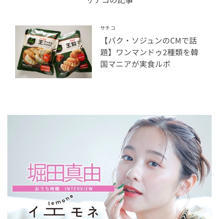
サチコ
【パク・ソジュンのCMで話
題】ワンマンドゥ2種類を韓
国マニアが実食ルポ