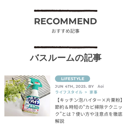
RECOMMEND
おすすめ記事
バスルームの記事
Aoi
JUN 4TH, 2025. BY
ライフスタイル > 家事
【キッチン泡ハイター×片栗粉】
節約＆時短の“カビ掃除テクニッ
ク”とは？使い方や注意点を徹底
解説