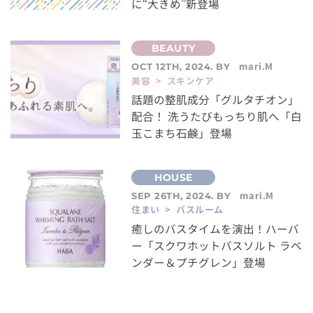
に“大きめ”新登場
mari.M
OCT 12TH, 2024. BY
美容 > スキンケア
話題の整肌成分「グルタチオン」
配合！ 洗うたびもっちり肌へ「白
玉こまち石鹸」登場
mari.M
SEP 26TH, 2024. BY
住まい > バスルーム
癒しのバスタイムを演出！ハーバ
ー「スクワホットバスソルト ラベ
ンダー＆プチグレン」登場