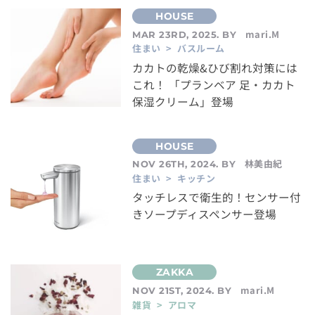
mari.M
MAR 23RD, 2025. BY
住まい > バスルーム
カカトの乾燥&ひび割れ対策には
これ！ 「プランベア 足・カカト
保湿クリーム」登場
林美由紀
NOV 26TH, 2024. BY
住まい > キッチン
タッチレスで衛生的！センサー付
きソープディスペンサー登場
mari.M
NOV 21ST, 2024. BY
雑貨 > アロマ