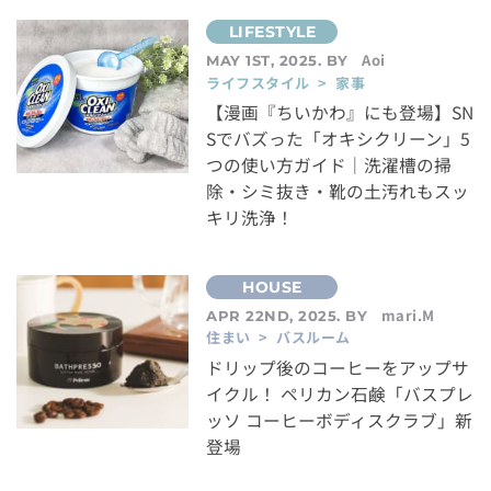
Aoi
MAY 1ST, 2025. BY
ライフスタイル > 家事
【漫画『ちいかわ』にも登場】SN
Sでバズった「オキシクリーン」5
つの使い方ガイド｜洗濯槽の掃
除・シミ抜き・靴の土汚れもスッ
キリ洗浄！
mari.M
APR 22ND, 2025. BY
住まい > バスルーム
ドリップ後のコーヒーをアップサ
イクル！ ペリカン石鹸「バスプレ
ッソ コーヒーボディスクラブ」新
登場