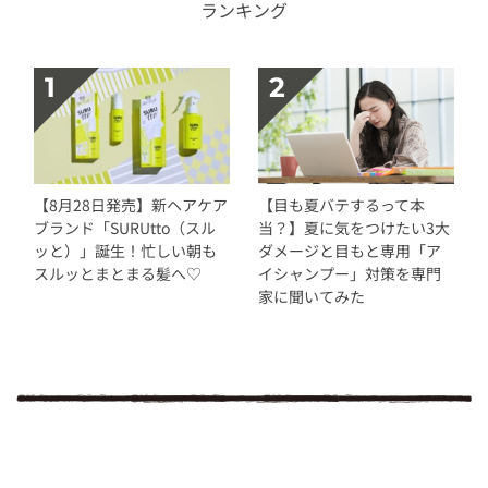
ランキング
【8月28日発売】新ヘアケア
【目も夏バテするって本
ブランド「SURUtto（スル
当？】夏に気をつけたい3大
ッと）」誕生！忙しい朝も
ダメージと目もと専用「ア
スルッとまとまる髪へ♡
イシャンプー」対策を専門
家に聞いてみた