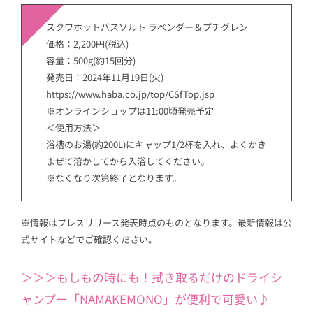
スクワホットバスソルト ラベンダー＆プチグレン
価格：2,200円(税込)
容量：500g(約15回分)
発売日：2024年11月19日(火)
https://www.haba.co.jp/top/CSfTop.jsp
※オンラインショップは11:00頃発売予定
＜使用方法＞
浴槽のお湯(約200L)にキャップ1/2杯を入れ、よくかき
まぜて溶かしてから入浴してください。
※なくなり次第終了となります。
※情報はプレスリリース発表時点のものとなります。最新情報は公
式サイトなどでご確認ください。
＞＞＞もしもの時にも！拭き取るだけのドライシ
ャンプー「NAMAKEMONO」が便利で可愛い♪