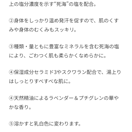
上の塩分濃度を示す“死海”の塩を配合。
②身体をしっかり温め発汗を促すので、肌のくす
みや身体のむくみもスッキリ。
③種類・量ともに豊富なミネラルを含む死海の塩
により、ごわつく肌も柔らかくなめらかに。
④保湿成分セラミド3やスクワラン配合で、湯上り
はしっとりすべすべな肌に。
④天然精油によるラベンダー＆プチグレンの華や
かな香り。
⑤溶かすと乳白色に変わります。