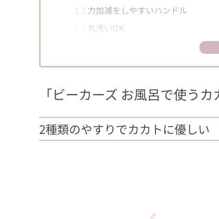
1.2
力加減をしやすいハンドル
1.3
丸洗いOK
2
使用後はカカトをしっかり保湿
「ビーカーズ お風呂で使うカ
2種類のやすりでカカトに優しい