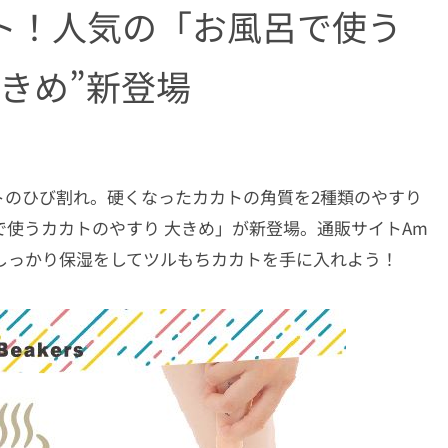
ト！人気の「お風呂で使う
きめ”新登場
トのひび割れ。硬くなったカカトの角質を2種類のやすり
で使うカカトのやすり 大きめ」が新登場。通販サイトAm
＋しっかり保湿をしてツルもちカカトを手に入れよう！