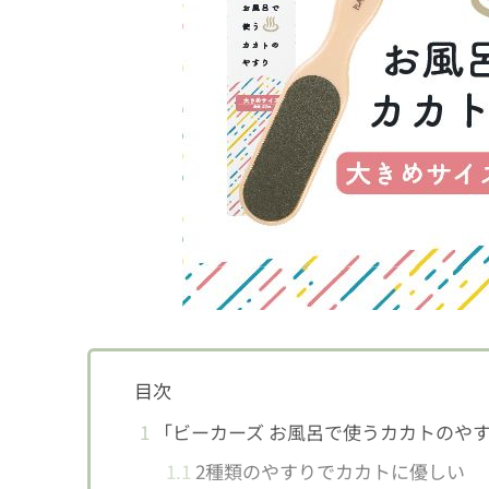
目次
1
「ビーカーズ お風呂で使うカカトのや
1.1
2種類のやすりでカカトに優しい