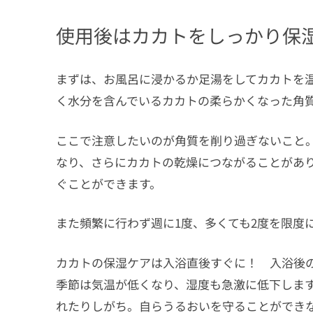
使用後はカカトをしっかり保
まずは、お風呂に浸かるか足湯をしてカカトを
く水分を含んでいるカカトの柔らかくなった角
ここで注意したいのが角質を削り過ぎないこと
なり、さらにカカトの乾燥につながることがあ
ぐことができます。
また頻繁に行わず週に1度、多くても2度を限度
カカトの保湿ケアは入浴直後すぐに！ 入浴後
季節は気温が低くなり、湿度も急激に低下しま
れたりしがち。自らうるおいを守ることができ