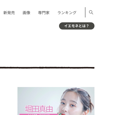
新発売
画像
専門家
ランキング
イエモネとは？