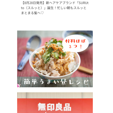
【8月28日発売】新ヘアケアブランド「SURUt
to（スルッと）」誕生！忙しい朝もスルッと
まとまる髪へ♡