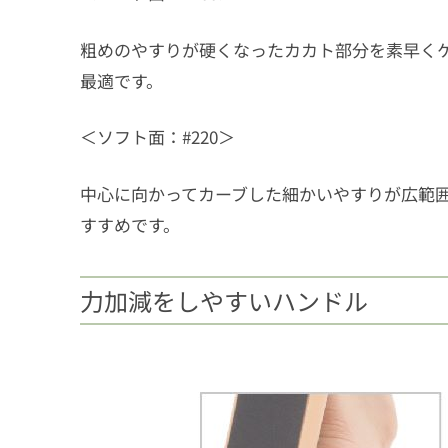
粗めのやすりが硬くなったカカト部分を素早く
最適です。
＜ソフト面：#220＞
中心に向かってカーブした細かいやすりが広範
すすめです。
力加減をしやすいハンドル