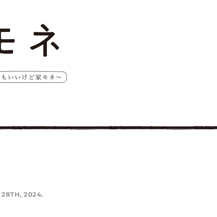
 28TH, 2024.