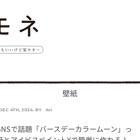
壁紙
Aoi
DEC 4TH, 2024. BY
e】SNSで話題「バースデーカラームーン」っ
紙とアイビスペイントXで簡単に作れる！