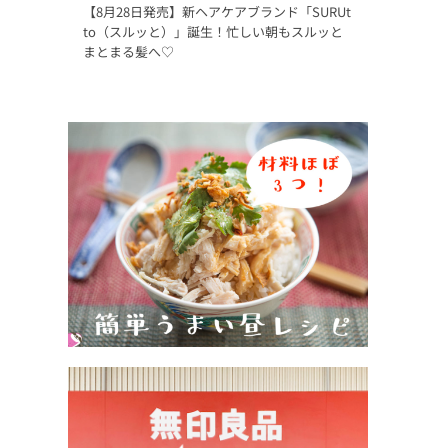
【8月28日発売】新ヘアケアブランド「SURUt
to（スルッと）」誕生！忙しい朝もスルッと
まとまる髪へ♡