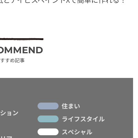
OMMEND
すすめ記事
住まい
ション
ライフスタイル
スペシャル