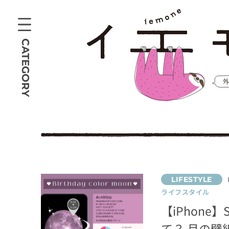
CATEGORY
ライフスタイル
【iPhon
て？ 月の壁