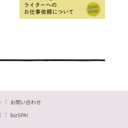
ー
お問い合わせ
E
bizSPA!