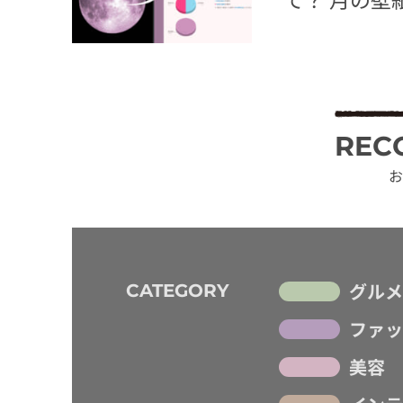
REC
お
グルメ
CATEGORY
ファッ
美容